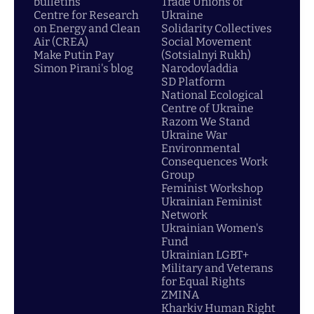
bulletins
Trade Unions of
Centre for Research
Ukraine
on Energy and Clean
Solidarity Collectives
Air (CREA)
Social Movement
Make Putin Pay
(Sotsialnyi Rukh)
Simon Pirani's blog
Narodovladdia
SD Platform
National Ecological
Centre of Ukraine
Razom We Stand
Ukraine War
Environmental
Consequences Work
Group
Feminist Workshop
Ukrainian Feminist
Network
Ukrainian Women's
Fund
Ukrainian LGBT+
Military and Veterans
for Equal Rights
ZMINA
Kharkiv Human Right