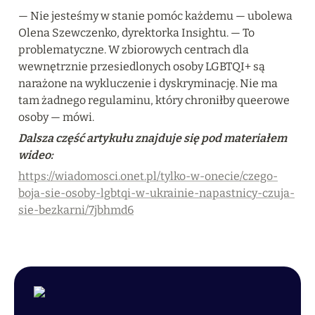
— Nie jesteśmy w stanie pomóc każdemu — ubolewa 
Olena Szewczenko, dyrektorka Insightu. — To 
problematyczne. W zbiorowych centrach dla 
wewnętrznie przesiedlonych osoby LGBTQI+ są 
narażone na wykluczenie i dyskryminację. Nie ma 
tam żadnego regulaminu, który chroniłby queerowe 
osoby — mówi.
Dalsza część artykułu znajduje się pod materiałem 
wideo:
https://wiadomosci.onet.pl/tylko-w-onecie/czego-
boja-sie-osoby-lgbtqi-w-ukrainie-napastnicy-czuja-
sie-bezkarni/7jbhmd6