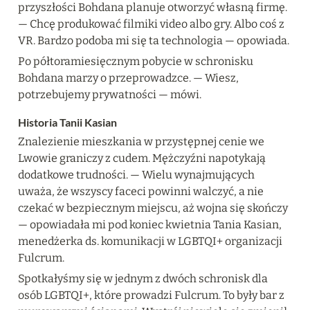
przyszłości Bohdana planuje otworzyć własną firmę. 
— Chcę produkować filmiki video albo gry. Albo coś z 
VR. Bardzo podoba mi się ta technologia — opowiada.
Po półtoramiesięcznym pobycie w schronisku 
Bohdana marzy o przeprowadzce. — Wiesz, 
potrzebujemy prywatności — mówi.
Historia Tanii Kasian
Znalezienie mieszkania w przystępnej cenie we 
Lwowie graniczy z cudem. Mężczyźni napotykają 
dodatkowe trudności. — Wielu wynajmujących 
uważa, że wszyscy faceci powinni walczyć, a nie 
czekać w bezpiecznym miejscu, aż wojna się skończy 
— opowiadała mi pod koniec kwietnia Tania Kasian, 
menedżerka ds. komunikacji w LGBTQI+ organizacji 
Fulcrum.
Spotkałyśmy się w jednym z dwóch schronisk dla 
osób LGBTQI+, które prowadzi Fulcrum. To były bar z 