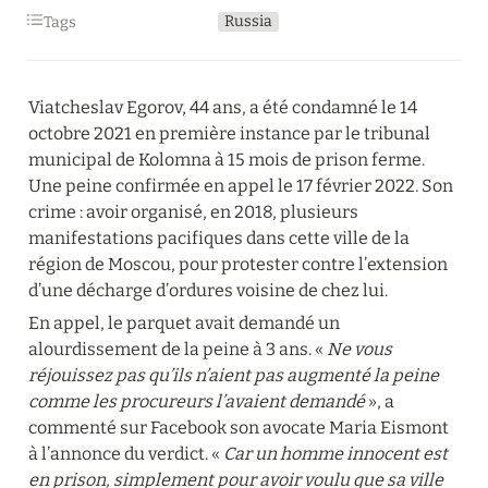
Russia
Tags
Viatcheslav Egorov, 44 ans, a été condamné le 14 
octobre 2021 en première instance par le tribunal 
municipal de Kolomna à 15 mois de prison ferme. 
Une peine confirmée en appel le 17 février 2022. Son 
crime : avoir organisé, en 2018, plusieurs 
manifestations pacifiques dans cette ville de la 
région de Moscou, pour protester contre l’extension 
d’une décharge d’ordures voisine de chez lui.
En appel, le parquet avait demandé un 
alourdissement de la peine à 3 ans. « 
Ne vous 
réjouissez pas qu’ils n’aient pas augmenté la peine 
comme les procureurs l’avaient demandé
 », a 
commenté sur Facebook son avocate Maria Eismont 
à l’annonce du verdict. « 
Car un homme innocent est 
en prison, simplement pour avoir voulu que sa ville 