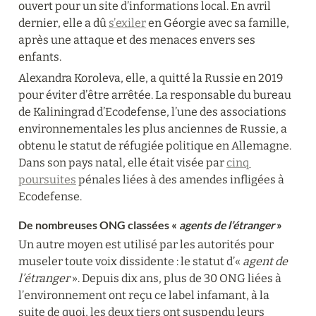
ouvert pour un site d’informations local. En avril 
dernier, elle a dû 
s’exiler
 en Géorgie avec sa famille, 
après une attaque et des menaces envers ses 
enfants.
Alexandra Koroleva, elle, a quitté la Russie en 2019 
pour éviter d’être arrêtée. La responsable du bureau 
de Kaliningrad d’Ecodefense, l’une des associations 
environnementales les plus anciennes de Russie, a 
obtenu le statut de réfugiée politique en Allemagne. 
Dans son pays natal, elle était visée par 
cinq 
poursuites
 pénales liées à des amendes infligées à 
Ecodefense.
De nombreuses ONG classées « 
agents de l’étranger
 »
Un autre moyen est utilisé par les autorités pour 
museler toute voix dissidente : le statut d’« 
agent de 
l’étranger
 ». Depuis dix ans, plus de 30 ONG liées à 
l’environnement ont reçu ce label infamant, à la 
suite de quoi, les deux tiers ont suspendu leurs 