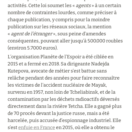
activités. Cette loi soumet les « 
agents
 » à un certain 
nombre de contraintes lourdes, comme préciser à 
chaque publication, y compris pour la moindre 
publication sur les réseaux sociaux, la mention 
« 
agent de l’étranger
 », sous peine d’amendes 
conséquentes, pouvant aller jusqu’à 500.000 roubles 
(environ 5.7000 euros).
L’organisation Planète de l’Espoir a été ciblée en 
2015 et a fermé en 2018. Sa dirigeante Nadejda 
Kutepova, avocate de métier s’est battue sans 
relâche pendant des années pour faire reconnaître 
les victimes de l’accident nucléaire de Mayak, 
survenu en 1957, non loin de Tcheliabinsk, et de la 
contamination par les déchets radioactifs déversés 
directement dans la rivière Tetcha. Elle a gagné plus 
de 70 procès devant la justice russe, mais a été 
harcelée, puis accusée d’espionnage industriel. Elle 
s’est 
enfuie en France
 en 2015, où elle a obtenu le 