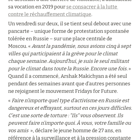
sa vocation en 2019 pour 
se consacrer à la lutte 
contre le réchauffement climatique
.
Un vendredi sur deux, il se tient seul debout avec une 
pancarte – unique forme de protestation spontanée 
tolérée en Russie – sur une place centrale de 
Moscou. « 
Avant la pandémie, nous avions cinq à sept 
villes qui participaient à la grève pour le climat 
chaque semaine. Aujourd’hui, je suis le seul militant 
pour le climat dans toute la Russie. Encore une fois.
 » 
Quand il a commencé, Arshak Makichyan a été seul 
pendant des semaines avant que d’autres personnes 
ne rejoignent le mouvement Fridays for Future.
« 
Faire n’importe quel type d’activisme en Russie est 
dangereux et effrayant, surtout en ces jours difficiles. 
C’est une sorte de torture : "Ils" vous observent. Ils 
peuvent faire n’importe quoi. À vous, votre famille ou 
vos amis 
 », déclare le jeune homme de 27 ans, en 
référence à la surveillance et à la pression constante 