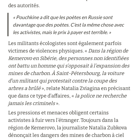
des autorités.
« Pouchkine a dit que les poètes en Russie sont 
davantage que des poètes. C’est la même chose avec 
les activistes, mais le prix à payer est terrible. »
Les militants écologistes sont également parfois 
victimes de violences physiques. « 
Dans la région de 
Kemerovo en Sibérie, des personnes non identifiées 
ont battu un homme qui s’opposait à l’expansion des 
mines de charbon. À Saint-Pétersbourg, la voiture 
d’un militant qui protestait contre la coupe des 
arbres a brûlé
 », relate Natalia Zviagina en précisant 
que dans ce type d’affaires, « 
la police ne recherche 
jamais les criminels
 ».
Les pressions et menaces obligent certains 
activistes à fuir vers l’étranger. Toujours dans la 
région de Kemerovo, la journaliste Natalia Zubkova 
dénonçait les dangers des mines de charbon à ciel 