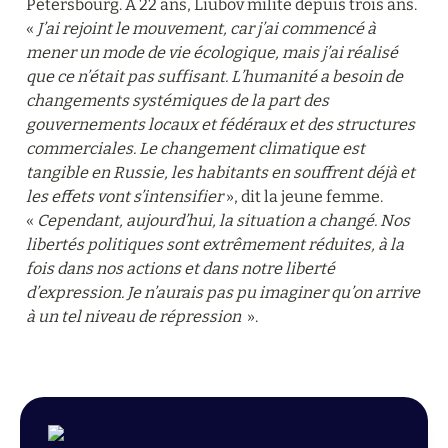
Pétersbourg. À 22 ans, Liubov milite depuis trois ans. 
« 
J’ai rejoint le mouvement, car j’ai commencé à 
mener un mode de vie écologique, mais j’ai réalisé 
que ce n’était pas suffisant. L’humanité a besoin de 
changements systémiques de la part des 
gouvernements locaux et fédéraux et des structures 
commerciales. Le changement climatique est 
tangible en Russie, les habitants en souffrent déjà et 
les effets vont s’intensifier
 », dit la jeune femme. 
« 
Cependant, aujourd’hui, la situation a changé. Nos 
libertés politiques sont extrêmement réduites, à la 
fois dans nos actions et dans notre liberté 
d’expression. Je n’aurais pas pu imaginer qu’on arrive 
à un tel niveau de répression 
 ».