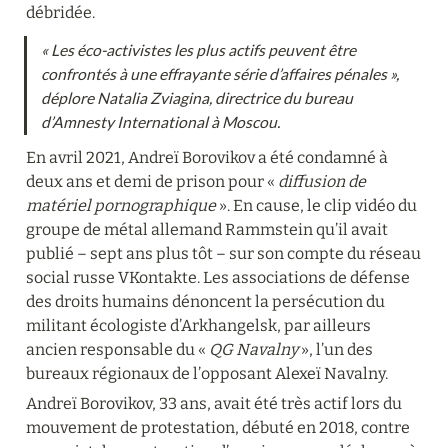
débridée.
« Les éco-activistes les plus actifs peuvent être 
confrontés à une effrayante série d’affaires pénales », 
déplore Natalia Zviagina, directrice du bureau 
d’Amnesty International à Moscou.
En avril 2021, Andreï Borovikov a été condamné à 
deux ans et demi de prison pour « 
diffusion de 
matériel pornographique
 ». En cause, le clip vidéo du 
groupe de métal allemand Rammstein qu’il avait 
publié – sept ans plus tôt – sur son compte du réseau 
social russe VKontakte. Les associations de défense 
des droits humains dénoncent la persécution du 
militant écologiste d’Arkhangelsk, par ailleurs 
ancien responsable du « 
QG Navalny
 », l’un des 
bureaux régionaux de l’opposant Alexeï Navalny.
Andreï Borovikov, 33 ans, avait été très actif lors du 
mouvement de protestation, débuté en 2018, contre 