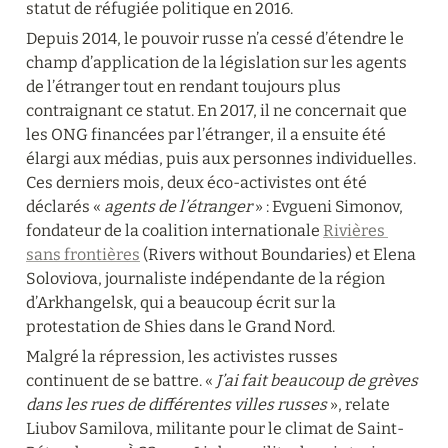
statut de réfugiée politique en 2016.
Depuis 2014, le pouvoir russe n’a cessé d’étendre le 
champ d’application de la législation sur les agents 
de l’étranger tout en rendant toujours plus 
contraignant ce statut. En 2017, il ne concernait que 
les ONG financées par l’étranger, il a ensuite été 
élargi aux médias, puis aux personnes individuelles. 
Ces derniers mois, deux éco-activistes ont été 
déclarés « 
agents de l’étranger
 » : Evgueni Simonov, 
fondateur de la coalition internationale 
Rivières 
sans frontières
 (Rivers without Boundaries) et Elena 
Soloviova, journaliste indépendante de la région 
d’Arkhangelsk, qui a beaucoup écrit sur la 
protestation de Shies dans le Grand Nord.
Malgré la répression, les activistes russes 
continuent de se battre. « 
J’ai fait beaucoup de grèves 
dans les rues de différentes villes russes
 », relate 
Liubov Samilova, militante pour le climat de Saint-