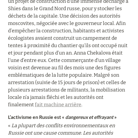
un projet de construction d’une immense décharge à 
Shies dans le Grand Nord russe, pour y stocker les 
déchets de la capitale. Une décision des autorités 
moscovites, négociée avec le gouverneur local. Afin 
d’empêcher la construction, habitants et activistes 
écologistes avaient construit un campement de 
tentes à proximité du chantier qu’ils ont occupé nuit 
et jour pendant plus d’un an. Anna Chekalova était 
l’une d’entre eux. Cette commerçante d’un village 
voisin est devenue au fil des mois une des figures 
emblématiques de la lutte populaire. Malgré son 
arrestation (suivie de 15 jours de prison) et celles de 
plusieurs arrestations de militants, la mobilisation 
locale n’a jamais fléchi et les autorités ont 
finalement 
fait machine arrière
.
L’activisme en Russie est « 
dangereux et effrayant
 »
« 
La plupart des conflits environnementaux en 
Russie ont une cause commune. Les autorités 