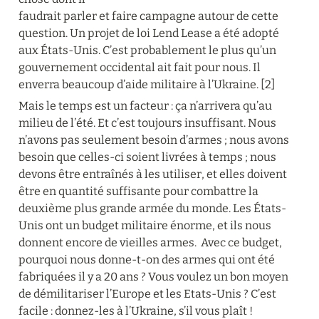
faudrait parler et faire campagne autour de cette 
question. Un projet de loi Lend Lease a été adopté 
aux États-Unis. C’est probablement le plus qu’un 
gouvernement occidental ait fait pour nous. Il 
enverra beaucoup d’aide militaire à l’Ukraine. [2]
Mais le temps est un facteur : ça n’arrivera qu’au 
milieu de l’été. Et c’est toujours insuffisant. Nous 
n’avons pas seulement besoin d’armes ; nous avons 
besoin que celles-ci soient livrées à temps ; nous 
devons être entraînés à les utiliser, et elles doivent 
être en quantité suffisante pour combattre la 
deuxième plus grande armée du monde. Les États-
Unis ont un budget militaire énorme, et ils nous 
donnent encore de vieilles armes.  Avec ce budget, 
pourquoi nous donne-t-on des armes qui ont été 
fabriquées il y a 20 ans ? Vous voulez un bon moyen 
de démilitariser l’Europe et les Etats-Unis ? C’est 
facile : donnez-les à l’Ukraine, s’il vous plaît !