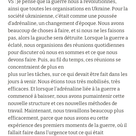
VS : Je pense que la guerre nous a révolutionnés, 
ainsi que toutes les organisations en Ukraine. Pour la 
société ukrainienne, c’était comme une poussée 
d’adrénaline, un changement d’époque. Nous avons 
beaucoup de choses à faire, et si nous ne les faisons 
pas, alors la gauche sera détruite. Lorsque la guerre a 
éclaté, nous organisions des réunions quotidiennes 
pour discuter où nous en sommes et ce que nous 
devons faire. Puis, au fil du temps, ces réunions se 
concentraient de plus en 

plus sur les tâches, sur ce qui devait être fait dans les 
jours à venir. Nous étions tous très mobilisés, très 
efficaces. Et lorsque l’adrénaline liée à la guerre a 
commencé à baisser, nous avons pumaintenir cette 
nouvelle structure et ces nouvelles méthodes de 
travail. Maintenant, nous travaillons beaucoup plus 
efficacement, parce que nous avons eu cette 
expérience des premiers moments de la guerre, où il 
fallait faire dans l’urgence tout ce qui était 