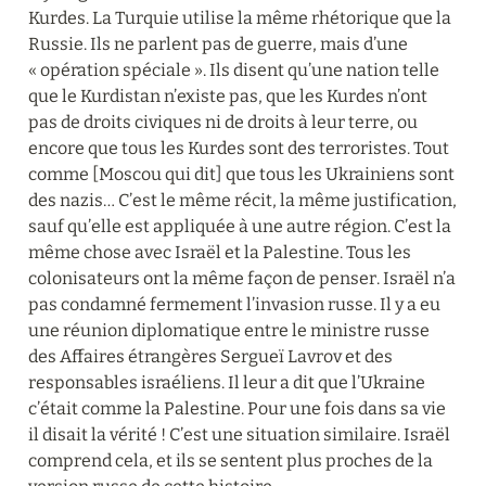
Kurdes. La Turquie utilise la même rhétorique que la 
Russie. Ils ne parlent pas de guerre, mais d’une 
« opération spéciale ». Ils disent qu’une nation telle 
que le Kurdistan n’existe pas, que les Kurdes n’ont 
pas de droits civiques ni de droits à leur terre, ou 
encore que tous les Kurdes sont des terroristes. Tout 
comme [Moscou qui dit] que tous les Ukrainiens sont 
des nazis… C’est le même récit, la même justification, 
sauf qu’elle est appliquée à une autre région. C’est la 
même chose avec Israël et la Palestine. Tous les 
colonisateurs ont la même façon de penser. Israël n’a 
pas condamné fermement l’invasion russe. Il y a eu 
une réunion diplomatique entre le ministre russe 
des Affaires étrangères Sergueï Lavrov et des 
responsables israéliens. Il leur a dit que l’Ukraine 
c’était comme la Palestine. Pour une fois dans sa vie 
il disait la vérité ! C’est une situation similaire. Israël 
comprend cela, et ils se sentent plus proches de la 