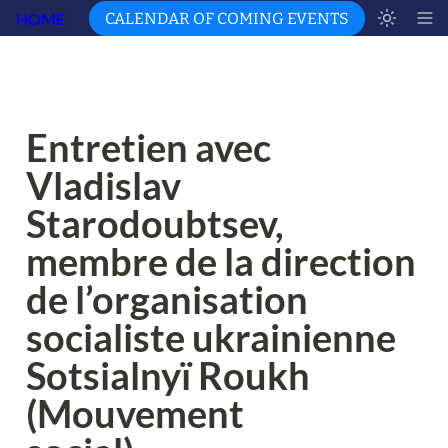
HOME
CALENDAR OF COMING EVENTS
Entretien avec 
Vladislav 
Starodoubtsev, 
membre de la direction 
de l’organisation 
socialiste ukrainienne 
Sotsialnyï Roukh 
(Mouvement 
