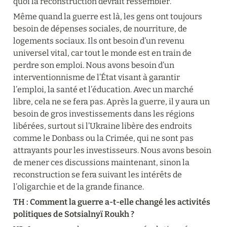
quoi la reconstruction devrait ressembler.
Même quand la guerre est là, les gens ont toujours 
besoin de dépenses sociales, de nourriture, de 
logements sociaux. Ils ont besoin d’un revenu 
universel vital, car tout le monde est en train de 
perdre son emploi. Nous avons besoin d’un 
interventionnisme de l’État visant à garantir 
l’emploi, la santé et l’éducation. Avec un marché 
libre, cela ne se fera pas. Après la guerre, il y aura un 
besoin de gros investissements dans les régions 
libérées, surtout si l’Ukraine libère des endroits 
comme le Donbass ou la Crimée, qui ne sont pas 
attrayants pour les investisseurs. Nous avons besoin 
de mener ces discussions maintenant, sinon la 
reconstruction se fera suivant les intérêts de 
l’oligarchie et de la grande finance.
TH : Comment la guerre a-t-elle changé les activités 
politiques de Sotsialnyï Roukh ?