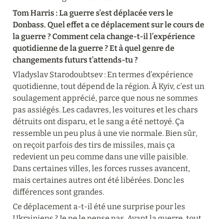
Tom Harris : La guerre s’est déplacée vers le 
Donbass. Quel effet a ce déplacement sur le cours de 
la guerre ? Comment cela change-t-il l’expérience 
quotidienne de la guerre ? Et à quel genre de 

changements futurs t’attends-tu ?
Vladyslav Starodoubtsev : En termes d’expérience 
quotidienne, tout dépend de la région. À Kyiv, c’est un 
soulagement apprécié, parce que nous ne sommes 
pas assiégés. Les cadavres, les voitures et les chars 
détruits ont disparu, et le sang a été nettoyé. Ça 
ressemble un peu plus à une vie normale. Bien sûr, 
on reçoit parfois des tirs de missiles, mais ça 
redevient un peu comme dans une ville paisible. 
Dans certaines villes, les forces russes avancent, 
mais certaines autres ont été libérées. Donc les 
différences sont grandes.
Ce déplacement a-t-il été une surprise pour les 
Ukrainiens ? Je ne le pense pas. Avant la guerre, tout 