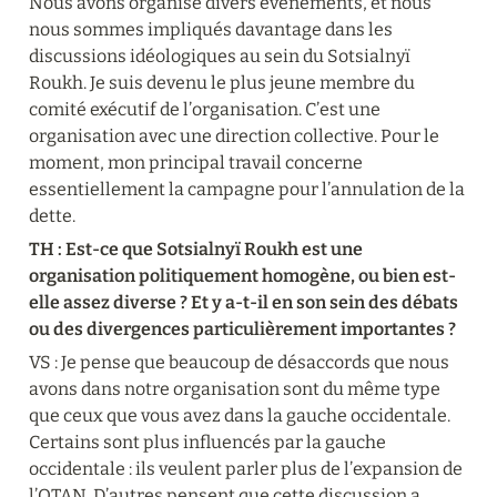
Nous avons organisé divers événements, et nous 
nous sommes impliqués davantage dans les 
discussions idéologiques au sein du Sotsialnyï 
Roukh. Je suis devenu le plus jeune membre du 
comité exécutif de l’organisation. C’est une 
organisation avec une direction collective. Pour le 
moment, mon principal travail concerne 
essentiellement la campagne pour l’annulation de la 
dette.
TH : Est-ce que Sotsialnyï Roukh est une 
organisation politiquement homogène, ou bien est-
elle assez diverse ? Et y a-t-il en son sein des débats 
ou des divergences particulièrement importantes ?
VS : Je pense que beaucoup de désaccords que nous 
avons dans notre organisation sont du même type 
que ceux que vous avez dans la gauche occidentale. 
Certains sont plus influencés par la gauche 
occidentale : ils veulent parler plus de l’expansion de 
l’OTAN. D’autres pensent que cette discussion a 