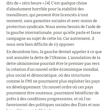
dits de « zéro heure ».[4] C’est quelque chose 
d’absolument horrible pour la stabilité des 
travailleurs, qui peuvent être licenciés à tout 
moment, sans garanties sociales et avec moins de 
protection syndicale. Nous avons besoin de l’aide de 
la gauche internationale, pour qu’elle parle et fasse 
campagne au sujet de cette loi. Car autrement, il 
nous sera bien difficile de s’y opposer.
En deuxième lieu, la gauche devrait appeler à ce que 
soit annulée la dette de l’Ukraine. L’annulation de la 
dette ukrainienne pourrait être le premier pas vers 
la création d’un nouvel ordre économique mondial, 
plus social et démocratique, où des structures 
comme le FMI ne pourraient plus exploiter les pays 
en développement. Un nouvel ordre où ces pays 
pourraient être soutenus, pourraient bénéficier de 
prêts à des conditions progressistes, et où l’on 
favoriserait des politiques sociales des États et non 