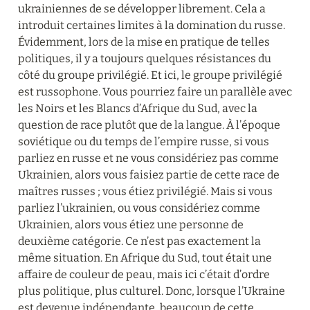
ukrainiennes de se développer librement. Cela a 
introduit certaines limites à la domination du russe. 
Évidemment, lors de la mise en pratique de telles 
politiques, il y a toujours quelques résistances du 
côté du groupe privilégié. Et ici, le groupe privilégié 
est russophone. Vous pourriez faire un parallèle avec 
les Noirs et les Blancs d’Afrique du Sud, avec la 
question de race plutôt que de la langue. À l’époque 
soviétique ou du temps de l’empire russe, si vous 
parliez en russe et ne vous considériez pas comme 
Ukrainien, alors vous faisiez partie de cette race de 
maîtres russes ; vous étiez privilégié. Mais si vous 
parliez l’ukrainien, ou vous considériez comme 
Ukrainien, alors vous étiez une personne de 
deuxième catégorie. Ce n’est pas exactement la 
même situation. En Afrique du Sud, tout était une 
affaire de couleur de peau, mais ici c’était d’ordre 
plus politique, plus culturel. Donc, lorsque l’Ukraine 
est devenue indépendante, beaucoup de cette 