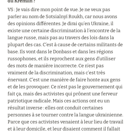
du Kremlin ?
VS : Je vais dire mon point de vue. Je ne veux pas 
parler au nom de Sotsialnyï Roukh, car nous avons 
des opinions différentes. Je dirai qu’en Ukraine, il 
existe une certaine discrimination à l’encontre de la 
langue russe, mais pas au travers des lois dans la 
plupart des cas. C’est à cause de certains militants de 
base. Ils vont dans le Donbass et dans les régions 
russophones, et ils reprochent aux gens d’utiliser 
des mots de manière incorrecte. Ce n’est pas 
vraiment de la discrimination, mais c’est très 
énervant. C’est une manière de faire honte aux gens 
et de les provoquer. Ce n’est pas le gouvernement qui 
fait ça, mais des activistes qui prônent une ferveur 
patriotique radicale. Mais ces actions ont eu un 
résultat inverse : elles ont conduit certaines 
personnes à se tourner contre la langue ukrainienne. 
Parce que ces activistes venaient à leur lieu de travail 
et à leur domicile, et leur disaient comment il fallait 