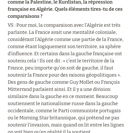
comme la Palestine, le Kurdistan, la répression 
française en Algérie. Quels éléments tires-tu de ces 
comparaisons ?
VS : Pour moi, la comparaison avec l’Algérie est très 
parlante. La France avait une mentalité coloniale, 
considérant l’Algérie comme une partie de la France, 
comme étant logiquement son territoire, sa sphère 
d’influence. Et certains dans la gauche française ont 
soutenu cela ! Ils ont dit : « c’est le territoire de la 
France, peu importe qu’on soit de gauche, il faut 
soutenir la France pour des raisons géopolitiques ». 
Des gens de gauche comme Guy Mollet ou François 
Mitterrand parlaient ainsi. Et il y a une division 
similaire dans la gauche en ce moment. Beaucoup 
soutiennent le nationalisme russe dans la gauche 
occidentale, comme le Parti communiste portugais 
ou le Morning Star britannique, qui prétend ne pas 
soutenir l’invasion, mais quand on lit entre les lignes 
on voit bien qu’en réalité il la soutient.