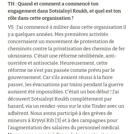
TH : Quand et comment a commencé ton 
engagement dans Sotsialnyï Roukh, et quel est ton 
rôle dans cette organisation ?
VS : J’ai commencé à militer dans cette organisation il 
y a quelques années. Mes premières activités 
concernaient un mouvement de protestation de 
cheminots contre la privatisation des chemins de fer 
ukrainiens. C’était une réforme néolibérale, anti-
ouvrière et antisociale. Heureusement, cette 
réforme ne s’est pas passée comme prévu par le 
gouvernement. Car s’ils avaient réussi à la faire 
passer, les évacuations par trains pendant la guerre 
auraient été impossibles. C’était un bon début ! J’ai 
découvert Sotsialnyï Roukh complètement par 
hasard, via un rendez-vous sur le site Tinder avec un 
adhérent. Nous avons participé à des grèves de 
mineurs à Kryvyï Rih [3] et à des campagnes pour 
l’augmentation des salaires du personnel médical. 