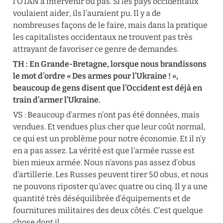
l’OTAN à intervenir ou pas. Si les pays occidentaux 
voulaient aider, ils l’auraient pu. Il y a de 

nombreuses façons de le faire, mais dans la pratique 
les capitalistes occidentaux ne trouvent pas très 
attrayant de favoriser ce genre de demandes.
TH : En Grande-Bretagne, lorsque nous brandissons 
le mot d’ordre « Des armes pour l’Ukraine ! », 
beaucoup de gens disent que l’Occident est déjà en 
train d’armer l’Ukraine.
VS : Beaucoup d’armes n’ont pas été données, mais 
vendues. Et vendues plus cher que leur coût normal, 
ce qui est un problème pour notre économie. Et il n’y 
en a pas assez. La vérité est que l’armée russe est 
bien mieux armée. Nous n’avons pas assez d’obus 
d’artillerie. Les Russes peuvent tirer 50 obus, et nous 
ne pouvons riposter qu’avec quatre ou cinq. Il y a une 
quantité très déséquilibrée d’équipements et de 
fournitures militaires des deux côtés. C’est quelque 
chose dont il 
