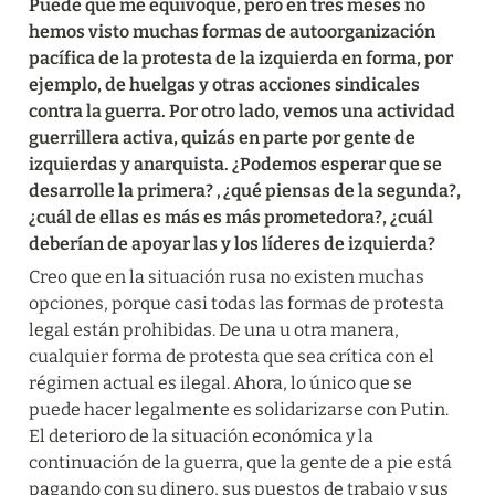
Puede que me equivoque, pero en tres meses no 
hemos visto muchas formas de autoorganización 
pacífica de la protesta de la izquierda en forma, por 
ejemplo, de huelgas y otras acciones sindicales 
contra la guerra. Por otro lado, vemos una actividad 
guerrillera activa, quizás en parte por gente de 
izquierdas y anarquista. ¿Podemos esperar que se 
desarrolle la primera? ‚ ¿qué piensas de la segunda?, 
¿cuál de ellas es más es más prometedora?, ¿cuál 
deberían de apoyar las y los líderes de izquierda?
Creo que en la situación rusa no existen muchas 
opciones, porque casi todas las formas de protesta 
legal están prohibidas. De una u otra manera, 
cualquier forma de protesta que sea crítica con el 
régimen actual es ilegal. Ahora, lo único que se 
puede hacer legalmente es solidarizarse con Putin. 
El deterioro de la situación económica y la 
continuación de la guerra, que la gente de a pie está 
pagando con su dinero, sus puestos de trabajo y sus 