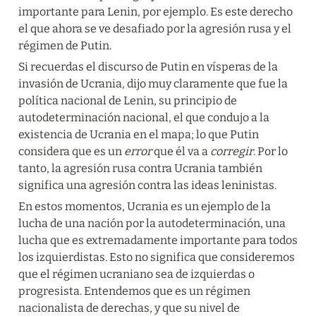
importante para Lenin, por ejemplo. Es este derecho 
el que ahora se ve desafiado por la agresión rusa y el 
régimen de Putin.
Si recuerdas el discurso de Putin en vísperas de la 
invasión de Ucrania, dijo muy claramente que fue la 
política nacional de Lenin, su principio de 
autodeterminación nacional, el que condujo a la 
existencia de Ucrania en el mapa; lo que Putin 
considera que es un 
error
 que él va a 
corregir
. Por lo 
tanto, la agresión rusa contra Ucrania también 
significa una agresión contra las ideas leninistas.
En estos momentos, Ucrania es un ejemplo de la 
lucha de una nación por la autodeterminación, una 
lucha que es extremadamente importante para todos 
los izquierdistas. Esto no significa que consideremos 
que el régimen ucraniano sea de izquierdas o 
progresista. Entendemos que es un régimen 
nacionalista de derechas, y que su nivel de 