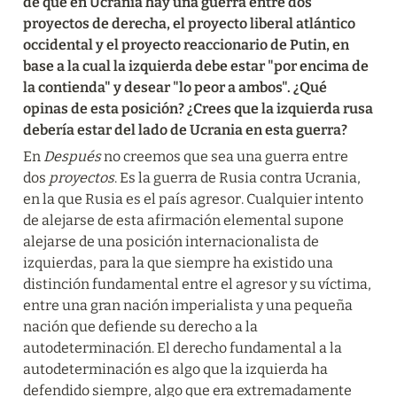
de que en Ucrania hay una guerra entre dos 
proyectos de derecha, el proyecto liberal atlántico 
occidental y el proyecto reaccionario de Putin, en 
base a la cual la izquierda debe estar "por encima de 
la contienda" y desear "lo peor a ambos". ¿Qué 
opinas de esta posición? ¿Crees que la izquierda rusa 
debería estar del lado de Ucrania en esta guerra?
En 
Después
 no creemos que sea una guerra entre 
dos 
proyectos
. Es la guerra de Rusia contra Ucrania, 
en la que Rusia es el país agresor. Cualquier intento 
de alejarse de esta afirmación elemental supone 
alejarse de una posición internacionalista de 
izquierdas, para la que siempre ha existido una 
distinción fundamental entre el agresor y su víctima, 
entre una gran nación imperialista y una pequeña 
nación que defiende su derecho a la 
autodeterminación. El derecho fundamental a la 
autodeterminación es algo que la izquierda ha 
defendido siempre, algo que era extremadamente 