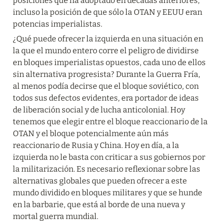
posiciones que ha adoptado en décadas anteriores, 
incluso la posición de que sólo la OTAN y EEUU eran 
potencias imperialistas.
¿Qué puede ofrecer la izquierda en una situación en 
la que el mundo entero corre el peligro de dividirse 
en bloques imperialistas opuestos, cada uno de ellos 
sin alternativa progresista? Durante la Guerra Fría, 
al menos podía decirse que el bloque soviético, con 
todos sus defectos evidentes, era portador de ideas 
de liberación social y de lucha anticolonial. Hoy 
tenemos que elegir entre el bloque reaccionario de la 
OTAN y el bloque potencialmente aún más 
reaccionario de Rusia y China. Hoy en día, a la 
izquierda no le basta con criticar a sus gobiernos por 
la militarización. Es necesario reflexionar sobre las 
alternativas globales que pueden ofrecer a este 
mundo dividido en bloques militares y que se hunde 
en la barbarie, que está al borde de una nueva y 
mortal guerra mundial.