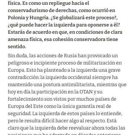
física. Es como un repliegue hacia el 
conservadurismo de derechas, como ocurrió en 
Polonia y Hungría. ¿Se globalizará este proceso?, 
¿qué puede hacer la izquierda para oponerse a él? 
Estarás de acuerdo en que, en condiciones de clara 
amenaza física, esa cohesión conservadora tiene 
sentido.
Sin duda, las acciones de Rusia han provocado un 
peligroso e incipiente proceso de militarización en 
Europa. Esto ha planteado a la izquierda una grave 
contradicción: la izquierda occidental siempre ha 
mantenido una postura antimilitarista, mientras que 
hoy en día la participación en la OTAN y su 
fortalecimiento son vistos por muchos países de 
Europa del Este como la única garantía real de 
seguridad. La izquierda de estos países lo entiende, 
pero le resulta difícil hacer algo al respecto. Está 
claro que la izquierda debe reevaluar ahora todas las 