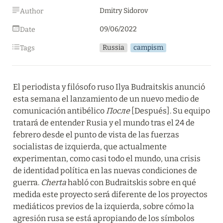
Dmitry Sidorov
Author
09/06/2022
Date
Russia
campism
Tags
El periodista y filósofo ruso Ilya Budraitskis anunció 
esta semana el lanzamiento de un nuevo medio de 
comunicación antibélico 
После
 [Después]. Su equipo 
tratará de entender Rusia y el mundo tras el 24 de 
febrero desde el punto de vista de las fuerzas 
socialistas de izquierda, que actualmente 
experimentan, como casi todo el mundo, una crisis 
de identidad política en las nuevas condiciones de 
guerra. 
Cherta 
habló con Budraitskis sobre en qué 
medida este proyecto será diferente de los proyectos 
mediáticos previos de la izquierda, sobre cómo la 
agresión rusa se está apropiando de los símbolos 