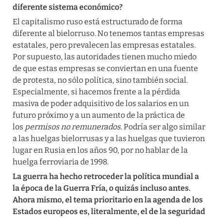
diferente sistema económico?
El capitalismo ruso está estructurado de forma 
diferente al bielorruso. No tenemos tantas empresas 
estatales, pero prevalecen las empresas estatales. 
Por supuesto, las autoridades tienen mucho miedo 
de que estas empresas se conviertan en una fuente 
de protesta, no sólo política, sino también social. 
Especialmente, si hacemos frente a la pérdida 
masiva de poder adquisitivo de los salarios en un 
futuro próximo y a un aumento de la práctica de 
los 
permisos no remunerados
. Podría ser algo similar 
a las huelgas bielorrusas y a las huelgas que tuvieron 
lugar en Rusia en los años 90, por no hablar de la 
huelga ferroviaria de 1998.
La guerra ha hecho retroceder la política mundial a 
la época de la Guerra Fría, o quizás incluso antes. 
Ahora mismo, el tema prioritario en la agenda de los 
Estados europeos es, literalmente, el de la seguridad 