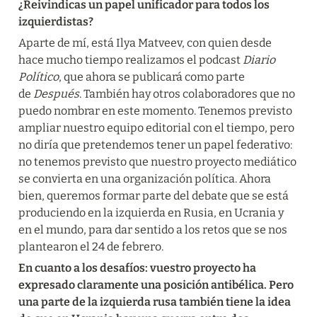
¿Reivindicas un papel unificador para todos los 
izquierdistas?
Aparte de mí, está Ilya Matveev, con quien desde 
hace mucho tiempo realizamos el podcast 
Diario 
Político
, que ahora se publicará como parte 
de 
Después
. También hay otros colaboradores que no 
puedo nombrar en este momento. Tenemos previsto 
ampliar nuestro equipo editorial con el tiempo, pero 
no diría que pretendemos tener un papel federativo: 
no tenemos previsto que nuestro proyecto mediático 
se convierta en una organización política. Ahora 
bien, queremos formar parte del debate que se está 
produciendo en la izquierda en Rusia, en Ucrania y 
en el mundo, para dar sentido a los retos que se nos 
plantearon el 24 de febrero.
En cuanto a los desafíos: vuestro proyecto ha 
expresado claramente una posición antibélica. Pero 
una parte de la izquierda rusa también tiene la idea 