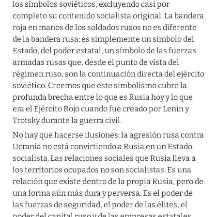
los símbolos soviéticos, excluyendo casi por 
completo su contenido socialista original. La bandera 
roja en manos de los soldados rusos no es diferente 
de la bandera rusa: es simplemente un símbolo del 
Estado, del poder estatal, un símbolo de las fuerzas 
armadas rusas que, desde el punto de vista del 
régimen ruso, son la continuación directa del ejército 
soviético. Creemos que este simbolismo cubre la 
profunda brecha entre lo que es Rusia hoy y lo que 
era el Ejército Rojo cuando fue creado por Lenin y 
Trotsky durante la guerra civil.
No hay que hacerse ilusiones: la agresión rusa contra 
Ucrania no está convirtiendo a Rusia en un Estado 
socialista. Las relaciones sociales que Rusia lleva a 
los territorios ocupados no son socialistas. Es una 
relación que existe dentro de la propia Rusia, pero de 
una forma aún más dura y perversa. Es el poder de 
las fuerzas de seguridad, el poder de las élites, el 
poder del capital ruso y de las empresas estatales 