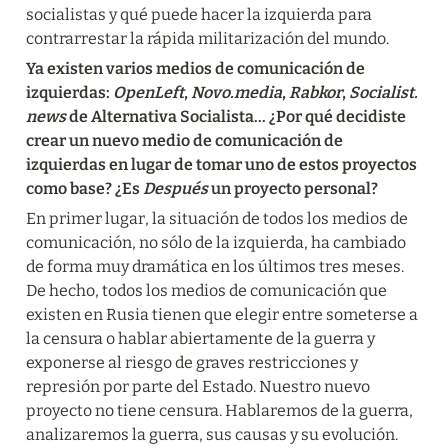
socialistas y qué puede hacer la izquierda para 
contrarrestar la rápida militarización del mundo.
Ya existen varios medios de comunicación de 
izquierdas: 
OpenLeft
, 
Novo.media
, 
Rabkor
, 
Socialist.
news
 de Alternativa Socialista... ¿Por qué decidiste 
crear un nuevo medio de comunicación de 
izquierdas en lugar de tomar uno de estos proyectos 
como base? ¿Es 
Después
 un proyecto personal?
En primer lugar, la situación de todos los medios de 
comunicación, no sólo de la izquierda, ha cambiado 
de forma muy dramática en los últimos tres meses. 
De hecho, todos los medios de comunicación que 
existen en Rusia tienen que elegir entre someterse a 
la censura o hablar abiertamente de la guerra y 
exponerse al riesgo de graves restricciones y 
represión por parte del Estado. Nuestro nuevo 
proyecto no tiene censura. Hablaremos de la guerra, 
analizaremos la guerra, sus causas y su evolución. 