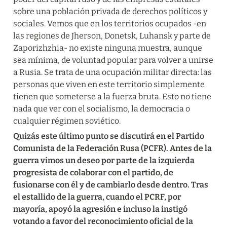
sobre una población privada de derechos políticos y 
sociales. Vemos que en los territorios ocupados -en 
las regiones de Jherson, Donetsk, Luhansk y parte de 
Zaporizhzhia- no existe ninguna muestra, aunque 
sea mínima, de voluntad popular para volver a unirse 
a Rusia. Se trata de una ocupación militar directa: las 
personas que viven en este territorio simplemente 
tienen que someterse a la fuerza bruta. Esto no tiene 
nada que ver con el socialismo, la democracia o 
cualquier régimen soviético.
Quizás este último punto se discutirá en el Partido 
Comunista de la Federación Rusa (PCFR). Antes de la 
guerra vimos un deseo por parte de la izquierda 
progresista de colaborar con el partido, de 
fusionarse con él y de cambiarlo desde dentro. Tras 
el estallido de la guerra, cuando el PCRF, por 
mayoría, apoyó la agresión e incluso la instigó 
votando a favor del reconocimiento oficial de la 