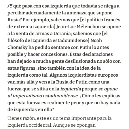
¿Y qué pasa con esa izquierda que todavía se niega a 
percibir adecuadamente la amenaza que supone 
Rusia? Por ejemplo, sabemos que [el político francés 
de extrema izquierda] Jean-Luc Mélenchon se opone 
a la venta de armas a Ucrania; sabemos que [el 
filósofo de izquierda estadounidense] Noah 
Chomsky ha pedido sentarse con Putin lo antes 
posible y hacer concesiones. Estas declaraciones 
han dejado a mucha gente desilusionada no sólo con 
estas figuras, sino también con la idea de la 
izquierda como tal. Algunos izquierdistas europeos 
van más allá y ven a la Rusia de Putin como una 
fuerza que se sitúa en la 
izquierda
 porque 
se opone 
al imperialismo estadounidense
. ¿Cómo les explicas 
que esta fuerza es realmente peor y que no hay nada 
de izquierdas en ella?
Tienes razón, este es un tema importante para la 
izquierda occidental. Aunque se opongan 