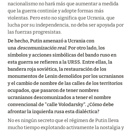
nacionalismo no hará más que aumentar a medida 
que la guerra continúe y adopte formas más 
violentas. Pero esto no significa que Ucrania, que 
lucha por su independencia, no deba ser apoyada por 
las fuerzas progresistas.
De hecho, Putin amenazó a Ucrania con 
una 
descomunización real
. Por otro lado, los 
símbolos y acciones simbólicas del bando ruso en 
esta guerra se refieren a la URSS. Entre ellas, la 
bandera roja soviética, la restauración de los 
monumentos de Lenin demolidos por los ucranianos 
y el cambio de nombre de las calles de los territorios 
ocupados, que pasaron de tener nombres 
ucranianos descomunizados a tener el nombre 
convencional de "calle Volodarsky". ¿Cómo debe 
afrontar la izquierda rusa esta dialéctica?
No es ningún secreto que el régimen de Putin lleva 
mucho tiempo explotando activamente la nostalgia y 