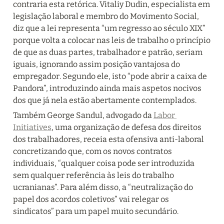
contraria esta retórica. Vitaliy Dudin, especialista em 
legislação laboral e membro do Movimento Social, 
diz que a lei representa “um regresso ao século XIX” 
porque volta a colocar nas leis de trabalho o princípio 
de que as duas partes, trabalhador e patrão, seriam 
iguais, ignorando assim posição vantajosa do 
empregador. Segundo ele, isto “pode abrir a caixa de 
Pandora”, introduzindo ainda mais aspetos nocivos 
dos que já nela estão abertamente contemplados.
Também George Sandul, advogado da 
Labor 
Initiatives
, uma organização de defesa dos direitos 
dos trabalhadores, receia esta ofensiva anti-laboral 
concretizando que, com os novos contratos 
individuais, “qualquer coisa pode ser introduzida 
sem qualquer referência às leis do trabalho 
ucranianas”. Para além disso, a “neutralização do 
papel dos acordos coletivos” vai relegar os 
sindicatos” para um papel muito secundário.