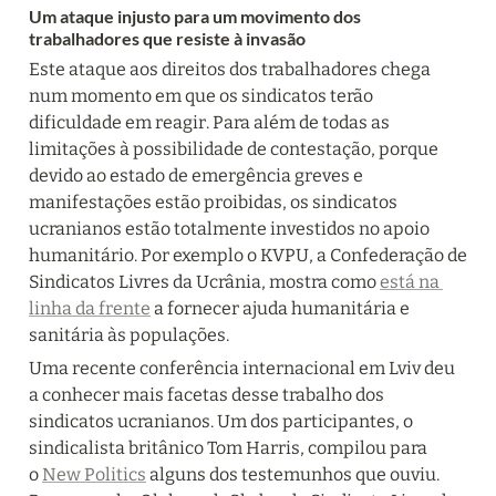
Um ataque injusto para um movimento dos 
trabalhadores que resiste à invasão
Este ataque aos direitos dos trabalhadores chega 
num momento em que os sindicatos terão 
dificuldade em reagir. Para além de todas as 
limitações à possibilidade de contestação, porque 
devido ao estado de emergência greves e 
manifestações estão proibidas, os sindicatos 
ucranianos estão totalmente investidos no apoio 
humanitário. Por exemplo o KVPU, a Confederação de 
Sindicatos Livres da Ucrânia, mostra como 
está na 
linha da frente
 a fornecer ajuda humanitária e 
sanitária às populações.
Uma recente conferência internacional em Lviv deu 
a conhecer mais facetas desse trabalho dos 
sindicatos ucranianos. Um dos participantes, o 
sindicalista britânico Tom Harris, compilou para 
o 
New Politics
 alguns dos testemunhos que ouviu. 