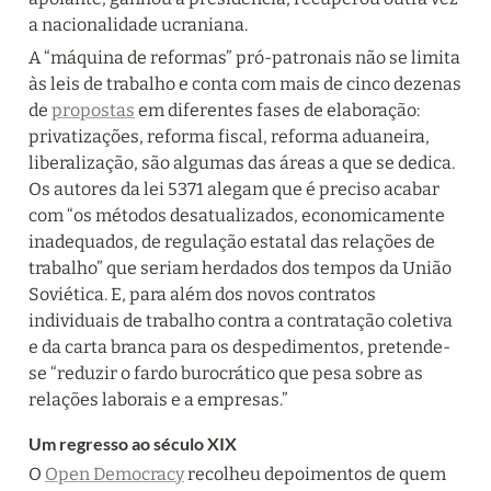
a nacionalidade ucraniana.
A “máquina de reformas” pró-patronais não se limita 
às leis de trabalho e conta com mais de cinco dezenas 
de 
propostas
 em diferentes fases de elaboração: 
privatizações, reforma fiscal, reforma aduaneira, 
liberalização, são algumas das áreas a que se dedica. 
Os autores da lei 5371 alegam que é preciso acabar 
com “os métodos desatualizados, economicamente 
inadequados, de regulação estatal das relações de 
trabalho” que seriam herdados dos tempos da União 
Soviética. E, para além dos novos contratos 
individuais de trabalho contra a contratação coletiva 
e da carta branca para os despedimentos, pretende-
se “reduzir o fardo burocrático que pesa sobre as 
relações laborais e a empresas.”
Um regresso ao século XIX
O 
Open Democracy
 recolheu depoimentos de quem 