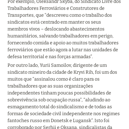
Por exemplo, Oleksandr Skyba, do Sindicato Livre dos 
Trabalhadores Ferroviários e Construtores de 
Transportes, que “descreveu como o trabalho dos 
sindicatos está centrado em manter os seus 
membros vivos – deslocando abastecimentos 
humanitários, salvando trabalhadores em perigo, 
fornecendo comida e apoio ao muitos trabalhadores 
ferroviários que estão agora a lutar nas unidades de 
defesa territorial e nas forças armadas”.
Por outro lado, Yurii Samoilov, dirigente de um 
sindicato mineiro da cidade de Kryvi Rih, foi um dos 
muitos que “assinalou como é claro para os 
trabalhadores que as suas organizações 
independentes tinham poucas possibilidades de 
sobrevivência sob ocupação russa”, “aludindo ao 
esmagamento total do sindicalismo e de todas as 
formas de sociedade civil independente nos regimes 
fantoches russo em Donetsk e Lugansk”. Isto foi 
corroborado por Serhii e Oksana, sindicalistas da 