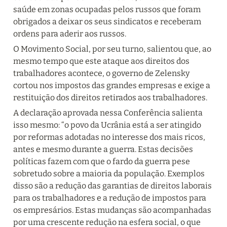
saúde em zonas ocupadas pelos russos que foram 
obrigados a deixar os seus sindicatos e receberam 
ordens para aderir aos russos.
O Movimento Social, por seu turno, salientou que, ao 
mesmo tempo que este ataque aos direitos dos 
trabalhadores acontece, o governo de Zelensky 
cortou nos impostos das grandes empresas e exige a 
restituição dos direitos retirados aos trabalhadores.
A declaração aprovada nessa Conferência salienta 
isso mesmo: “o povo da Ucrânia está a ser atingido 
por reformas adotadas no interesse dos mais ricos, 
antes e mesmo durante a guerra. Estas decisões 
políticas fazem com que o fardo da guerra pese 
sobretudo sobre a maioria da população. Exemplos 
disso são a redução das garantias de direitos laborais 
para os trabalhadores e a redução de impostos para 
os empresários. Estas mudanças são acompanhadas 
por uma crescente redução na esfera social, o que 