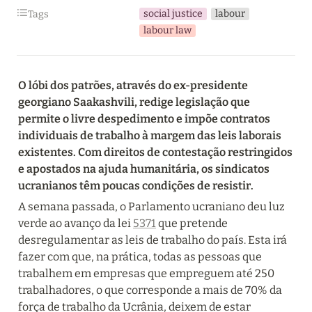
social justice
labour
Tags
labour law
O lóbi dos patrões, através do ex-presidente 
georgiano Saakashvili, redige legislação que 
permite o livre despedimento e impõe contratos 
individuais de trabalho à margem das leis laborais 
existentes. Com direitos de contestação restringidos 
e apostados na ajuda humanitária, os sindicatos 
ucranianos têm poucas condições de resistir.
A semana passada, o Parlamento ucraniano deu luz 
verde ao avanço da lei 
5371
 que pretende 
desregulamentar as leis de trabalho do país. Esta irá 
fazer com que, na prática, todas as pessoas que 
trabalhem em empresas que empreguem até 250 
trabalhadores, o que corresponde a mais de 70% da 
força de trabalho da Ucrânia, deixem de estar 