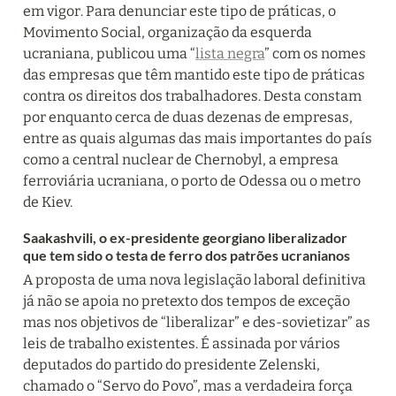
em vigor. Para denunciar este tipo de práticas, o 
Movimento Social, organização da esquerda 
ucraniana, publicou uma “
lista negra
” com os nomes 
das empresas que têm mantido este tipo de práticas 
contra os direitos dos trabalhadores. Desta constam 
por enquanto cerca de duas dezenas de empresas, 
entre as quais algumas das mais importantes do país 
como a central nuclear de Chernobyl, a empresa 
ferroviária ucraniana, o porto de Odessa ou o metro 
de Kiev.
Saakashvili, o ex-presidente georgiano liberalizador 
que tem sido o testa de ferro dos patrões ucranianos
A proposta de uma nova legislação laboral definitiva 
já não se apoia no pretexto dos tempos de exceção 
mas nos objetivos de “liberalizar” e des-sovietizar” as 
leis de trabalho existentes. É assinada por vários 
deputados do partido do presidente Zelenski, 
chamado o “Servo do Povo”, mas a verdadeira força 