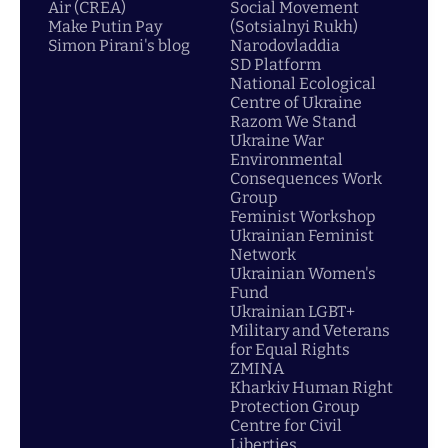
Air (CREA)
Social Movement
Make Putin Pay
(Sotsialnyi Rukh)
Simon Pirani's blog
Narodovladdia
SD Platform
National Ecological
Centre of Ukraine
Razom We Stand
Ukraine War
Environmental
Consequences Work
Group
Feminist Workshop
Ukrainian Feminist
Network
Ukrainian Women's
Fund
Ukrainian LGBT+
Military and Veterans
for Equal Rights
ZMINA
Kharkiv Human Right
Protection Group
Centre for Civil
Liberties