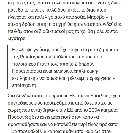
περιοχές σας τόσο εύκολα όσο κάνετε εσείς για τις δικές 
μας, θα το κάναμε, αλλά δυστυχώς, το διαδίκτυο 
ελέγχεται και πάλι λίγο πολύ από εσάς. Μπράβο – η 
άμεση δράση αυτή τη στιγμή θα ήταν να αποσυνδεθείτε, 
τουλάχιστον οι διαδικτυακοί μας τοίχοι θα μολύνονταν 
λιγότερο.
Η έλλειψη γνώσης που έχετε σχετικά με τα ζητήματα 
της Ρωσίας και του υπόλοιπου κόσμου που 
παλαιότερα ήταν πίσω από το Σιδηρούν 
Παραπέτασμα είναι, ειλικρινά, εκπληκτική· 
εκπληκτική είναι όμως και η έλλειψη περιέργειας – 
επαίσχυντη.
Στο Λονδίνο και στο ευρύτερο Ηνωμένο Βασίλειο, έχετε 
συντρόφους που προερχόμαστε από όλες αυτές τις 
χώρες που εντάχθηκαν στην ΕΕ από το 2004 και μετά. 
Προφανώς δεν έχετε μπει ποτέ στον κόπο να 
προσπαθήσετε καν να καταλάβετε περί τίνος πρόκειται. 
Ήμασταν καλοί για κάποια πράγματα, κυρίως στην 