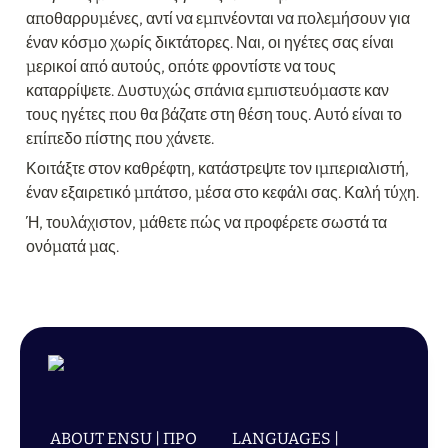
αποθαρρυμένες, αντί να εμπνέονται να πολεμήσουν για 
έναν κόσμο χωρίς δικτάτορες. Ναι, οι ηγέτες σας είναι 
μερικοί από αυτούς, οπότε φροντίστε να τους 
καταρρίψετε. Δυστυχώς σπάνια εμπιστευόμαστε καν 
τους ηγέτες που θα βάζατε στη θέση τους. Αυτό είναι το 
επίπεδο πίστης που χάνετε.
Κοιτάξτε στον καθρέφτη, κατάστρεψτε τον ιμπεριαλιστή, 
έναν εξαιρετικό μπάτσο, μέσα στο κεφάλι σας. Καλή τύχη.
Ή, τουλάχιστον, μάθετε πώς να προφέρετε σωστά τα 
ονόματά μας.
ABOUT ENSU | ПРО
LANGUAGES |