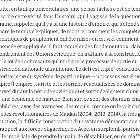
ite, en tant qu’universitaires, une de nos tâches c’est de bi
scrire cette vérité dans l’histoire. Qu’il s’agisse de la questio
raine, rappeler qu’il y a là une histoire d’empire, qui s’étend su
ndre le temps d’expliquer, de montrer comment les conquête
politiques de peuplement ont été mises en œuvre, comment la
pensée et appliquée. Il faut rappeler des fondamentaux : dans 
fondrement de l’Union soviétique, on a affaire à la constructi
 le lot de soubresauts qu’implique le processus de sortie du “
truction nationale ukrainienne. Le défi est triple : construir
utoritarisme du système de parti unique — processus extrême
pire (l’empire tsariste et les formes réactualisées de domina
rver durant la période soviétique) et sortir également d’une
s une économie de marché. Bien sûr, ce sont des chemins cha
bûches, avec des avancées, des reculs, comme on le voit dans 
odes révolutionnaires de Maïdan (2004 ; 2013-2014), la très gra
uption, la difficile construction d’un système démocratique e
rapport aux forces oligarchiques. Avec, en surplomb, parfois 
lle impériale de prendre la main, de déstabiliser, ou de réaf