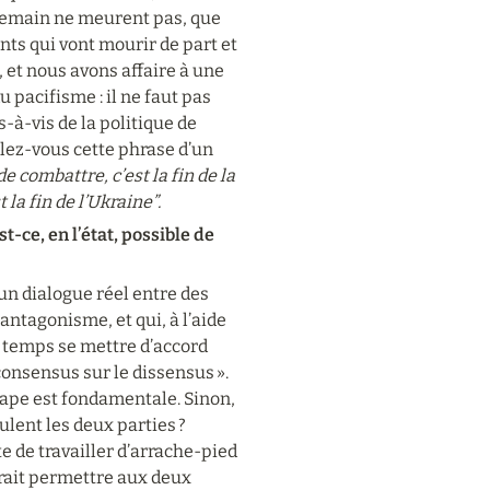
demain ne meurent pas, que 
ts qui vont mourir de part et 
et nous avons affaire à une 
 pacifisme : il ne faut pas 
à-vis de la politique de 
lez-vous cette phrase d’un 
e combattre, c’est la fin de la 
la fin de l’Ukraine”.
t-ce, en l’état, possible de 
 un dialogue réel entre des 
ntagonisme, et qui, à l’aide 
r temps se mettre d’accord 
onsensus sur le dissensus ». 
étape est fondamentale. Sinon, 
lent les deux parties ? 
e de travailler d’arrache-pied 
rrait permettre aux deux 