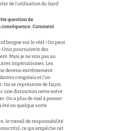
r de l’utilisation du 
hard 
tte question de 
 en conséquence. Comment 
ard borgne sur le réel ! On peut 
s-Unis poursuivent des 
t. Mais je ne vois pas au 
autres impérialismes. Les 
lisme devenu extrêmement 
davres congolais et l’on 
c. On se représente de façon 
 une distinction nette entre 
er. On a plus de mal à penser 
a été en quelque sorte 
, le travail de responsabilité 
onscrits), ce qui empêche cet 