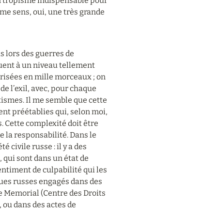
n tropisme indispensable pour 
e me sens, oui, une très grande 
s lors des guerres de 
uent à un niveau tellement 
brisées en mille morceaux ; on 
de l’exil, avec, pour chaque 
tismes. Il me semble que cette 
t préétablies qui, selon moi, 
 Cette complexité doit être 
e la responsabilité. Dans le 
 civile russe : il y a des 
 qui sont dans un état de 
ntiment de culpabilité qui les 
gues russes engagés dans des 
 Memorial (Centre des Droits 
 ou dans des actes de 