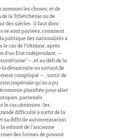
en nommer les choses, et de 
n de la Tchétchénie ou de 
r des siècles : il faut donc 
s se sont passées, comment 
 politique des nationalités a 
le cas de l’Ukraine, après 
on d’un État indépendant, — 
soviétisme”—, et au défi de la 
e la démocratie en sortant de 
ment compliqué — ; sortir de 
tion impériale qu’on a pu 
 économie planifiée pour aller 
otiques, parsemés 
le cas ukrainien : les 
nde difficulté à sortir de la 
t sa difficile autonomisation 
la volonté de l’ancienne 
firmer des formes de pouvoir 