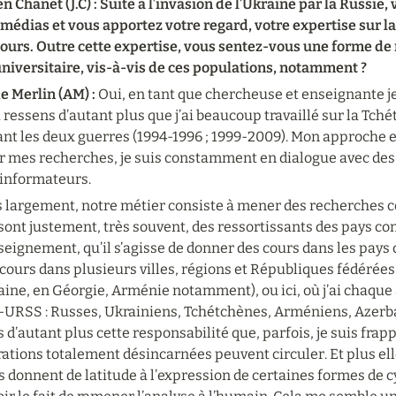
en Chanet (J.C) : Suite à l’invasion de l’Ukraine par la Russie,
médias et vous apportez votre regard, votre expertise sur la r
ours. Outre cette expertise, vous sentez-vous une forme de r
universitaire, vis-à-vis de ces populations, notamment ?
 Merlin (AM) : 
Oui, en tant que chercheuse et enseignante je
a ressens d’autant plus que j’ai beaucoup travaillé sur la Tché
nt les deux guerres (1994-1996 ; 1999-2009). Mon approche en 
r mes recherches, je suis constamment en dialogue avec des 
 informateurs.
s largement, notre métier consiste à mener des recherches co
sont justement, très souvent, des ressortissants des pays conce
seignement, qu’il s’agisse de donner des cours dans les pays d
cours dans plusieurs villes, régions et Républiques fédérées 
ine, en Géorgie, Arménie notamment), ou ici, où j’ai chaque 
x-URSS : Russes, Ukrainiens, Tchétchènes, Arméniens, Azerbaï
 d’autant plus cette responsabilité que, parfois, je suis frapp
ations totalement désincarnées peuvent circuler. Et plus ell
s donnent de latitude à l’expression de certaines formes de 