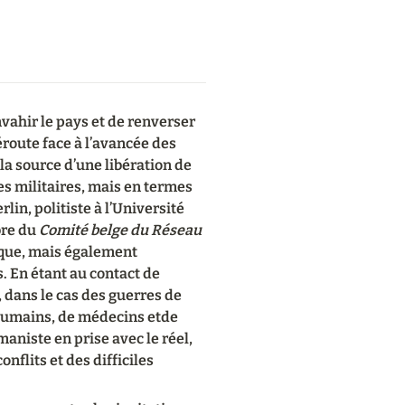
vahir le pays et de renverser 
route face à l’avancée des 
la source d’une libération de 
s militaires, mais en termes 
n, politiste à l’Université 
re du 
Comité belge du Réseau 
que, mais également 
 En étant au contact de 
, dans le cas des guerres de 
Humains, de médecins etde 
niste en prise avec le réel, 
flits et des difficiles 