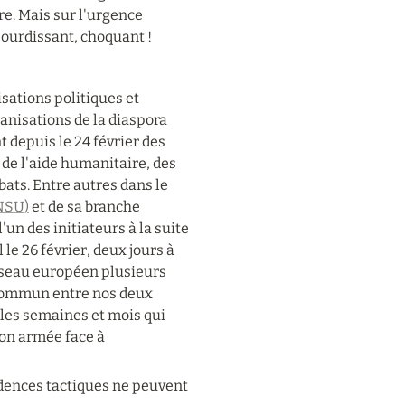
e. Mais sur l'urgence 
sourdissant, choquant !
ations politiques et 
nisations de la diaspora 
 depuis le 24 février des 
de l'aide humanitaire, des 
ts. Entre autres dans le 
ENSU)
 et de sa branche 
n des initiateurs à la suite 
e 26 février, deux jours à 
éseau européen plusieurs 
commun entre nos deux 
 les semaines et mois qui 
on armée face à 
dences tactiques ne peuvent 