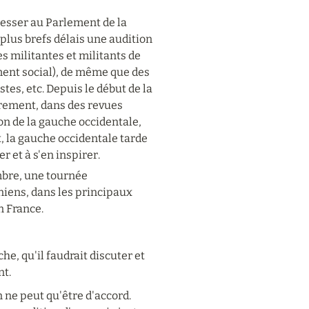
esser au Parlement de la 
lus brefs délais une audition 
s militantes et militants de 
ent social), de même que des 
es, etc. Depuis le début de la 
èrement, dans des revues 
on de la gauche occidentale, 
 la gauche occidentale tarde 
r et à s'en inspirer.
mbre, une tournée 
niens, dans les principaux 
n France.
, qu'il faudrait discuter et 
nt.
 ne peut qu'être d'accord. 