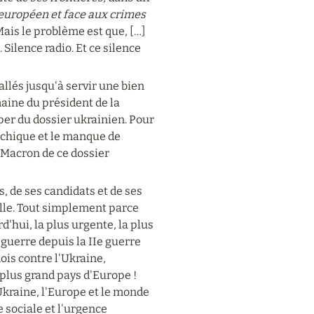
 européen et face aux crimes 
 Mais le problème est que, […] 
ilence radio. Et ce silence 
llés jusqu'à servir une bien 
aine du président de la 
per du dossier ukrainien. Pour 
chique et le manque de 
Macron de ce dossier 
, de ses candidats et de ses 
ille. Tout simplement parce 
hui, la plus urgente, la plus 
 guerre depuis la IIe guerre 
s contre l'Ukraine, 
plus grand pays d'Europe ! 
kraine, l'Europe et le monde 
 sociale et l'urgence 