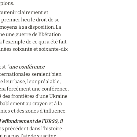
 pions.
outenir clairement et 
remier lieu le droit de se 
moyens à sa disposition. La 
ne une guerre de libération 
l'exemple de ce qui a été fait 
nées soixante et soixante-dix 
st 
"une conférence 
ernationales seraient bien 
 leur base, leur préalable, 
 sera forcément une conférence, 
 des frontières d'une Ukraine 
bablement au crayon et à la 
nies et des zones d'influence.
 l'effondrement de l'URSS, il 
ns précédent dans l'histoire 
n'a pas l'air de susciter 