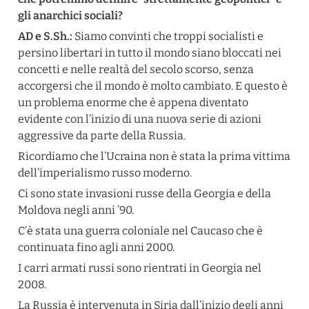
gli anarchici sociali?
AD e S.Sh.:
 Siamo convinti che troppi socialisti e 
persino libertari in tutto il mondo siano bloccati nei 
concetti e nelle realtà del secolo scorso, senza 
accorgersi che il mondo è molto cambiato. E questo è 
un problema enorme che è appena diventato 
evidente con l’inizio di una nuova serie di azioni 
aggressive da parte della Russia.
Ricordiamo che l’Ucraina non è stata la prima vittima 
dell’imperialismo russo moderno.
Ci sono state invasioni russe della Georgia e della 
Moldova negli anni ’90.
C’è stata una guerra coloniale nel Caucaso che è 
continuata fino agli anni 2000.
I carri armati russi sono rientrati in Georgia nel 
2008.
La Russia è intervenuta in Siria dall’inizio degli anni 