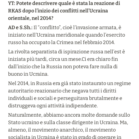
YT: Potete descrivere quale è stata la reazione di 
RKAS dopo l’inizio dei conflitti nell’Ucraina 
orientale, nel 2014?
AD e S.Sh.:
 Il “conflitto”, cioè l’invasione armata, è 
iniziato nell’Ucraina meridionale quando l’esercito 
russo ha occupato la Crimea nel febbraio 2014.
La rivolta separatista di ispirazione russa nell’est è 
iniziata più tardi, circa un mese.Ci era chiaro fin 
dall’inizio che la Russia non poteva fare nulla di 
buono in Ucraina.
Nel 2014, in Russia era già stato instaurato un regime 
autoritario reazionario che negava tutti i diritti 
individuali e sociali e perseguitava brutalmente e 
distruggeva ogni attività indipendente.
Naturalmente, abbiamo ancora molte domande sullo 
Stato ucraino e sulla classe dirigente in Ucraina. Ma, 
almeno, il movimento anarchico, il movimento 
socialista in Ucraina è stato in grado di operare in 