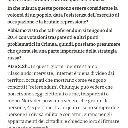
In che misura queste possono essere considerate la 
volontà di un popolo, data l’esistenza dell’esercito di 
occupazione e la brutale repressione?
Abbiamo visto che tali referendum si tengono dal 
2014 con votazioni trasparenti e altri punti 
problematici in Crimea, quindi, possiamo presumere 
che questa sia una parte importante della strategia 
russa?
AD e S.Sh.:
 In questi giorni, mentre stiamo 
rilasciando interviste, Internet è piena di video dai 
territori occupati che mostrano come vengono 
condotti i “referendum”. Chiunque può vedere che 
non ci sono seggi elettorali o urne, trasparenti o 
meno. Nei video possiamo vedere che gruppi di 
persone, 4-5 persone, tra le quali ci sono sempre due 
persone in divisa militare con armi, girano per gli 
appartamenti dei cittadini e chiedono loro di firmare 