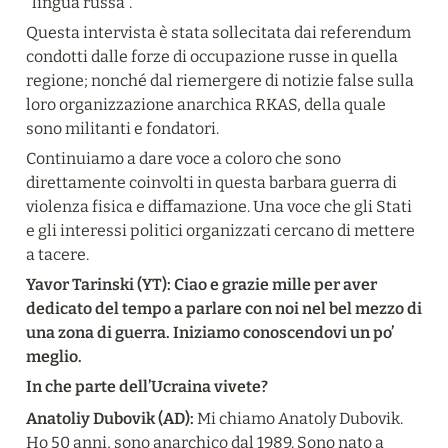
“lingua russa”.
Questa intervista è stata sollecitata dai referendum 
condotti dalle forze di occupazione russe in quella 
regione; nonché dal riemergere di notizie false sulla 
loro organizzazione anarchica RKAS, della quale 
sono militanti e fondatori.
Continuiamo a dare voce a coloro che sono 
direttamente coinvolti in questa barbara guerra di 
violenza fisica e diffamazione. Una voce che gli Stati 
e gli interessi politici organizzati cercano di mettere 
a tacere.
Yavor Tarinski (YT): Ciao e grazie mille per aver 
dedicato del tempo a parlare con noi nel bel mezzo di 
una zona di guerra. Iniziamo conoscendovi un po’ 
meglio.
In che parte dell’Ucraina vivete?
Anatoliy Dubovik (AD): 
Mi chiamo Anatoly Dubovik. 
Ho 50 anni, sono anarchico dal 1989. Sono nato a 