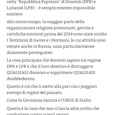
nella “Repubblica Popolare” di Donetsk (DPR) e 
Luhansk (LPR) – è semplicemente impossibile 
esistere.
Allo stesso tempo, la maggior parte delle 
organizzazioni religiose protestanti, greche e 
cattoliche esistenti prima del 2014 sono state sciolte. 
I Testimoni di Geova e i Mormoni, le cui attività sono 
vietate anche in Russia, sono particolarmente 
duramente perseguitati.
La cosa principale che dovresti sapere sul regime 
DPR e LPR è che il loro obiettivo è distruggere 
QUALSIASI dissenso e sopprimere QUALSIASI 
disobbedienza.
Questo è ciò che li mette alla pari con i peggiori 
esempi di regimi del passato.
Come la Germania nazista o l’URSS di Stalin.
Questa è la cosa che non ci lascia altra scelta che 
combattere contro questi regimi.