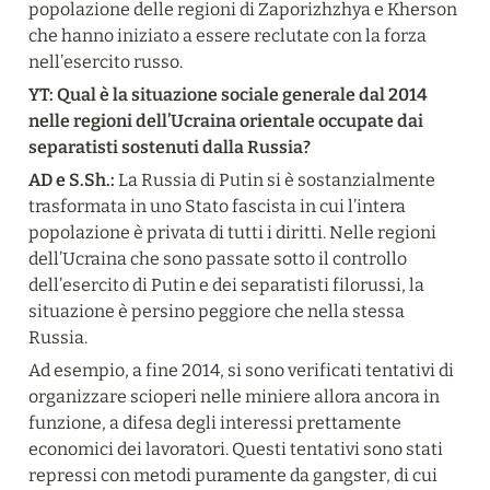
popolazione delle regioni di Zaporizhzhya e Kherson 
che hanno iniziato a essere reclutate con la forza 
nell’esercito russo.
YT: Qual è la situazione sociale generale dal 2014 
nelle regioni dell’Ucraina orientale occupate dai 
separatisti sostenuti dalla Russia?
AD e S.Sh.:
 La Russia di Putin si è sostanzialmente 
trasformata in uno Stato fascista in cui l’intera 
popolazione è privata di tutti i diritti. Nelle regioni 
dell’Ucraina che sono passate sotto il controllo 
dell’esercito di Putin e dei separatisti filorussi, la 
situazione è persino peggiore che nella stessa 
Russia.
Ad esempio, a fine 2014, si sono verificati tentativi di 
organizzare scioperi nelle miniere allora ancora in 
funzione, a difesa degli interessi prettamente 
economici dei lavoratori. Questi tentativi sono stati 
repressi con metodi puramente da gangster, di cui 