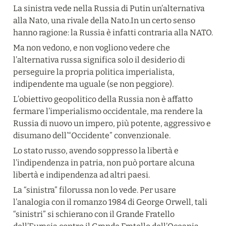
La sinistra vede nella Russia di Putin un’alternativa 
alla Nato, una rivale della Nato.In un certo senso 
hanno ragione: la Russia è infatti contraria alla NATO.
Ma non vedono, e non vogliono vedere che 
l’alternativa russa significa solo il desiderio di 
perseguire la propria politica imperialista, 
indipendente ma uguale (se non peggiore).
L’obiettivo geopolitico della Russia non è affatto 
fermare l’imperialismo occidentale, ma rendere la 
Russia di nuovo un impero, più potente, aggressivo e 
disumano dell’“Occidente” convenzionale.
Lo stato russo, avendo soppresso la libertà e 
l’indipendenza in patria, non può portare alcuna 
libertà e indipendenza ad altri paesi.
La “sinistra” filorussa non lo vede. Per usare 
l’analogia con il romanzo 1984 di George Orwell, tali 
“sinistri” si schierano con il Grande Fratello 