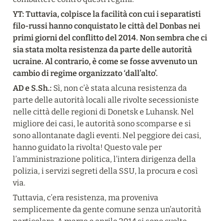
YT: Tuttavia, colpisce la facilità con cui i separatisti 
filo-russi hanno conquistato le città del Donbas nei 
primi giorni del conflitto del 2014. Non sembra che ci 
sia stata molta resistenza da parte delle autorità 
ucraine. Al contrario, è come se fosse avvenuto un 
cambio di regime organizzato ‘dall’alto’.
AD e S.Sh.:
 Sì, non c’è stata alcuna resistenza da 
parte delle autorità locali alle rivolte secessioniste 
nelle città delle regioni di Donetsk e Luhansk. Nel 
migliore dei casi, le autorità sono scomparse e si 
sono allontanate dagli eventi. Nel peggiore dei casi, 
hanno guidato la rivolta! Questo vale per 
l’amministrazione politica, l’intera dirigenza della 
polizia, i servizi segreti della SSU, la procura e così 
via.
Tuttavia, c’era resistenza, ma proveniva 
semplicemente da gente comune senza un’autorità 