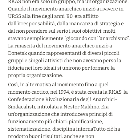
RKAS non era solo un gruppo, ma un’organizzazione. 
Quando il movimento anarchico iniziò a rivivere in 
URSS alla fine degli anni ’80, era afflitto 
dall’irresponsabilità, dalla mancanza di strategia e 
dal non prendere sul serio i suoi obiettivi: molti 
stavano semplicemente “giocando con l’anarchismo”. 
La rinascita del movimento anarchico iniziò a 
Donetsk quando rappresentanti di diversi piccoli 
gruppi e singoli attivisti che non avevano perso la 
fiducia nei loro ideali si unirono per formare la 
propria organizzazione.
Così, in alternativa al movimento fino a quel 
momento caotico, nel 1994, è stata creata la RKAS, la 
Confederazione Rivoluzionaria degli Anarchici-
Sindacalisti, intitolata a Nestor Makhno. Era 
un’organizzazione che introduceva principi di 
funzionamento più chiari: pianificazione, 
sistematizzazione, disciplina internaTutto ciò ha 
prodotto buoni risultati, anche se non 