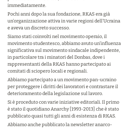
immediatamente.
Pochi anni dopo la sua fondazione, RKAS era già 
un’organizzazione attiva in varie regioni dell’Ucraina 
e aveva un discreto successo.
Siamo stati coinvolti nel movimento operaio, il 
movimento studentesco, abbiamo avuto un’influenza 
significativa sul movimento sindacale indipendente, 
in particolare tra i minatori del Donbas, dove i 
rappresentanti della RKAS hanno partecipato ai 
comitati di sciopero locali e regionali.
Abbiamo partecipato a un movimento pan-ucraino 
per proteggere i diritti dei lavoratori e contrastare il 
deterioramento della legislazione sul lavoro.
Si è proceduto con varie iniziative editoriali. Il primo 
è stato il quotidiano Anarchy [1993-2013] che è stato 
pubblicato quasi tutti gli anni di esistenza di RKAS.
Abbiamo anche pubblicato la newsletter anarco-