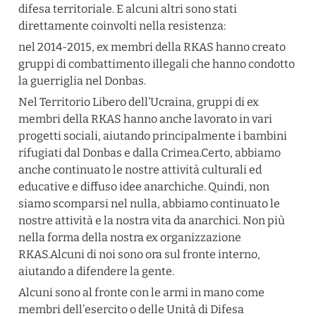
difesa territoriale. E alcuni altri sono stati 
direttamente coinvolti nella resistenza:
nel 2014-2015, ex membri della RKAS hanno creato 
gruppi di combattimento illegali che hanno condotto 
la guerriglia nel Donbas.
Nel Territorio Libero dell’Ucraina, gruppi di ex 
membri della RKAS hanno anche lavorato in vari 
progetti sociali, aiutando principalmente i bambini 
rifugiati dal Donbas e dalla Crimea.Certo, abbiamo 
anche continuato le nostre attività culturali ed 
educative e diffuso idee anarchiche. Quindi, non 
siamo scomparsi nel nulla, abbiamo continuato le 
nostre attività e la nostra vita da anarchici. Non più 
nella forma della nostra ex organizzazione 
RKAS.Alcuni di noi sono ora sul fronte interno, 
aiutando a difendere la gente.
Alcuni sono al fronte con le armi in mano come 
membri dell’esercito o delle Unità di Difesa 