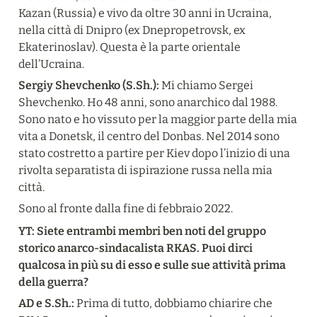
Kazan (Russia) e vivo da oltre 30 anni in Ucraina, 
nella città di Dnipro (ex Dnepropetrovsk, ex 
Ekaterinoslav). Questa è la parte orientale 
dell’Ucraina.
Sergiy Shevchenko (S.Sh.):
 Mi chiamo Sergei 
Shevchenko. Ho 48 anni, sono anarchico dal 1988. 
Sono nato e ho vissuto per la maggior parte della mia 
vita a Donetsk, il centro del Donbas. Nel 2014 sono 
stato costretto a partire per Kiev dopo l’inizio di una 
rivolta separatista di ispirazione russa nella mia 
città.
Sono al fronte dalla fine di febbraio 2022.
YT: Siete entrambi membri ben noti del gruppo 
storico anarco-sindacalista RKAS. Puoi dirci 
qualcosa in più su di esso e sulle sue attività prima 
della guerra?
AD e S.Sh.:
 Prima di tutto, dobbiamo chiarire che 