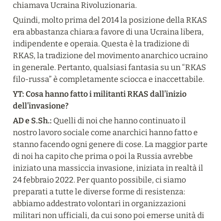
chiamava Ucraina Rivoluzionaria.
Quindi, molto prima del 2014 la posizione della RKAS 
era abbastanza chiara:a favore di una Ucraina libera, 
indipendente e operaia. Questa è la tradizione di 
RKAS, la tradizione del movimento anarchico ucraino 
in generale. Pertanto, qualsiasi fantasia su un “RKAS 
filo-russa” è completamente sciocca e inaccettabile.
YT: Cosa hanno fatto i militanti RKAS dall’inizio 
dell’invasione?
AD e S.Sh.:
 Quelli di noi che hanno continuato il 
nostro lavoro sociale come anarchici hanno fatto e 
stanno facendo ogni genere di cose. La maggior parte 
di noi ha capito che prima o poi la Russia avrebbe 
iniziato una massiccia invasione, iniziata in realtà il 
24 febbraio 2022. Per quanto possibile, ci siamo 
preparati a tutte le diverse forme di resistenza: 
abbiamo addestrato volontari in organizzazioni 
militari non ufficiali, da cui sono poi emerse unità di 