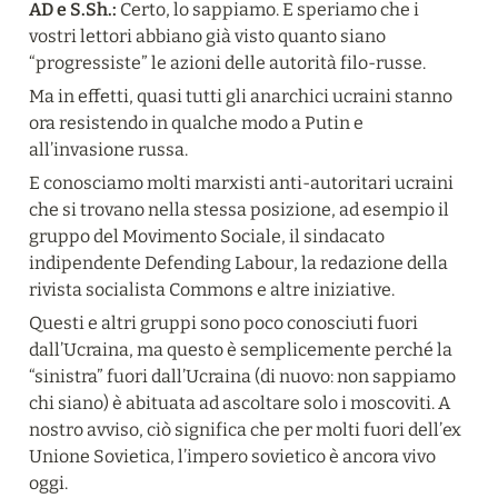
AD e S.Sh.:
 Certo, lo sappiamo. E speriamo che i 
vostri lettori abbiano già visto quanto siano 
“progressiste” le azioni delle autorità filo-russe.
Ma in effetti, quasi tutti gli anarchici ucraini stanno 
ora resistendo in qualche modo a Putin e 
all’invasione russa.
E conosciamo molti marxisti anti-autoritari ucraini 
che si trovano nella stessa posizione, ad esempio il 
gruppo del Movimento Sociale, il sindacato 
indipendente Defending Labour, la redazione della 
rivista socialista Commons e altre iniziative.
Questi e altri gruppi sono poco conosciuti fuori 
dall’Ucraina, ma questo è semplicemente perché la 
“sinistra” fuori dall’Ucraina (di nuovo: non sappiamo 
chi siano) è abituata ad ascoltare solo i moscoviti. A 
nostro avviso, ciò significa che per molti fuori dell’ex 
Unione Sovietica, l’impero sovietico è ancora vivo 
oggi.