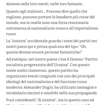
Almeno nelle loro menti, nelle loro fantasie…
Quanto agli stalinisti… Possono dire quello che 
vogliono, possono portare le bandiere più rosse del 
mondo, ma in realtà sono una forza reazionaria 
sottomessa al nazionalismo russo e all’imperialismo 
russo.
La “sinistra” occidentale guarda i nomi dei partiti nei 
nostri paesi qui e pensa qualcosa del tipo: “Oh, 
queste devono essere persone fantastiche!”
Ad esempio, nel nostro paese c’era il famoso “Partito 
socialista progressista dell’Ucraina”. Con questo 
nome molto clamoroso, questo partito ha 
organizzato eventi congiunti con uno dei principali 
ideologi del nazionalismo e del fascismo russo 
moderno: Alexander Dugin; ha utilizzato immagini e 
vocabolario razzisti e omofobi nella sua propaganda.
Puoi considerarli “di sinistra”, ma in questo caso né 