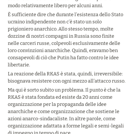
modo relativamente libero per alcuni anni.
È sufficiente dire che durante l’esistenza dello Stato 
ucraino indipendente non c’è stato un solo 
prigioniero anarchico. Allo stesso tempo, molte 
dozzine di nostri compagni in Russia sono finite 
nelle carceri russe, colpevoli esclusivamente delle 
loro convinzioni anarchiche. Quindi, eravamo ben 
consapevoli di ciò che Putin ha fatto contro le idee 
libertarie.
La reazione della RKAS è stata, quindi, irreversibile: 
bisognava resistere con ogni mezzo all’attacco russo.
Ma qui è sorto subito un problema. Il punto è che la 
RKAS è stata fondata ed esiste da 20 anni come 
organizzazione per la propaganda delle idee 
anarchiche e come organizzazione che sostiene le 
azioni anarco-sindacaliste. In altre parole, come 
organizzazione adattata a forme legali e semi-legali 
di impegno in tempo di pace.