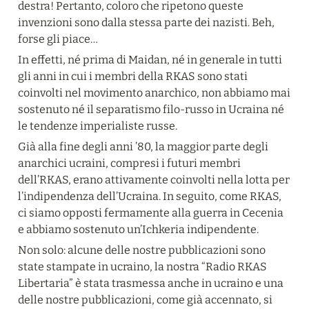
destra! Pertanto, coloro che ripetono queste 
invenzioni sono dalla stessa parte dei nazisti. Beh, 
forse gli piace…
In effetti, né prima di Maidan, né in generale in tutti 
gli anni in cui i membri della RKAS sono stati 
coinvolti nel movimento anarchico, non abbiamo mai 
sostenuto né il separatismo filo-russo in Ucraina né 
le tendenze imperialiste russe.
Già alla fine degli anni ’80, la maggior parte degli 
anarchici ucraini, compresi i futuri membri 
dell’RKAS, erano attivamente coinvolti nella lotta per 
l’indipendenza dell’Ucraina. In seguito, come RKAS, 
ci siamo opposti fermamente alla guerra in Cecenia 
e abbiamo sostenuto un’Ichkeria indipendente.
Non solo: alcune delle nostre pubblicazioni sono 
state stampate in ucraino, la nostra “Radio RKAS 
Libertaria” è stata trasmessa anche in ucraino e una 
delle nostre pubblicazioni, come già accennato, si 