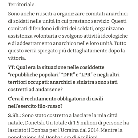
Territoriale.
Sono anche riusciti a organizzare comitati anarchici 
di soldati nelle unità in cui prestano servizio. Questi 
comitati difendono i diritti dei soldati, organizzano 
assistenza volontaria e svolgono attività ideologiche 
e di addestramento anarchico nelle loro unità. Tutto 
questo verrà spiegato più dettagliatamente dopo la 
vittoria.
YT: Qual era la situazione nelle cosiddette 
“repubbliche popolari” “DPR” e “LPR” e negli altri 
territori occupati: anarchici e sinistra sono stati 
costretti ad andarsene?
C’era il reclutamento obbligatorio di civili 
nell’esercito filo-russo?
S.Sh.:
 Sono stato costretto a lasciare la mia città 
natale, Donetsk. Un totale di 1,5 milioni di persone ha 
lasciato il Donbas per l’Ucraina dal 2014. Mentre la 
popolazione del Donbas era di 6 milioni.