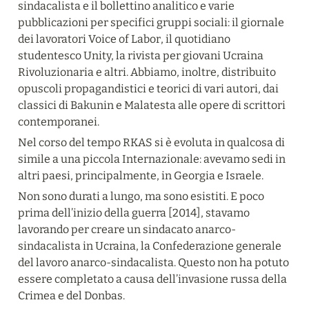
sindacalista e il bollettino analitico e varie 
pubblicazioni per specifici gruppi sociali: il giornale 
dei lavoratori Voice of Labor, il quotidiano 
studentesco Unity, la rivista per giovani Ucraina 
Rivoluzionaria e altri. Abbiamo, inoltre, distribuito 
opuscoli propagandistici e teorici di vari autori, dai 
classici di Bakunin e Malatesta alle opere di scrittori 
contemporanei.
Nel corso del tempo RKAS si è evoluta in qualcosa di 
simile a una piccola Internazionale: avevamo sedi in 
altri paesi, principalmente, in Georgia e Israele.
Non sono durati a lungo, ma sono esistiti. E poco 
prima dell’inizio della guerra [2014], stavamo 
lavorando per creare un sindacato anarco-
sindacalista in Ucraina, la Confederazione generale 
del lavoro anarco-sindacalista. Questo non ha potuto 
essere completato a causa dell’invasione russa della 
Crimea e del Donbas.