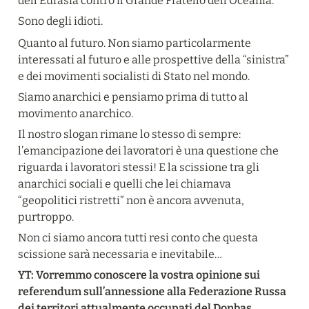
dell’Eurasia contro il Grande Fratello dell’Oceania.
Sono degli idioti.
Quanto al futuro. Non siamo particolarmente 
interessati al futuro e alle prospettive della “sinistra” 
e dei movimenti socialisti di Stato nel mondo.
Siamo anarchici e pensiamo prima di tutto al 
movimento anarchico.
Il nostro slogan rimane lo stesso di sempre: 
l’emancipazione dei lavoratori è una questione che 
riguarda i lavoratori stessi! E la scissione tra gli 
anarchici sociali e quelli che lei chiamava 
“geopolitici ristretti” non è ancora avvenuta, 
purtroppo.
Non ci siamo ancora tutti resi conto che questa 
scissione sarà necessaria e inevitabile…
YT: Vorremmo conoscere la vostra opinione sui 
referendum sull’annessione alla Federazione Russa 
dei territori attualmente occupati del Donbas.