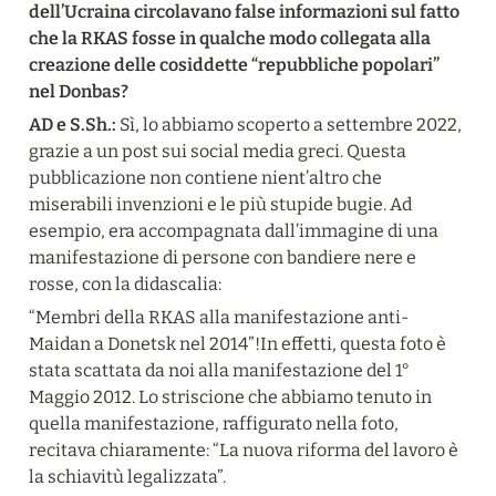
dell’Ucraina circolavano false informazioni sul fatto 
che la RKAS fosse in qualche modo collegata alla 
creazione delle cosiddette “repubbliche popolari” 
nel Donbas?
AD e S.Sh.:
 Sì, lo abbiamo scoperto a settembre 2022, 
grazie a un post sui social media greci. Questa 
pubblicazione non contiene nient’altro che 
miserabili invenzioni e le più stupide bugie. Ad 
esempio, era accompagnata dall’immagine di una 
manifestazione di persone con bandiere nere e 
rosse, con la didascalia:
“Membri della RKAS alla manifestazione anti-
Maidan a Donetsk nel 2014”!In effetti, questa foto è 
stata scattata da noi alla manifestazione del 1° 
Maggio 2012. Lo striscione che abbiamo tenuto in 
quella manifestazione, raffigurato nella foto, 
recitava chiaramente: “La nuova riforma del lavoro è 
la schiavitù legalizzata”.