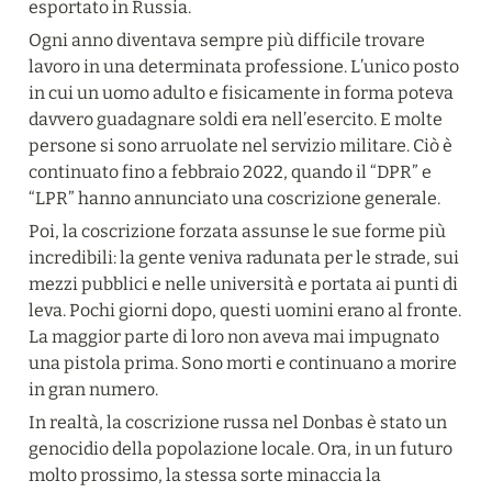
esportato in Russia.
Ogni anno diventava sempre più difficile trovare 
lavoro in una determinata professione. L’unico posto 
in cui un uomo adulto e fisicamente in forma poteva 
davvero guadagnare soldi era nell’esercito. E molte 
persone si sono arruolate nel servizio militare. Ciò è 
continuato fino a febbraio 2022, quando il “DPR” e 
“LPR” hanno annunciato una coscrizione generale.
Poi, la coscrizione forzata assunse le sue forme più 
incredibili: la gente veniva radunata per le strade, sui 
mezzi pubblici e nelle università e portata ai punti di 
leva. Pochi giorni dopo, questi uomini erano al fronte. 
La maggior parte di loro non aveva mai impugnato 
una pistola prima. Sono morti e continuano a morire 
in gran numero.
In realtà, la coscrizione russa nel Donbas è stato un 
genocidio della popolazione locale. Ora, in un futuro 
molto prossimo, la stessa sorte minaccia la 