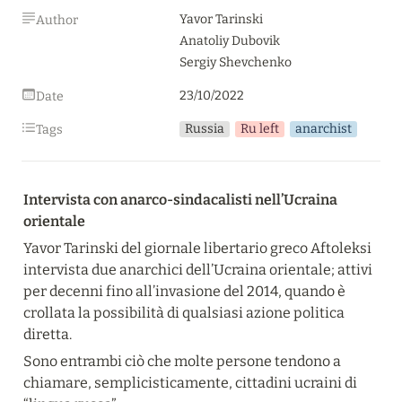
Yavor Tarinski

Author
Anatoliy Dubovik

Sergiy Shevchenko
23/10/2022
Date
Russia
Ru left
anarchist
Tags
Intervista con anarco-sindacalisti nell’Ucraina 
orientale
Yavor Tarinski del giornale libertario greco Aftoleksi 
intervista due anarchici dell’Ucraina orientale; attivi 
per decenni fino all’invasione del 2014, quando è 
crollata la possibilità di qualsiasi azione politica 
diretta.
Sono entrambi ciò che molte persone tendono a 
chiamare, semplicisticamente, cittadini ucraini di 