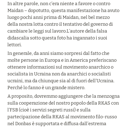
In altre parole, non c’era niente a favore o contro 
Maidan – dopotutto, questa manifestazione ha avuto 
luogo pochi anni prima di Maidan, nel bel mezzo 
della nostra lotta contro il tentativo del governo di 
cambiare le leggi sul lavoro.L’autore della falsa 
didascalia sotto questa foto ha ingannato i suoi 
lettori.
In generale, da anni siamo sorpresi dal fatto che 
molte persone in Europa e in America preferiscano 
ottenere informazioni sul movimento anarchico o 
socialista in Ucraina non da anarchici o socialisti 
ucraini, ma da chiunque sia al di fuori dell’Ucraina. 
Perché lo fanno è un grande mistero.
A proposito, dovremmo aggiungere che la menzogna 
sulla cooperazione del nostro popolo della RKAS con 
l’FSB (cioè i servizi segreti russi) e sulla 
partecipazione della RKAS al movimento filo-russo 
nel Donbas è supportata e diffusa dall’estrema 