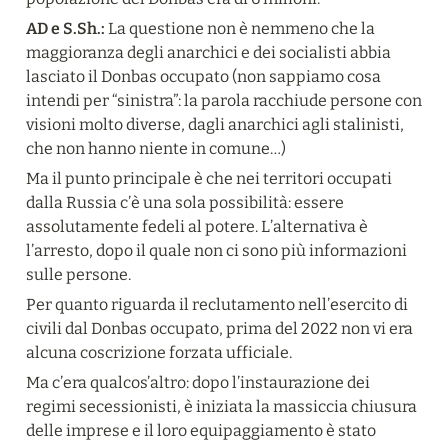
AD e S.Sh.:
 La questione non è nemmeno che la 
maggioranza degli anarchici e dei socialisti abbia 
lasciato il Donbas occupato (non sappiamo cosa 
intendi per “sinistra”: la parola racchiude persone con 
visioni molto diverse, dagli anarchici agli stalinisti, 
che non hanno niente in comune…)
Ma il punto principale è che nei territori occupati 
dalla Russia c’è una sola possibilità: essere 
assolutamente fedeli al potere. L’alternativa è 
l’arresto, dopo il quale non ci sono più informazioni 
sulle persone.
Per quanto riguarda il reclutamento nell’esercito di 
civili dal Donbas occupato, prima del 2022 non vi era 
alcuna coscrizione forzata ufficiale.
Ma c’era qualcos’altro: dopo l’instaurazione dei 
regimi secessionisti, è iniziata la massiccia chiusura 
delle imprese e il loro equipaggiamento è stato 