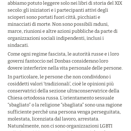
abbiamo potuto leggere solo nei libri di storia del XIX 
secolo: gli iniziatori e i partecipanti attivi degli 
scioperi sono portati fuori città, picchiati e 
minacciati di morte. Non sono possibili raduni, 
marce, riunioni e altre azioni pubbliche da parte di 
organizzazioni sociali indipendenti, inclusi i 
sindacati.
Come ogni regime fascista, le autorità russe e i loro 
governi fantoccio nel Donbas considerano loro 
dovere interferire nella vita personale delle persone.
In particolare, le persone che non condividono i 
cosiddetti valori ‘tradizionali’, cioè le opinioni più 
conservatrici della sezione ultraconservatrice della 
Chiesa ortodossa russa. L’orientamento sessuale 
“sbagliato” o la religione “sbagliata” sono una ragione 
sufficiente perché una persona venga perseguitata, 
molestata, licenziata dal lavoro, arrestata. 
Naturalmente, non ci sono organizzazioni LGBTI 