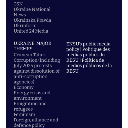
TSN
Ukraine National
News
Ukrainska Pravda
Ukrinform
United 24 Media
UKRAINE: MAJOR
ENSU’s public media
THEMES
policy | Politique des
Crimean Tatars
médias publics du
Corruption (including
RESU | Política de
July 2025 protests
medios públicos de la
against dissolution of
RESU
anti-corruption
agencies)
Economy
Energy crisis and
environment
Emigration and
refugees
Feminism
Foreign, alliance and
defence policy