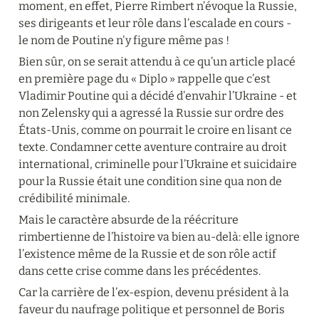
moment, en effet, Pierre Rimbert n’évoque la Russie, 
ses dirigeants et leur rôle dans l’escalade en cours - 
le nom de Poutine n'y figure même pas !
Bien sûr, on se serait attendu à ce qu’un article placé 
en première page du « Diplo » rappelle que c’est 
Vladimir Poutine qui a décidé d’envahir l’Ukraine - et 
non Zelensky qui a agressé la Russie sur ordre des 
États-Unis, comme on pourrait le croire en lisant ce 
texte. Condamner cette aventure contraire au droit 
international, criminelle pour l’Ukraine et suicidaire 
pour la Russie était une condition sine qua non de 
crédibilité minimale.
Mais le caractère absurde de la réécriture 
rimbertienne de l’histoire va bien au-delà: elle ignore 
l’existence même de la Russie et de son rôle actif 
dans cette crise comme dans les précédentes.
Car la carrière de l’ex-espion, devenu président à la 
faveur du naufrage politique et personnel de Boris 