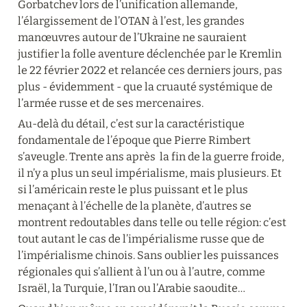
Gorbatchev lors de l’unification allemande, 
l’élargissement de l’OTAN à l’est, les grandes 
manœuvres autour de l’Ukraine ne sauraient 
justifier la folle aventure déclenchée par le Kremlin 
le 22 février 2022 et relancée ces derniers jours, pas 
plus - évidemment - que la cruauté systémique de 
l’armée russe et de ses mercenaires.
Au-delà du détail, c’est sur la caractéristique 
fondamentale de l’époque que Pierre Rimbert 
s’aveugle. Trente ans après  la fin de la guerre froide, 
il n’y a plus un seul impérialisme, mais plusieurs. Et 
si l’américain reste le plus puissant et le plus 
menaçant à l’échelle de la planète, d’autres se 
montrent redoutables dans telle ou telle région: c’est 
tout autant le cas de l’impérialisme russe que de 
l’impérialisme chinois. Sans oublier les puissances 
régionales qui s’allient à l’un ou à l’autre, comme 
Israël, la Turquie, l’Iran ou l’Arabie saoudite…