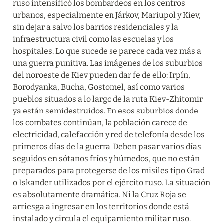
ruso intensificó los bombardeos en los centros 
urbanos, especialmente en Járkov, Mariupol y Kiev, 
sin dejar a salvo los barrios residenciales y la 
infraestructura civil como las escuelas y los 
hospitales. Lo que sucede se parece cada vez más a 
una guerra punitiva. Las imágenes de los suburbios 
del noroeste de Kiev pueden dar fe de ello: Irpín, 
Borodyanka, Bucha, Gostomel, así como varios 
pueblos situados a lo largo de la ruta Kiev-Zhitomir 
ya están semidestruidos. En esos suburbios donde 
los combates continúan, la población carece de 
electricidad, calefacción y red de telefonía desde los 
primeros días de la guerra. Deben pasar varios días 
seguidos en sótanos fríos y húmedos, que no están 
preparados para protegerse de los misiles tipo Grad 
o Iskander utilizados por el ejército ruso. La situación 
es absolutamente dramática. Ni la Cruz Roja se 
arriesga a ingresar en los territorios donde está 
instalado y circula el equipamiento militar ruso.