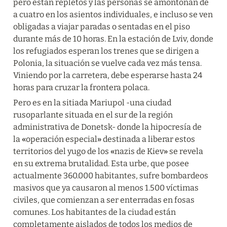
pero están repletos y las personas se amontonan de 
a cuatro en los asientos individuales, e incluso se ven 
obligadas a viajar paradas o sentadas en el piso 
durante más de 10 horas. En la estación de Lviv, donde 
los refugiados esperan los trenes que se dirigen a 
Polonia, la situación se vuelve cada vez más tensa. 
Viniendo por la carretera, debe esperarse hasta 24 
horas para cruzar la frontera polaca.
Pero es en la sitiada Mariupol -una ciudad 
rusoparlante situada en el sur de la región 
administrativa de Donetsk- donde la hipocresía de 
la 
«
operación especial
»
 destinada a liberar estos 
territorios del yugo de los 
«
nazis de Kiev
»
 se revela 
en su extrema brutalidad. Esta urbe, que posee 
actualmente 360.000 habitantes, sufre bombardeos 
masivos que ya causaron al menos 1.500 víctimas 
civiles, que comienzan a ser enterradas en fosas 
comunes. Los habitantes de la ciudad están 
completamente aislados de todos los medios de 