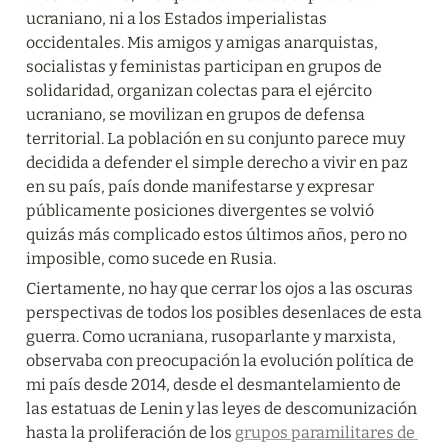
ucraniano, ni a los Estados imperialistas 
occidentales. Mis amigos y amigas anarquistas, 
socialistas y feministas participan en grupos de 
solidaridad, organizan colectas para el ejército 
ucraniano, se movilizan en grupos de defensa 
territorial. La población en su conjunto parece muy 
decidida a defender el simple derecho a vivir en paz 
en su país, país donde manifestarse y expresar 
públicamente posiciones divergentes se volvió 
quizás más complicado estos últimos años, pero no 
imposible, como sucede en Rusia.
Ciertamente, no hay que cerrar los ojos a las oscuras 
perspectivas de todos los posibles desenlaces de esta 
guerra. Como ucraniana, rusoparlante y marxista, 
observaba con preocupación la evolución política de 
mi país desde 2014, desde el desmantelamiento de 
las estatuas de Lenin y las leyes de descomunización 
hasta la proliferación de los 
grupos paramilitares de 