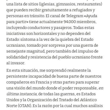
una lista de sitios (iglesias, gimnasios, restaurantes) 
que pueden recibir gratuitamente a refugiados y 
personas en tránsito. El canal de Telegram 
«
Ayuda 
para partir
»
 tiene actualmente 94.000 miembros, 
incluyendo conductores y pasajeros. Todas estas 
iniciativas son horizontales y no dependen del 
Estado: síntoma a la vez de la quiebra del Estado 
ucraniano, tomado por sorpresa por una guerra de 
semejante magnitud, pero también del impulso de 
solidaridad y resistencia del pueblo ucraniano frente 
al invasor.
En esta situación, me sorprendió realmente la 
persistente incapacidad de buena parte de nuestros 
compañeros en Francia y otras partes para superar 
una visión del mundo donde el poder responsable, 
en 
última instancia
, de todas las guerras, es Estados 
Unidos y la Organización del Tratado del Atlántico 
Norte (OTAN). Es la razón por la cual muchos análisis 