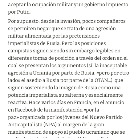
aceptar la ocupación militar y un gobierno impuesto 
por Putin.
Por supuesto, desde la invasión, pocos compañeros 
se permiten negar que se trata de una agresión 
militar alimentada por las pretensiones 
imperialistas de Rusia. Pero las posiciones 
campistas siguen siendo sin embargo legibles en 
diferentes tomas de posición a través del orden en el 
cual se presentan los argumentos (sí, la inaceptable 
agresión a Ucrania por parte de Rusia, 
«
pero por otro 
lado
»
 el asedio a Rusia por parte de la OTAN...), que 
siguen sosteniendo la imagen de Rusia como una 
potencia imperialista subalterna y esencialmente 
reactiva. Hace varios días en Francia, en el anuncio 
en Facebook de la manifestación 
«
por la 
paz
»
 organizada por los jóvenes del Nuevo Partido 
Anticapitalista (NPA) al margen de la gran 
manifestación de apoyo al pueblo ucraniano que se 