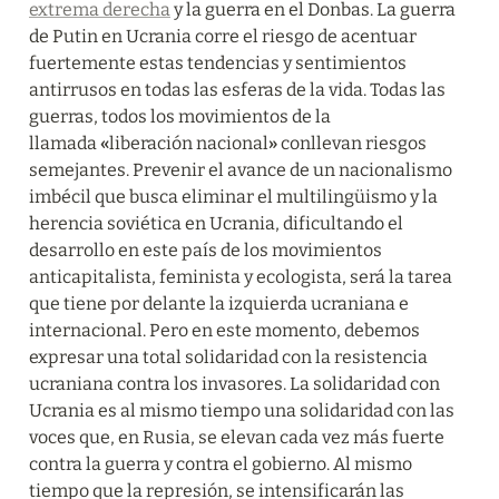
extrema derecha
 y la guerra en el Donbas. La guerra 
de Putin en Ucrania corre el riesgo de acentuar 
fuertemente estas tendencias y sentimientos 
antirrusos en todas las esferas de la vida. Todas las 
guerras, todos los movimientos de la 
llamada 
«
liberación nacional
»
 conllevan riesgos 
semejantes. Prevenir el avance de un nacionalismo 
imbécil que busca eliminar el multilingüismo y la 
herencia soviética en Ucrania, dificultando el 
desarrollo en este país de los movimientos 
anticapitalista, feminista y ecologista, será la tarea 
que tiene por delante la izquierda ucraniana e 
internacional. Pero en este momento, debemos 
expresar una total solidaridad con la resistencia 
ucraniana contra los invasores. La solidaridad con 
Ucrania es al mismo tiempo una solidaridad con las 
voces que, en Rusia, se elevan cada vez más fuerte 
contra la guerra y contra el gobierno. Al mismo 
tiempo que la represión, se intensificarán las 