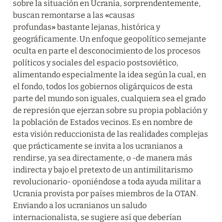
sobre la situación en Ucrania, sorprendentemente, 
buscan remontarse a las 
«
causas 
profundas
»
 bastante lejanas, histórica y 
geográficamente. Un enfoque geopolítico semejante 
oculta en parte el desconocimiento de los procesos 
políticos y sociales del espacio postsoviético, 
alimentando especialmente la idea según la cual, en 
el fondo, todos los gobiernos oligárquicos de esta 
parte del mundo son iguales, cualquiera sea el grado 
de represión que ejerzan sobre su propia población y 
la población de Estados vecinos. Es en nombre de 
esta visión reduccionista de las realidades complejas 
que prácticamente se invita a los ucranianos a 
rendirse, ya sea directamente, o -de manera más 
indirecta y bajo el pretexto de un antimilitarismo 
revolucionario- oponiéndose a toda ayuda militar a 
Ucrania provista por países miembros de la OTAN. 
Enviando a los ucranianos un saludo 
internacionalista, se sugiere así que deberían 