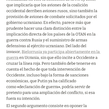
que implicaría que los aviones de la coalición 
occidental derriben aviones rusos, sino también la 
provisión de aviones de combate solicitados por el 
gobierno ucraniano. En efecto, parece más que 
prudente hacer una clara distinción entre la 
implicación directa de los países de la OTAN en la 
guerra contra Rusia y el suministro de armas 
defensivas al ejército ucraniano. Del lado del 
invasor, 
Bielorrusia ya participa abiertamente en la 
guerra
 en Ucrania, sin que ello incite a Occidente a 
cruzar la línea roja. Pero también debe tenerse en 
cuenta el hecho de que toda intervención de 
Occidente, incluso bajo la forma de sanciones 
económicas, que Putin ya ha calificado 
como 
«
declaración de guerra
»
, podría servir de 
pretexto para una ampliación del conflicto, si esa 
fuera su intención.
El segundo argumento consiste en oponer la 