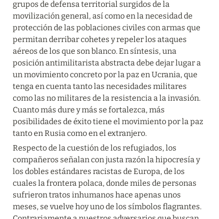
grupos de defensa territorial surgidos de la 
movilización general, así como en la necesidad de 
protección de las poblaciones civiles con armas que 
permitan derribar cohetes y repeler los ataques 
aéreos de los que son blanco. En síntesis, una 
posición antimilitarista abstracta debe dejar lugar a 
un movimiento concreto por la paz en Ucrania, que 
tenga en cuenta tanto las necesidades militares 
como las no militares de la resistencia a la invasión. 
Cuanto más dure y más se fortalezca, más 
posibilidades de éxito tiene el movimiento por la paz 
tanto en Rusia como en el extranjero.
Respecto de la cuestión de los refugiados, los 
compañeros señalan con justa razón la hipocresía y 
los dobles estándares racistas de Europa, de los 
cuales la frontera polaca, donde miles de personas 
sufrieron tratos inhumanos hace apenas unos 
meses, se vuelve hoy uno de los símbolos flagrantes. 
Contrariamente a nuestros adversarios que buscan 