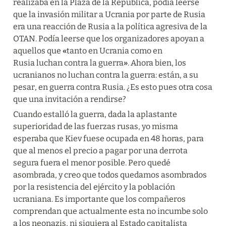
realizaba en la Plaza de la República, podía leerse 
que la invasión militar a Ucrania por parte de Rusia 
era una reacción de Rusia a la política agresiva de la 
OTAN. Podía leerse que los organizadores apoyan a 
aquellos que 
«
tanto en Ucrania como en 
Rusia
luchan contra la guerra
»
. Ahora bien, los 
ucranianos no luchan contra la guerra: están, a su 
pesar, en guerra contra Rusia. ¿Es esto pues otra cosa 
que una invitación a rendirse?
Cuando estalló la guerra, dada la aplastante 
superioridad de las fuerzas rusas, yo misma 
esperaba que Kiev fuese ocupada en 48 horas, para 
que al menos el precio a pagar por una derrota 
segura fuera el menor posible. Pero quedé 
asombrada, y creo que todos quedamos asombrados 
por la resistencia del ejército y la población 
ucraniana. Es importante que los compañeros 
comprendan que actualmente esta no incumbe solo 
a los neonazis, ni siquiera al Estado capitalista 