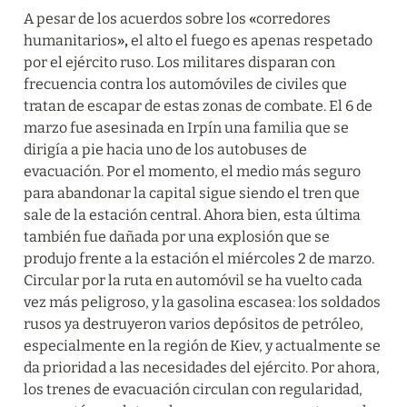
A pesar de los acuerdos sobre los 
«
corredores 
humanitarios
», 
el alto el fuego es apenas respetado 
por el ejército ruso. Los militares disparan con 
frecuencia contra los automóviles de civiles que 
tratan de escapar de estas zonas de combate. El 6 de 
marzo fue asesinada en Irpín una familia que se 
dirigía a pie hacia uno de los autobuses de 
evacuación. Por el momento, el medio más seguro 
para abandonar la capital sigue siendo el tren que 
sale de la estación central. Ahora bien, esta última 
también fue dañada por una explosión que se 
produjo frente a la estación el miércoles 2 de marzo. 
Circular por la ruta en automóvil se ha vuelto cada 
vez más peligroso, y la gasolina escasea: los soldados 
rusos ya destruyeron varios depósitos de petróleo, 
especialmente en la región de Kiev, y actualmente se 
da prioridad a las necesidades del ejército. Por ahora, 
los trenes de evacuación circulan con regularidad, 