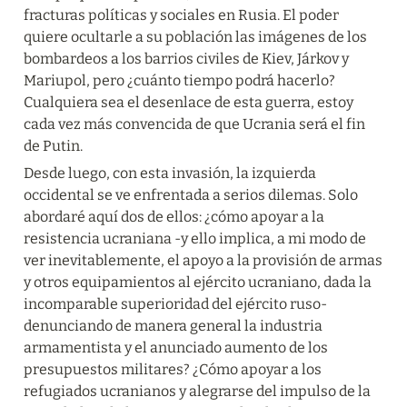
fracturas políticas y sociales en Rusia. El poder 
quiere ocultarle a su población las imágenes de los 
bombardeos a los barrios civiles de Kiev, Járkov y 
Mariupol, pero ¿cuánto tiempo podrá hacerlo? 
Cualquiera sea el desenlace de esta guerra, estoy 
cada vez más convencida de que Ucrania será el fin 
de Putin.
Desde luego, con esta invasión, la izquierda 
occidental se ve enfrentada a serios dilemas. Solo 
abordaré aquí dos de ellos: ¿cómo apoyar a la 
resistencia ucraniana -y ello implica, a mi modo de 
ver inevitablemente, el apoyo a la provisión de armas 
y otros equipamientos al ejército ucraniano, dada la 
incomparable superioridad del ejército ruso- 
denunciando de manera general la industria 
armamentista y el anunciado aumento de los 
presupuestos militares? ¿Cómo apoyar a los 
refugiados ucranianos y alegrarse del impulso de la 