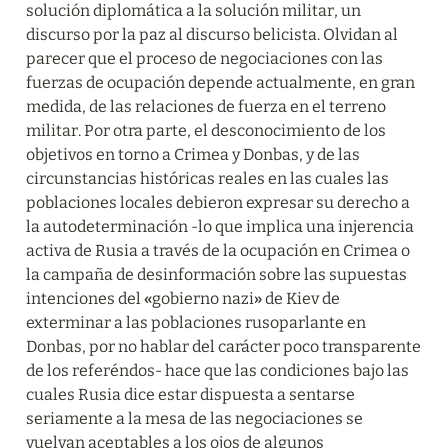
solución diplomática a la solución militar, un 
discurso por la paz al discurso belicista. Olvidan al 
parecer que el proceso de negociaciones con las 
fuerzas de ocupación depende actualmente, en gran 
medida, de las relaciones de fuerza en el terreno 
militar. Por otra parte, el desconocimiento de los 
objetivos en torno a Crimea y Donbas, y de las 
circunstancias históricas reales en las cuales las 
poblaciones locales debieron expresar su derecho a 
la autodeterminación -lo que implica una injerencia 
activa de Rusia a través de la ocupación en Crimea o 
la campaña de desinformación sobre las supuestas 
intenciones del 
«
gobierno nazi
»
 de Kiev de 
exterminar a las poblaciones rusoparlante en 
Donbas, por no hablar del carácter poco transparente 
de los referéndos- hace que las condiciones bajo las 
cuales Rusia dice estar dispuesta a sentarse 
seriamente a la mesa de las negociaciones se 
vuelvan aceptables a los ojos de algunos 