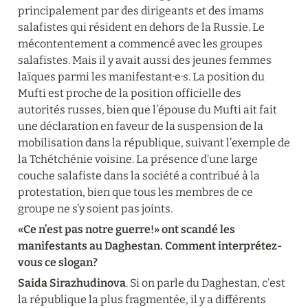
principalement par des dirigeants et des imams 
salafistes qui résident en dehors de la Russie. Le 
mécontentement a commencé avec les groupes 
salafistes. Mais il y avait aussi des jeunes femmes 
laïques parmi les manifestant·e·s. La position du 
Mufti est proche de la position officielle des 
autorités russes, bien que l’épouse du Mufti ait fait 
une déclaration en faveur de la suspension de la 
mobilisation dans la république, suivant l’exemple de 
la Tchétchénie voisine. La présence d’une large 
couche salafiste dans la société a contribué à la 
protestation, bien que tous les membres de ce 
groupe ne s’y soient pas joints.
«Ce n’est pas notre guerre!» ont scandé les 
manifestants au Daghestan. Comment interprétez-
vous ce slogan?
Saida Sirazhudinova
. Si on parle du Daghestan, c’est 
la république la plus fragmentée, il y a différents 