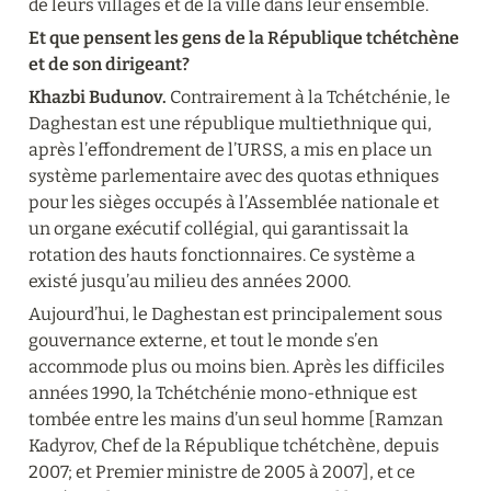
de leurs villages et de la ville dans leur ensemble.
Et que pensent les gens de la République tchétchène 
et de son dirigeant?
Khazbi Budunov.
 Contrairement à la Tchétchénie, le 
Daghestan est une république multiethnique qui, 
après l’effondrement de l’URSS, a mis en place un 
système parlementaire avec des quotas ethniques 
pour les sièges occupés à l’Assemblée nationale et 
un organe exécutif collégial, qui garantissait la 
rotation des hauts fonctionnaires. Ce système a 
existé jusqu’au milieu des années 2000.
Aujourd’hui, le Daghestan est principalement sous 
gouvernance externe, et tout le monde s’en 
accommode plus ou moins bien. Après les difficiles 
années 1990, la Tchétchénie mono-ethnique est 
tombée entre les mains d’un seul homme [Ramzan 
Kadyrov, Chef de la République tchétchène, depuis 
2007; et Premier ministre de 2005 à 2007], et ce 