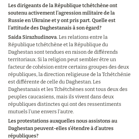
Les dirigeants de la République tchétchène ont 
soutenu activement l’agression militaire de la 
Russie en Ukraine et y ont pris part. Quelle est 
l’attitude des Daghestanais à son égard?
Saida Sirazhudinova
. Les relations entre la 
République tchétchène et la République du 
Daghestan sont tendues en raison de différends 
territoriaux. Si la religion peut sembler être un 
facteur de cohésion entre certains groupes des deux 
républiques, la direction religieuse de la Tchétchénie 
est différente de celle du Daghestan. Les 
Daghestanais et les Tchétchènes sont tous deux des 
peuples caucasiens, mais ils vivent dans deux 
républiques distinctes qui ont des ressentiments 
mutuels l’une envers l’autre.
Les protestations auxquelles nous assistons au 
Daghestan peuvent-elles s’étendre à d’autres 
républiques?