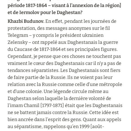
période 1817-1864 – visant à l’annexion de la région] 
et de Iermolov pour le Daghestan?
Khazbi Budunov.
 En effet, pendant les journées de 
protestation, des messages anonymes sur le fil 
Telegram – y compris le président ukrainien 
Zelensky – ont rappelé aux Daghestanais la guerre 
du Caucase de 1817-1864 et ses principales figures. 
Cependant, je pense que ces choses ne touchent pas 
vraiment le cœur des Daghestanais car il n’y a pas de 
tendances séparatistes. Les Daghestanais sont fiers 
de faire partie de la Russie. Ils ne voient pas leur 
relation avec la Russie comme celle d’une métropole 
et d’une colonie. Une légende circule même au 
Daghestan selon laquelle la dernière volonté de 
l’imam Chamil [1797-1871] était que les Daghestanais 
ne se battent jamais contre la Russie. Cette idée est 
bien ancrée dans l’esprit des gens. Quant aux appels 
au séparatisme, rappelons qu’en 1999 [août-