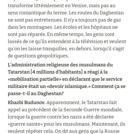
transforme littéralement en Venise, mais pas au 
sens romantique du terme. Les routes du Daghestan 
ne sont pas entretenues. Il n’y a toujours pas de gaz 
dans les montagnes. Les écoles et les hôpitaux ne 
sont pas réparés. En même temps, les gens sont 
lassés de ce qu’ils entendent à la télévision et veulent 
qu’on les laisse tranquilles, en dehors, lorsqu’il s’agit 
de questions géopolitiques.
L’administration religieuse des musulmans du 
Tatarstan [4 millions d’habitants] a réagi à la 
«mobilisation partielle» en déclarant que le service 
militaire était un «devoir islamique.» Comment ça se 
passe-t-il au Daghestan?
Khazbi Budunov.
 Apparemment, le Tatarstan fait 
appel au précédent de la Seconde Guerre mondiale, 
lorsque la guerre contre les nazis a été déclarée 
«guerre sainte» pour les musulmans. Maintenant, ils 
veulent répéter cela. On dit aux gens que la Russie 