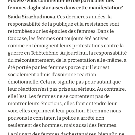
Pouvez-vous commenter le rôle particulier des 
femmes daghestanaises dans cette manifestation?
Saida Sirazhudinova
. Ces dernières années, la 
responsabilité de la publique et la résistance sont 
retombées sur les épaules des femmes. Dans le 
Caucase, les femmes ont toujours été actives, 
comme en témoignent leurs protestations contre la 
guerre en Tchétchénie. Aujourd’hui, la responsabilité 
du mécontentement, de la protestation elle-même, a 
été portée par les femmes parce qu’il leur est 
socialement admis d’avoir une réaction 
émotionnelle. Cela ne signifie pas pour autant que 
leur réaction n’est pas prise au sérieux. Au contraire, 
elle l’est. Les femmes ne se contentent pas de 
montrer leurs émotions, elles font entendre leur 
voix, elles expriment leur position. Et comme nous 
pouvons le constater, la police a arrêté non 
seulement des hommes, mais aussi des femmes.
La plupart des femmes daghestanaises, bien sûr, ne 