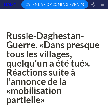
HOME
CALENDAR OF COMING EVENTS
Russie-Daghestan-
Guerre. «Dans presque 
tous les villages, 
quelqu’un a été tué». 
Réactions suite à 
l’annonce de la 
«mobilisation 
partielle»