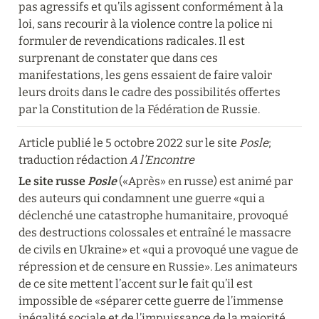
pas agressifs et qu’ils agissent conformément à la 
loi, sans recourir à la violence contre la police ni 
formuler de revendications radicales. Il est 
surprenant de constater que dans ces 
manifestations, les gens essaient de faire valoir 
leurs droits dans le cadre des possibilités offertes 
par la Constitution de la Fédération de Russie.
Article publié le 5 octobre 2022 sur le site 
Posle
; 
traduction rédaction 
A l’Encontre
Le site russe 
Posle
 («Après» en russe) est animé par 
des auteurs qui condamnent une guerre «qui a 
déclenché une catastrophe humanitaire, provoqué 
des destructions colossales et entraîné le massacre 
de civils en Ukraine» et «qui a provoqué une vague de 
répression et de censure en Russie». Les animateurs 
de ce site mettent l’accent sur le fait qu’il est 
impossible de «séparer cette guerre de l’immense 
inégalité sociale et de l’impuissance de la majorité 