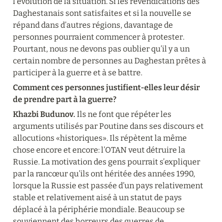
l’évolution de la situation. Si les revendications des 
Daghestanais sont satisfaites et si la nouvelle se 
répand dans d’autres régions, davantage de 
personnes pourraient commencer à protester. 
Pourtant, nous ne devons pas oublier qu’il y a un 
certain nombre de personnes au Daghestan prêtes à 
participer à la guerre et à se battre.
Comment ces personnes justifient-elles leur désir 
de prendre part à la guerre?
Khazbi Budunov.
 Ils ne font que répéter les 
arguments utilisés par Poutine dans ses discours et 
allocutions «historiques». Ils répètent la même 
chose encore et encore: l’OTAN veut détruire la 
Russie. La motivation des gens pourrait s’expliquer 
par la rancœur qu’ils ont héritée des années 1990, 
lorsque la Russie est passée d’un pays relativement 
stable et relativement aisé à un statut de pays 
déplacé à la périphérie mondiale. Beaucoup se 
souviennent des horreurs des guerres de 