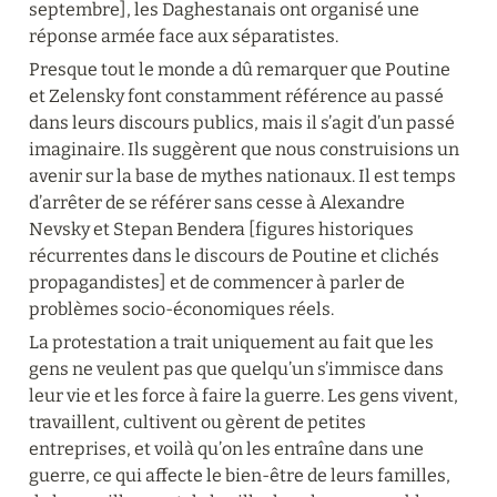
septembre], les Daghestanais ont organisé une 
réponse armée face aux séparatistes.
Presque tout le monde a dû remarquer que Poutine 
et Zelensky font constamment référence au passé 
dans leurs discours publics, mais il s’agit d’un passé 
imaginaire. Ils suggèrent que nous construisions un 
avenir sur la base de mythes nationaux. Il est temps 
d’arrêter de se référer sans cesse à Alexandre 
Nevsky et Stepan Bendera [figures historiques 
récurrentes dans le discours de Poutine et clichés 
propagandistes] et de commencer à parler de 
problèmes socio-économiques réels.
La protestation a trait uniquement au fait que les 
gens ne veulent pas que quelqu’un s’immisce dans 
leur vie et les force à faire la guerre. Les gens vivent, 
travaillent, cultivent ou gèrent de petites 
entreprises, et voilà qu’on les entraîne dans une 
guerre, ce qui affecte le bien-être de leurs familles, 