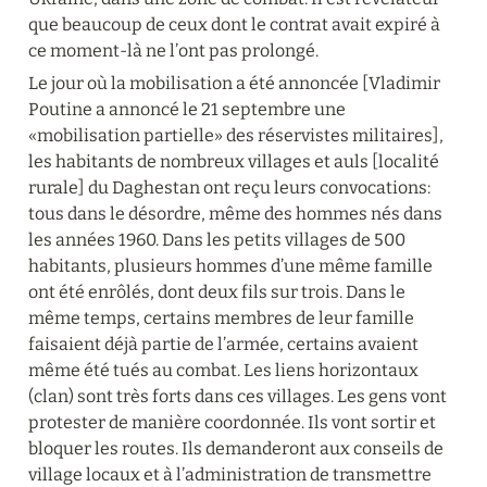
que beaucoup de ceux dont le contrat avait expiré à 
ce moment-là ne l’ont pas prolongé.
Le jour où la mobilisation a été annoncée [Vladimir 
Poutine a annoncé le 21 septembre une 
«mobilisation partielle» des réservistes militaires], 
les habitants de nombreux villages et auls [localité 
rurale] du Daghestan ont reçu leurs convocations: 
tous dans le désordre, même des hommes nés dans 
les années 1960. Dans les petits villages de 500 
habitants, plusieurs hommes d’une même famille 
ont été enrôlés, dont deux fils sur trois. Dans le 
même temps, certains membres de leur famille 
faisaient déjà partie de l’armée, certains avaient 
même été tués au combat. Les liens horizontaux 
(clan) sont très forts dans ces villages. Les gens vont 
protester de manière coordonnée. Ils vont sortir et 
bloquer les routes. Ils demanderont aux conseils de 
village locaux et à l’administration de transmettre 