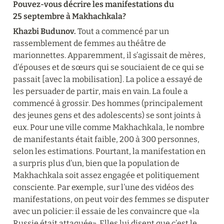
Pouvez-vous décrire les manifestations du 
25 septembre à Makhachkala?
Khazbi Budunov.
 Tout a commencé par un 
rassemblement de femmes au théâtre de 
marionnettes. Apparemment, il s’agissait de mères, 
d’épouses et de sœurs qui se souciaient de ce qui se 
passait [avec la mobilisation]. La police a essayé de 
les persuader de partir, mais en vain. La foule a 
commencé à grossir. Des hommes (principalement 
des jeunes gens et des adolescents) se sont joints à 
eux. Pour une ville comme Makhachkala, le nombre 
de manifestants était faible, 200 à 300 personnes, 
selon les estimations. Pourtant, la manifestation en 
a surpris plus d’un, bien que la population de 
Makhachkala soit assez engagée et politiquement 
consciente. Par exemple, sur l’une des vidéos des 
manifestations, on peut voir des femmes se disputer 
avec un policier: il essaie de les convaincre que «la 
Russie était attaquée». Elles lui disent que c’est le 