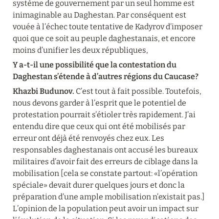
système de gouvernement par un seul homme est 
inimaginable au Daghestan. Par conséquent est 
vouée à l’échec toute tentative de Kadyrov d’imposer 
quoi que ce soit au peuple daghestanais, et encore 
moins d’unifier les deux républiques,
Y a-t-il une possibilité que la contestation du 
Daghestan s’étende à d’autres régions du Caucase?
Khazbi Budunov.
 C’est tout à fait possible. Toutefois, 
nous devons garder à l’esprit que le potentiel de 
protestation pourrait s’étioler très rapidement. J’ai 
entendu dire que ceux qui ont été mobilisés par 
erreur ont déjà été renvoyés chez eux. Les 
responsables daghestanais ont accusé les bureaux 
militaires d’avoir fait des erreurs de ciblage dans la 
mobilisation [cela se constate partout: «l’opération 
spéciale» devait durer quelques jours et donc la 
préparation d’une ample mobilisation n’existait pas.] 
L’opinion de la population peut avoir un impact sur 