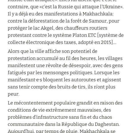
contraire, que «c’est la Russie qui attaque l’Ukraine». 
Il y a déjà eu des manifestations à Makhachkala: 
contre la déforestation de la forêt de Samour, pour 
protéger le lac Akgel, des chauffeurs routiers 
protestant contre le système Platon ETC [système de 
collecte électronique des taxes, adopté en 2015]…
Alors que la ville affiche son potentiel de 
protestation accumulé au fil des heures, les villages 
manifestent une révolte de désespoir, avec des gens 
fatigués par les mensonges politiques. Lorsque les 
manifestant·e·s bloquent les autoroutes et agissent 
sans tenir compte des bruits de tirs, ils n’ont plus 
peur.
Le mécontentement populaire grandit en raison des 
conditions de vie extrêmement mauvaises, des 
problèmes d’infrastructure sans fin et du chaos 
communautaire dans la République du Daghestan. 
Aujourd’hui, par temps de pluie, Makhachkala se 