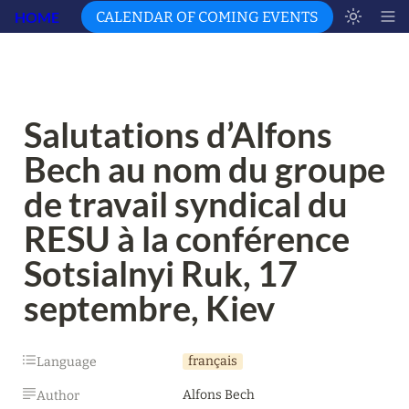
HOME
CALENDAR OF COMING EVENTS
Salutations d’Alfons 
Bech au nom du groupe 
de travail syndical du 
RESU à la conférence 
Sotsialnyi Ruk, 17 
septembre, Kiev 
français
Language
Alfons Bech
Author