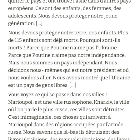
quitter le pays et ont trouvé l’asile dans d’autres pays 
européens. Ce sont des enfants, des femmes, des 
adolescents. Nous devons protéger notre jeune 
génération. […]
Nous devons protéger notre terre, nos enfants. Plus 
de 115 enfants sont déjà morts. Pourquoi sont-ils 
morts ? Parce que Poutine n’aime pas l’Ukraine. 
Parce que Poutine n’aime pas notre indépendance. 
Mais nous sommes un pays indépendant. Nous 
décidons nous- mêmes qui est notre président et où 
nous voulons aller. Nous avons montré que l’Ukraine 
est un pays de gens libres. […]
Vous voyez ce qui se passe dans nos villes ? 
Marioupol, est une ville russophone. Kharkiv, la ville 
où l’on parle le plus russe, ces villes sont détruites. 
C’est inimaginable, ces choses qui arrivent à 
Marioupol dans des régions occupées par l’armée 
russe. Nous savons que là-bas ils détruisent des 
livres ukrainiens, des manuels ukrainiens, des livres 