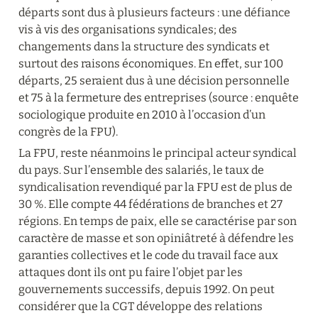
départs sont dus à plusieurs facteurs : une défiance 
vis à vis des organisations syndicales; des 
changements dans la structure des syndicats et 
surtout des raisons économiques. En effet, sur 100 
départs, 25 seraient dus à une décision personnelle 
et 75 à la fermeture des entreprises (source : enquête 
sociologique produite en 2010 à l’occasion d’un 
congrès de la FPU).
La FPU, reste néanmoins le principal acteur syndical 
du pays. Sur l’ensemble des salariés, le taux de 
syndicalisation revendiqué par la FPU est de plus de 
30 %. Elle compte 44 fédérations de branches et 27 
régions. En temps de paix, elle se caractérise par son  
caractère de masse et son opiniâtreté à défendre les 
garanties collectives et le code du travail face aux 
attaques dont ils ont pu faire l’objet par les 
gouvernements successifs, depuis 1992. On peut 
considérer que la CGT développe des relations 