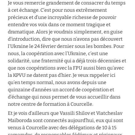
Je vous remercie grandement de consacrer du temps 
à cet échange. C’est pour nous extrêmement 
précieux et d’une incroyable richesse de pouvoir 
entendre vos voix dans ce moment tragique et 
dramatique. Alors je voudrais simplement, en guise 
d’introduction, dire que nous n’avons pas découvert 
l’Ukraine le 24 février dernier sous les bombes. Pour 
nous, la coopération avec l’Ukraine, c’est une 
solidarité, une fraternité qui a déjà trois décennies et 
que nos coopérations avec la FPU aussi bien qu’avec 
la KPVU ne datent pas d’hier. Je veux rappeler ici 
qu’en temps normal, nous avons depuis une 
quinzaine d’années un accord de coopération et 
d’échange qui nous permet de vous accueillir dans 
notre centre de formation à Courcelle.
Et je vois d’ailleurs que Vassili Shilov et Viatcheslav 
Maïboroda sont connectés aujourd’hui, eux qui sont 
venus à Courcelle avec des délégations de 10 à 15 
camarades, de responsables fédéraux et régionaux 