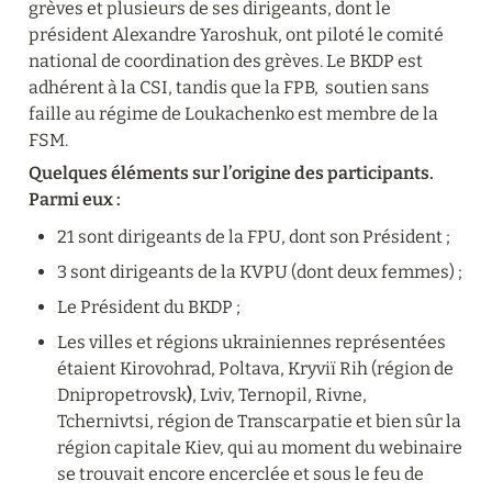
grèves et plusieurs de ses dirigeants, dont le 
président Alexandre Yaroshuk, ont piloté le comité 
national de coordination des grèves. Le BKDP est 
adhérent à la CSI, tandis que la FPB,  soutien sans 
faille au régime de Loukachenko est membre de la 
FSM.
Quelques éléments sur l’origine des participants. 
Parmi eux :
21 sont dirigeants de la FPU, dont son Président ;
3 sont dirigeants de la KVPU (dont deux femmes) ;
Le Président du BKDP ;
Les villes et régions ukrainiennes représentées 
étaient Kirovohrad, Poltava, Kryviï Rih (région de 
Dnipropetrovsk
)
, Lviv, Ternopil, Rivne, 
Tchernivtsi, région de Transcarpatie et bien sûr la 
région capitale Kiev, qui au moment du webinaire 
se trouvait encore encerclée et sous le feu de 