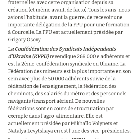
fraternelles avec cette organisation depuis sa 
création (et même avant, de facto). Tous les ans, nous 
avions l’habitude, avant la guerre, de recevoir une 
importante délégation de la FPU pour une formation 
à Courcelle. La FPU est actuellement présidée par 
Grigory Osovy.
L
a Confédération des Syndicats Indépendants 
d’Ukraine (KVPU) 
revendique 268 000 e adhérents et 
est la 2ème  confédération syndicale en Ukraine. La 
Fédération des mineurs est la plus importante en son 
sein avec plus de 50 000 adhérents suivie de la 
fédération de l’enseignement, la fédération des 
cheminots, des salariés du métro et des personnels 
navigants (transport aérien). De nouvelles 
fédérations sont en cours de structuration par 
exemple dans l’agro-alimentaire. Elle est 
actuellement présidée par Mikhaïlo Volynets et 
Natalya Levytskaya en est l’une des vice-présidentes.