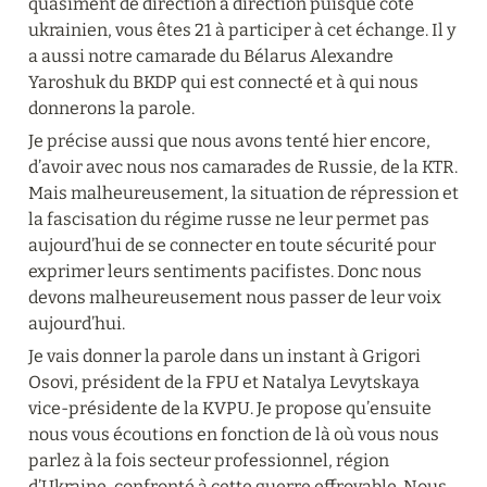
quasiment de direction à direction puisque côté 
ukrainien, vous êtes 21 à participer à cet échange. Il y 
a aussi notre camarade du Bélarus Alexandre 
Yaroshuk du BKDP qui est connecté et à qui nous 
donnerons la parole.
Je précise aussi que nous avons tenté hier encore, 
d’avoir avec nous nos camarades de Russie, de la KTR. 
Mais malheureusement, la situation de répression et 
la fascisation du régime russe ne leur permet pas 
aujourd’hui de se connecter en toute sécurité pour 
exprimer leurs sentiments pacifistes. Donc nous 
devons malheureusement nous passer de leur voix 
aujourd’hui.
Je vais donner la parole dans un instant à Grigori 
Osovi, président de la FPU et Natalya Levytskaya 
vice-présidente de la KVPU. Je propose qu’ensuite 
nous vous écoutions en fonction de là où vous nous 
parlez à la fois secteur professionnel, région 
d’Ukraine, confronté à cette guerre effroyable. Nous 