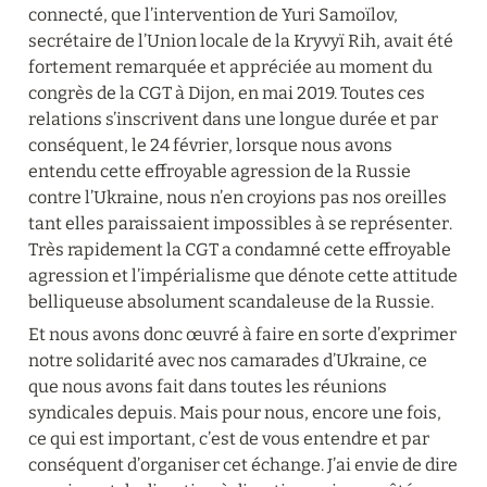
connecté, que l’intervention de Yuri Samoïlov, 
secrétaire de l’Union locale de la Kryvyï Rih, avait été 
fortement remarquée et appréciée au moment du 
congrès de la CGT à Dijon, en mai 2019. Toutes ces 
relations s’inscrivent dans une longue durée et par 
conséquent, le 24 février, lorsque nous avons 
entendu cette effroyable agression de la Russie 
contre l’Ukraine, nous n’en croyions pas nos oreilles 
tant elles paraissaient impossibles à se représenter. 
Très rapidement la CGT a condamné cette effroyable 
agression et l’impérialisme que dénote cette attitude 
belliqueuse absolument scandaleuse de la Russie.
Et nous avons donc œuvré à faire en sorte d’exprimer 
notre solidarité avec nos camarades d’Ukraine, ce 
que nous avons fait dans toutes les réunions 
syndicales depuis. Mais pour nous, encore une fois, 
ce qui est important, c’est de vous entendre et par 
conséquent d’organiser cet échange. J’ai envie de dire 