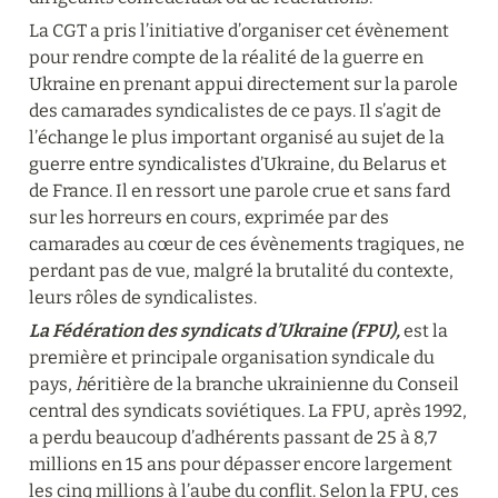
La CGT a pris l’initiative d’organiser cet évènement 
pour rendre compte de la réalité de la guerre en 
Ukraine en prenant appui directement sur la parole 
des camarades syndicalistes de ce pays. Il s’agit de 
l’échange le plus important organisé au sujet de la 
guerre entre syndicalistes d’Ukraine, du Belarus et 
de France. Il en ressort une parole crue et sans fard 
sur les horreurs en cours, exprimée par des 
camarades au cœur de ces évènements tragiques, ne 
perdant pas de vue, malgré la brutalité du contexte, 
leurs rôles de syndicalistes.
La Fédération des syndicats d’Ukraine (FPU), 
est la 
première et principale organisation syndicale du 
pays, 
h
éritière de la branche ukrainienne du Conseil 
central des syndicats soviétiques. La FPU, après 1992, 
a perdu beaucoup d’adhérents passant de 25 à 8,7 
millions en 15 ans pour dépasser encore largement 
les cinq millions à l’aube du conflit. Selon la FPU, ces 