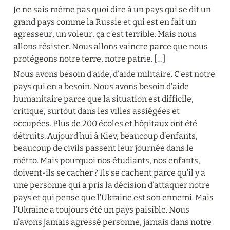
Je ne sais même pas quoi dire à un pays qui se dit un 
grand pays comme la Russie et qui est en fait un 
agresseur, un voleur, ça c’est terrible. Mais nous 
allons résister. Nous allons vaincre parce que nous 
protégeons notre terre, notre patrie. […]
Nous avons besoin d’aide, d’aide militaire. C’est notre 
pays qui en a besoin. Nous avons besoin d’aide 
humanitaire parce que la situation est difficile, 
critique, surtout dans les villes assiégées et 
occupées. Plus de 200 écoles et hôpitaux ont été 
détruits. Aujourd’hui à Kiev, beaucoup d’enfants, 
beaucoup de civils passent leur journée dans le 
métro. Mais pourquoi nos étudiants, nos enfants, 
doivent-ils se cacher ? Ils se cachent parce qu’il y a 
une personne qui a pris la décision d’attaquer notre 
pays et qui pense que l’Ukraine est son ennemi. Mais 
l’Ukraine a toujours été un pays paisible. Nous 
n’avons jamais agressé personne, jamais dans notre 