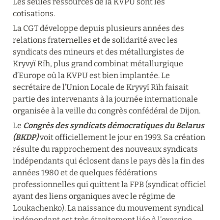
Les seules ressources de la KVPU sont les 
cotisations.
La CGT développe depuis plusieurs années des 
relations fraternelles et de solidarité avec les 
syndicats des mineurs et des métallurgistes de 
Kryvyï Rïh, plus grand combinat métallurgique 
d’Europe où la KVPU est bien implantée. Le 
secrétaire de l’Union Locale de Kryvyï Rïh faisait 
partie des intervenants à la journée internationale 
organisée à la veille du congrès confédéral de Dijon.
Le 
Congrès des syndicats démocratiques du Belarus 
(BKDP) 
voit officiellement le jour en 1993. Sa création 
résulte du rapprochement des nouveaux syndicats 
indépendants qui éclosent dans le pays dès la fin des 
années 1980 et de quelques fédérations 
professionnelles qui quittent la FPB (syndicat officiel 
ayant des liens organiques avec le régime de 
Loukachenko). La naissance du mouvement syndical 
indépendant est très étroitement liée à l’exercice 