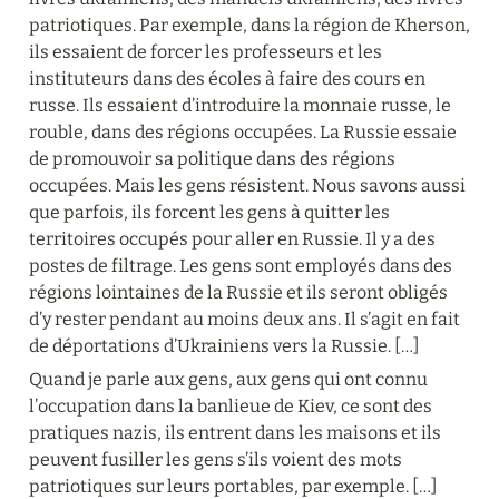
patriotiques. Par exemple, dans la région de Kherson, 
ils essaient de forcer les professeurs et les 
instituteurs dans des écoles à faire des cours en 
russe. Ils essaient d’introduire la monnaie russe, le 
rouble, dans des régions occupées. La Russie essaie 
de promouvoir sa politique dans des régions 
occupées. Mais les gens résistent. Nous savons aussi 
que parfois, ils forcent les gens à quitter les 
territoires occupés pour aller en Russie. Il y a des 
postes de filtrage. Les gens sont employés dans des 
régions lointaines de la Russie et ils seront obligés 
d’y rester pendant au moins deux ans. Il s’agit en fait 
de déportations d’Ukrainiens vers la Russie. […]
Quand je parle aux gens, aux gens qui ont connu 
l’occupation dans la banlieue de Kiev, ce sont des 
pratiques nazis, ils entrent dans les maisons et ils 
peuvent fusiller les gens s’ils voient des mots 
patriotiques sur leurs portables, par exemple. […]