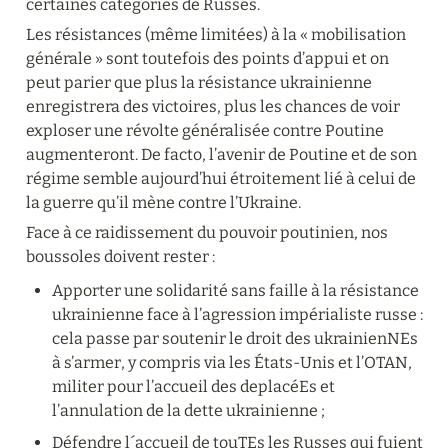
certaines catégories de Russes.
Les résistances (même limitées) à la « mobilisation 
générale » sont toutefois des points d’appui et on 
peut parier que plus la résistance ukrainienne 
enregistrera des victoires, plus les chances de voir 
exploser une révolte généralisée contre Poutine 
augmenteront. De facto, l’avenir de Poutine et de son 
régime semble aujourd’hui étroitement lié à celui de 
la guerre qu’il mène contre l’Ukraine.
Face à ce raidissement du pouvoir poutinien, nos 
boussoles doivent rester :
Apporter une solidarité sans faille à la résistance 
ukrainienne face à l’agression impérialiste russe : 
cela passe par soutenir le droit des ukrainienNEs 
à s’armer, y compris via les États-Unis et l’OTAN, 
militer pour l’accueil des deplacéEs et 
l’annulation de la dette ukrainienne ;
Défendre l´accueil de touTEs les Russes qui fuient 