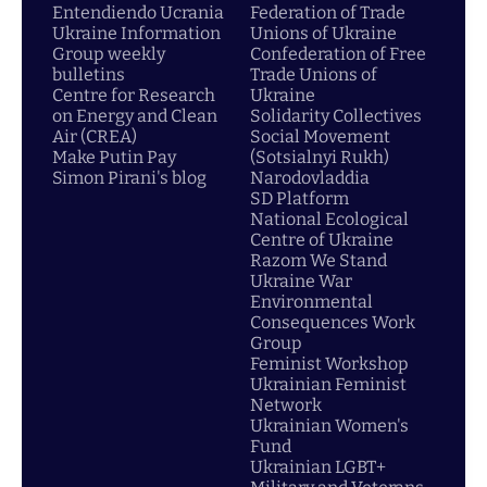
Entendiendo Ucrania
Federation of Trade
Ukraine Information
Unions of Ukraine
Group weekly
Confederation of Free
bulletins
Trade Unions of
Centre for Research
Ukraine
on Energy and Clean
Solidarity Collectives
Air (CREA)
Social Movement
Make Putin Pay
(Sotsialnyi Rukh)
Simon Pirani's blog
Narodovladdia
SD Platform
National Ecological
Centre of Ukraine
Razom We Stand
Ukraine War
Environmental
Consequences Work
Group
Feminist Workshop
Ukrainian Feminist
Network
Ukrainian Women's
Fund
Ukrainian LGBT+