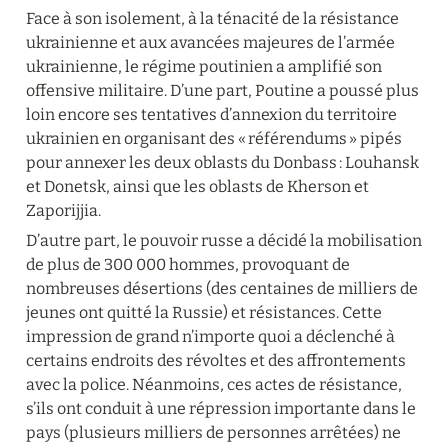
Face à son isolement, à la ténacité de la résistance 
ukrainienne et aux avancées majeures de l’armée 
ukrainienne, le régime poutinien a amplifié son 
offensive militaire. D’une part, Poutine a poussé plus 
loin encore ses tentatives d’annexion du territoire 
ukrainien en organisant des « référendums » pipés 
pour annexer les deux oblasts du Donbass : Louhansk 
et Donetsk, ainsi que les oblasts de Kherson et 
Zaporijjia.
D’autre part, le pouvoir russe a décidé la mobilisation 
de plus de 300 000 hommes, provoquant de 
nombreuses désertions (des centaines de milliers de 
jeunes ont quitté la Russie) et résistances. Cette 
impression de grand n’importe quoi a déclenché à 
certains endroits des révoltes et des affrontements 
avec la police. Néanmoins, ces actes de résistance, 
s’ils ont conduit à une répression importante dans le 
pays (plusieurs milliers de personnes arrêtées) ne 