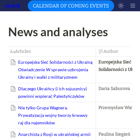
HOME
CALENDAR OF COMING EVENTS
News and analyses 
Articles
Author
Europejska Sieć Solidarności z Ukrainą
Europejska Sieć 
Oświadczenie
W sprawie uzbrojenia
Solidarności z Ukrai
Ukrainy i walki z militaryzmem
Dlaczego Ukraińcy (i ich sojusznicy)
Daria Saburova
powinni wspierać Palestyńczyków
Nie tylko Grupa Wagnera.
Przemysław Wielgo
Prywatyzacja wojny tworzy krwawy
raj dla najemników
Anarchista z Rosji w ukraińskiej armii
Paulina Siegień
