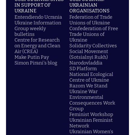
IN SUPPORT OF
UKRAINIAN
UKRAINE
ORGANISATIONS
Entendiendo Ucrania
Federation of Trade
Ukraine Information
Unions of Ukraine
Group weekly
Confederation of Free
bulletins
Trade Unions of
Centre for Research
Ukraine
on Energy and Clean
Solidarity Collectives
Air (CREA)
Social Movement
Make Putin Pay
(Sotsialnyi Rukh)
Simon Pirani's blog
Narodovladdia
SD Platform
National Ecological
Centre of Ukraine
Razom We Stand
Ukraine War
Environmental
Consequences Work
Group
Feminist Workshop
Ukrainian Feminist
Network
Ukrainian Women's