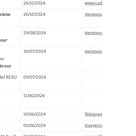
26/10/2024
www.cadtm.org
viene 
26/10/2024
vientosur.info
29/08/2024
vientosur.info
 sur
30/07/2024
vientosur.info
o 
to
 sur
del RESU
09/07/2024
11/06/2024
10/06/2024
Telegram - Ilya Matveev
01/06/2024
trasversales.net