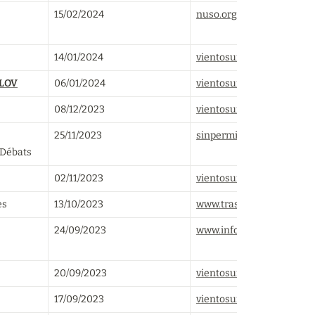
15/02/2024
nuso.org
14/01/2024
vientosur.info
LOV
06/01/2024
vientosur.info
08/12/2023
vientosur.info
25/11/2023
sinpermiso.info
 Débats
02/11/2023
vientosur.info
es
13/10/2023
www.trasversales.net
24/09/2023
www.infobae.com
20/09/2023
vientosur.info
17/09/2023
vientosur.info