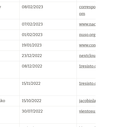
v
08/02/2023
correspondenciadeprensa
om
07/02/2023
www.naciodigital.cat
01/02/2023
nuso.org
19/01/2023
www.confidencial.digital
23/12/2022
nextcloud.rio20.net
08/12/2022
1resisto.com
15/11/2022
1resisto.com
nko
15/10/2022
jacobinlat.com
30/07/2022
vientosur.info