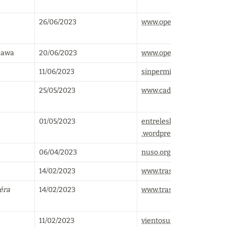
26/06/2023
www.opendemocracy.net
hawa
20/06/2023
www.opendemocracy.net
11/06/2023
sinpermiso.info
25/05/2023
www.cadtm.org
01/05/2023
entreleslignesentrelesmo
.wordpress.com
06/04/2023
nuso.org
14/02/2023
www.trasversales.net
éra 
14/02/2023
www.trasversales.net
11/02/2023
vientosur.info