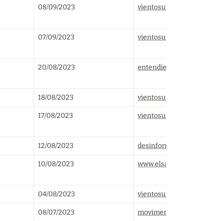
08/09/2023
vientosur.info
07/09/2023
vientosur.info
20/08/2023
entendiendoucrania.com
18/08/2023
vientosur.info
17/08/2023
vientosur.info
n
12/08/2023
desinformemonos.org
10/08/2023
www.elsaltodiario.com
04/08/2023
vientosur.info
08/07/2023
movimentorevista.com.br