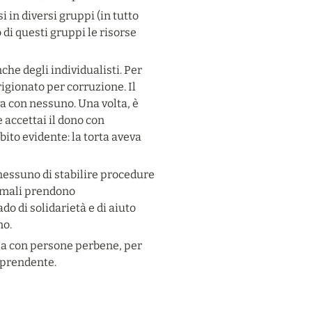
 in diversi gruppi (in tutto 
 di questi gruppi le risorse 
e degli individualisti. Per 
gionato per corruzione. Il 
a con nessuno. Una volta, è 
 accettai il dono con 
ito evidente: la torta aveva 
nessuno di stabilire procedure 
rmali prendono 
o di solidarietà e di aiuto 
no.
a con persone perbene, per 
orprendente.