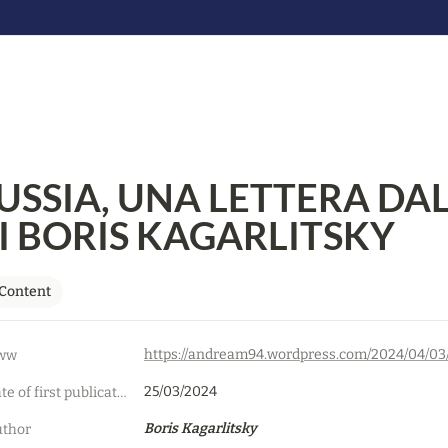
USSIA, UNA LETTERA DAL
I BORIS KAGARLITSKY
Content
ww
25/03/2024
Date of first publication
Boris Kagarlitsky
thor