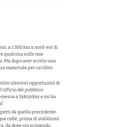
i, a 1.300 km a nord-est di 
e qualcosa sulle mie 
o. Ma dopo aver scritto una 
a materiale per un libro 
tito ulteriori opportunità di 
’ufficio del pubblico 
emessa a Syktyvkar e mi ha 
a”.
petti da quella precedente. 
ue celle, prima di stabilirmi 
ca, da dove sto scrivendo 