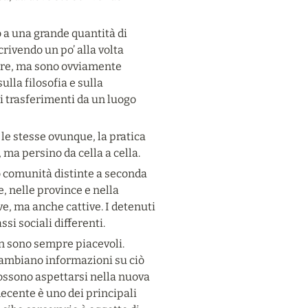
a una grande quantità di 
rivendo un po’ alla volta 
ere, ma sono ovviamente 
lla filosofia e sulla 
 trasferimenti da un luogo 
e stesse ovunque, la pratica 
 ma persino da cella a cella.
o comunità distinte a seconda 
, nelle province e nella 
, ma anche cattive. I detenuti 
si sociali differenti.
n sono sempre piacevoli. 
cambiano informazioni su ciò 
ossono aspettarsi nella nuova 
decente è uno dei principali 