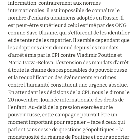
information, contrairement aux normes 
internationales, il est impossible de connaître le 
nombre d'enfants ukrainiens adoptés en Russie. Il 
est peut-être supérieur à celui estimé par des ONG 
comme Save Ukraine, qui s'efforcent de les identifier 
et de tenter de les rapatrier. Il semble cependant que 
les adoptions aient diminué depuis les mandats 
d'arrêt émis par la CPI contre Vladimir Poutine et 
Maria Lvova-Belova. L’extension des mandats d’arrêt 
à toute la chaîne des responsables du pouvoir russe 
et la requalification des événements en crimes 
contre l’humanité constituent une urgence absolue. 
En attendant les décisions de la CPI, nous le dirons le 
20 novembre, Journée internationale des droits de 
l'enfant. Au-delà de la pression exercée sur le 
pouvoir russe, cette campagne pourrait être un 
moment important pour rappeler – face à ceux qui 
parlent sans cesse de questions géopolitiques – la 
monstruosité du régime de Poutine et pour apporter 