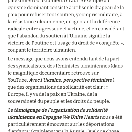
palestinien ou ukrainien. Un autre exemple du 
cynisme dominant consiste à utiliser le drapeau de la 
paix pour refuser tout soutien, y compris militaire, à 
la résistance ukrainienne, en ignorant la différence 
radicale entre agresseur et victime, et en considérant 
que l'abandon du soutien à l'Ukraine signifie la 
victoire de Poutine et l’usage du droit de « conquête », 
coupant le territoire ukrainien.
Le message que nous avons entendu tant de la part 
des syndicalistes, des féministes ukrainiennes (dans 
le magnifique documentaire retrouvé sur 
YouTube, 
Avec l'Ukraine, perspective féministe
 ), 
que des organisations de solidarité est clair : « 
Europe, il y va de la paix en Ukraine, de la 
souveraineté du peuple et les droits du peuple.
Le témoignage de l'organisation de solidarité 
ukrainienne en Espagne We Unite Hearts
 nous a été 
particulièrement émouvant sur les déportations 
d'enfants ukrainiens vers la Russie. Quelque chose 