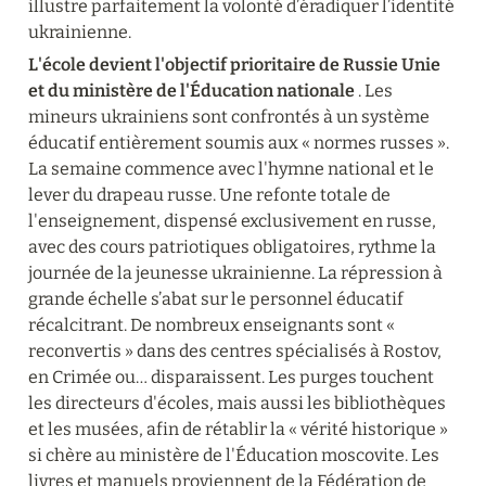
illustre parfaitement la volonté d’éradiquer l’identité 
ukrainienne.
L'école devient l'objectif prioritaire de Russie Unie 
et du ministère de l'Éducation nationale
 . Les 
mineurs ukrainiens sont confrontés à un système 
éducatif entièrement soumis aux « normes russes ». 
La semaine commence avec l'hymne national et le 
lever du drapeau russe. Une refonte totale de 
l'enseignement, dispensé exclusivement en russe, 
avec des cours patriotiques obligatoires, rythme la 
journée de la jeunesse ukrainienne. La répression à 
grande échelle s’abat sur le personnel éducatif 
récalcitrant. De nombreux enseignants sont « 
reconvertis » dans des centres spécialisés à Rostov, 
en Crimée ou… disparaissent. Les purges touchent 
les directeurs d'écoles, mais aussi les bibliothèques 
et les musées, afin de rétablir la « vérité historique » 
si chère au ministère de l'Éducation moscovite. Les 
livres et manuels proviennent de la Fédération de 