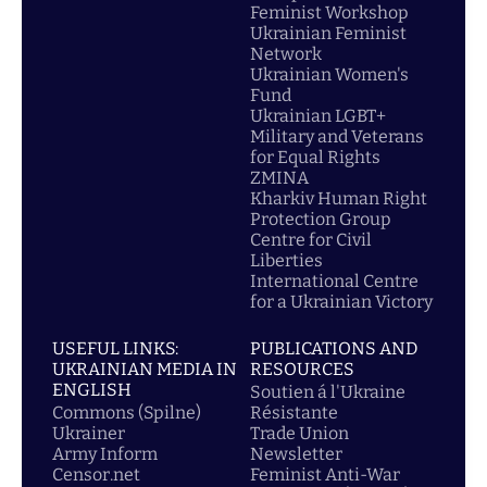
Feminist Workshop
Ukrainian Feminist
Network
Ukrainian Women's
Fund
Ukrainian LGBT+
Military and Veterans
for Equal Rights
ZMINA
Kharkiv Human Right
Protection Group
Centre for Civil
Liberties
International Centre
for a Ukrainian Victory
USEFUL LINKS:
PUBLICATIONS AND
UKRAINIAN MEDIA IN
RESOURCES
ENGLISH
Soutien á l'Ukraine
Commons (Spilne)
Résistante
Ukrainer
Trade Union
Army Inform
Newsletter
Censor.net
Feminist Anti-War