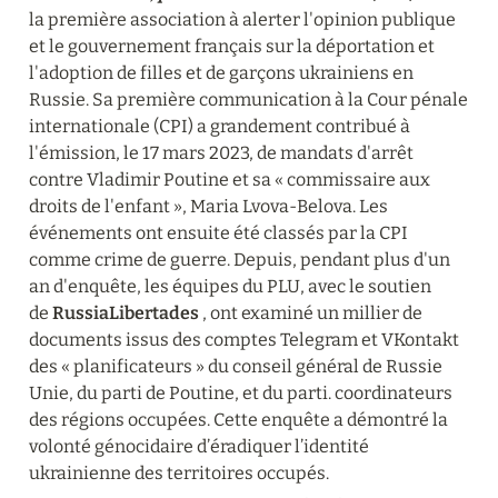
la première association à alerter l'opinion publique 
et le gouvernement français sur la déportation et 
l'adoption de filles et de garçons ukrainiens en 
Russie. Sa première communication à la Cour pénale 
internationale (CPI) a grandement contribué à 
l'émission, le 17 mars 2023, de mandats d'arrêt 
contre Vladimir Poutine et sa « commissaire aux 
droits de l'enfant », Maria Lvova-Belova. Les 
événements ont ensuite été classés par la CPI 
comme crime de guerre. Depuis, pendant plus d'un 
an d'enquête, les équipes du PLU, avec le soutien 
de 
RussiaLibertades
 , ont examiné un millier de 
documents issus des comptes Telegram et VKontakt 
des « planificateurs » du conseil général de Russie 
Unie, du parti de Poutine, et du parti. coordinateurs 
des régions occupées. Cette enquête a démontré la 
volonté génocidaire d’éradiquer l’identité 
ukrainienne des territoires occupés.