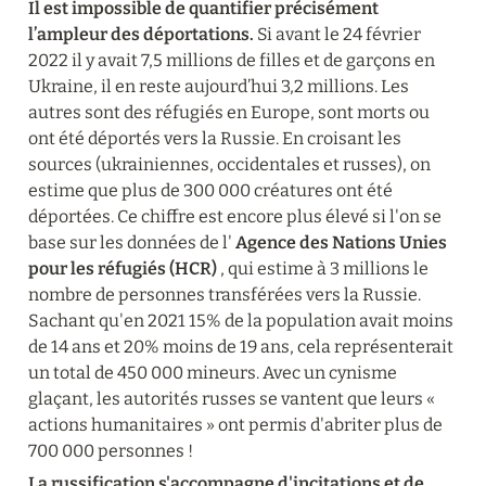
Il est impossible de quantifier précisément 
l’ampleur des déportations.
 Si avant le 24 février 
2022 il y avait 7,5 millions de filles et de garçons en 
Ukraine, il en reste aujourd’hui 3,2 millions. Les 
autres sont des réfugiés en Europe, sont morts ou 
ont été déportés vers la Russie. En croisant les 
sources (ukrainiennes, occidentales et russes), on 
estime que plus de 300 000 créatures ont été 
déportées. Ce chiffre est encore plus élevé si l'on se 
base sur les données de l' 
Agence des Nations Unies 
pour les réfugiés (HCR)
 , qui estime à 3 millions le 
nombre de personnes transférées vers la Russie. 
Sachant qu'en 2021 15% de la population avait moins 
de 14 ans et 20% moins de 19 ans, cela représenterait 
un total de 450 000 mineurs. Avec un cynisme 
glaçant, les autorités russes se vantent que leurs « 
actions humanitaires » ont permis d'abriter plus de 
700 000 personnes !
La russification s'accompagne d'incitations et de 