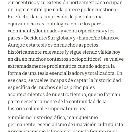
eurocéntrico y su extensión norteamericana ocupan 
un lugar central que nada parece poder cuestionar. 
En efecto, dan la impresión de postular una 
equivalencia casi ontológica entre los pares 
«dominante/dominado» y «centro/periferia» y los 
pares «Occidente/Sur global» y «blanco/no blanco». 
Aunque esta tesis es en muchos aspectos 
históricamente relevante (y sigue siendo válida hoy 
en día en muchos contextos sociopolíticos), se vuelve 
extremadamente problemática cuando adopta la 
forma de una tesis esencializadora y totalizadora. En 
ese caso, se vuelve incapaz de captar la historicidad 
específica de muchos de los principales 
acontecimientos de nuestro tiempo, que no forman 
parte necesariamente de la continuidad de la 
historia colonial e imperial europea.
Simplismo historiográfico, maniqueísmo 
permanente, esencialismo de una visión culturalista 
y provincianismo latinoamericanista figuran pues 