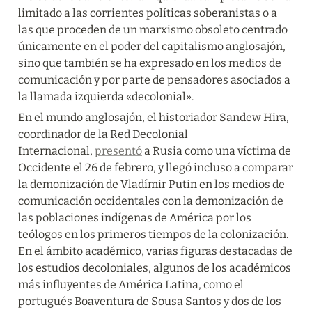
limitado a las corrientes políticas soberanistas o a 
las que proceden de un marxismo obsoleto centrado 
únicamente en el poder del capitalismo anglosajón, 
sino que también se ha expresado en los medios de 
comunicación y por parte de pensadores asociados a 
la llamada izquierda «decolonial».
En el mundo anglosajón, el historiador Sandew Hira, 
coordinador de la Red Decolonial 
Internacional, 
presentó
 a Rusia como una víctima de 
Occidente el 26 de febrero, y llegó incluso a comparar 
la demonización de Vladímir Putin en los medios de 
comunicación occidentales con la demonización de 
las poblaciones indígenas de América por los 
teólogos en los primeros tiempos de la colonización. 
En el ámbito académico, varias figuras destacadas de 
los estudios decoloniales, algunos de los académicos 
más influyentes de América Latina, como el 
portugués Boaventura de Sousa Santos y dos de los 