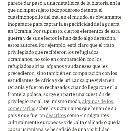
parece dar paso a una metafísica de la historia en la 
que un hipersujeto todopoderoso detenta el 
cuasimonopolio del mal en el mundo, es obviamente 
inoperante para captar la especificidad de la guerra 
en Ucrania. Por supuesto, ciertos elementos de esta 
guerra y de sus efectos le han dado algo de razón a 
estos autores. Por ejemplo, está claro que el trato 
privilegiado que recibieron los refugiados 
ucranianos, no solo en comparación con los 
refugiados sirios, afganos y sudaneses que les 
precedieron, sino también en comparación con los 
estudiantes de África y de Sri Lanka que vivían en 
Ucrania y fueron rechazados cuando llegaron en la 
frontera polaca, surge en parte una cuestión de 
privilegio racial. Del mismo modo, 
algunos de los 
comentarios
 sobre los ucranianos que huían de su 
país y que fueron 
descritos
 como «inmigrantes 
culturalmente europeos» y de «alta calidad» o que la 
causa ucraniana se benefició de una visibilidad 