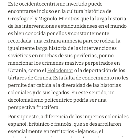
Este occidentocentrismo invertido puede 
encontrarse incluso en la cultura histórica de 
Grosfoguel y Mignolo. Mientras que la larga historia 
de las intervenciones estadounidenses en el mundo 
es bien conocida por ellos y constantemente 
recordada, una extraña amnesia parece rodear la 
igualmente larga historia de las intervenciones 
soviéticas en muchas de sus periferias, por no 
mencionar los crímenes masivos perpetrados en 
Ucrania, como el 
Holodomor
 o la deportación de los 
tártaros de Crimea. Esta falta de conocimiento no les 
permite dar cabida a la diversidad de las historias 
coloniales y de sus legados. En este sentido, un 
decolonialismo policéntrico podría ser una 
perspectiva fructífera.
Por supuesto, a diferencia de los imperios coloniales 
español, británico o francés, que se desarrollaron 
esencialmente en territorios «lejanos», el 