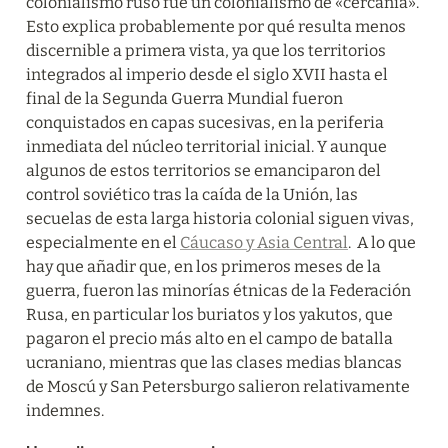
colonialismo ruso fue un colonialismo de «cercanía». 
Esto explica probablemente por qué resulta menos 
discernible a primera vista, ya que los territorios 
integrados al imperio desde el siglo XVII hasta el 
final de la Segunda Guerra Mundial fueron 
conquistados en capas sucesivas, en la periferia 
inmediata del núcleo territorial inicial. Y aunque 
algunos de estos territorios se emanciparon del 
control soviético tras la caída de la Unión, las 
secuelas de esta larga historia colonial siguen vivas, 
especialmente en el 
Cáucaso y Asia Central
.  A lo que 
hay que añadir que, en los primeros meses de la 
guerra, fueron las minorías étnicas de la Federación 
Rusa, en particular los buriatos y los yakutos, que 
pagaron el precio más alto en el campo de batalla 
ucraniano, mientras que las clases medias blancas 
de Moscú y San Petersburgo salieron relativamente 
indemnes.