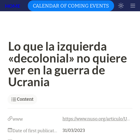
HOME
CALENDAR OF COMING EVENTS
Lo que la izquierda 
«decolonial» no quiere 
ver en la guerra de 
Ucrania
Content
https://www.nuso.org/articulo/Ucrania-izquierda-decolonialismo/
www
31/03/2023
Date of first publication