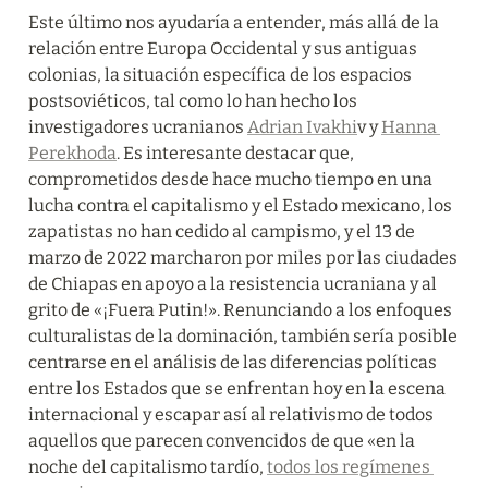
Este último nos ayudaría a entender, más allá de la 
relación entre Europa Occidental y sus antiguas 
colonias, la situación específica de los espacios 
postsoviéticos, tal como lo han hecho los 
investigadores ucranianos 
Adrian Ivakhi
v y 
Hanna 
Perekhoda
. Es interesante destacar que, 
comprometidos desde hace mucho tiempo en una 
lucha contra el capitalismo y el Estado mexicano, los 
zapatistas no han cedido al campismo, y el 13 de 
marzo de 2022 marcharon por miles por las ciudades 
de Chiapas en apoyo a la resistencia ucraniana y al 
grito de «¡Fuera Putin!». Renunciando a los enfoques 
culturalistas de la dominación, también sería posible 
centrarse en el análisis de las diferencias políticas 
entre los Estados que se enfrentan hoy en la escena 
internacional y escapar así al relativismo de todos 
aquellos que parecen convencidos de que «en la 
noche del capitalismo tardío, 
todos los regímenes 