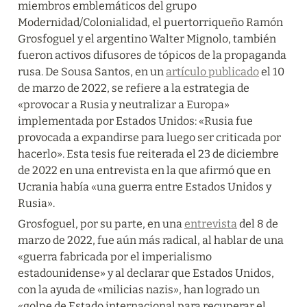
miembros emblemáticos del grupo 
Modernidad/Colonialidad, el puertorriqueño Ramón 
Grosfoguel y el argentino Walter Mignolo, también 
fueron activos difusores de tópicos de la propaganda 
rusa. De Sousa Santos, en un 
artículo publicado
 el 10 
de marzo de 2022, se refiere a la estrategia de 
«provocar a Rusia y neutralizar a Europa» 
implementada por Estados Unidos: «Rusia fue 
provocada a expandirse para luego ser criticada por 
hacerlo». Esta tesis fue reiterada el 23 de diciembre 
de 2022 en una entrevista en la que afirmó que en 
Ucrania había «una guerra entre Estados Unidos y 
Rusia».
Grosfoguel, por su parte, en una 
entrevista
 del 8 de 
marzo de 2022, fue aún más radical, al hablar de una 
«guerra fabricada por el imperialismo 
estadounidense» y al declarar que Estados Unidos, 
con la ayuda de «milicias nazis», han logrado un 
«golpe de Estado internacional para recuperar el 