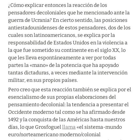
¿Cómo explicar entonces la reacción de los 
pensadores decoloniales que he mencionado ante la 
guerra de Ucrania? En cierto sentido, las posiciones 
antiestadounidenses de estos pensadores, dos de los 
cuales son latinoamericanos, se explica por la 
responsabilidad de Estados Unidos en la violencia a 
la que fue sometido su continente en el siglo XX, lo 
que les lleva espontáneamente a ver por todas 
partes la «mano» de la potencia que ha apoyado 
tantas dictaduras, a veces mediante la intervención 
militar, en sus propios países.
Pero creo que esta reacción también se explica por el 
esencialismo de sus propias elaboraciones del 
pensamiento decolonial: la tendencia a presentar el 
Occidente moderno tal como se ha afirmado desde 
1492 y la conquista de las Américas hasta nuestros 
días, lo que Grosfoguel 
llama
 «el sistema-mundo 
euro/norteamericano moderno/colonial 