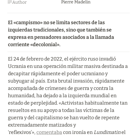
Pierre Madelin
Author
El «campismo» no se limita sectores de las 
izquierdas tradicionales, sino que también se 
expresa en pensadores asociados a la llamada 
corriente «decolonial».
El 24 de febrero de 2022, el ejército ruso invadió 
Ucrania en una operación militar masiva destinada a 
decapitar rápidamente el poder ucraniano y 
subyugar al país. Esta brutal invasión, rápidamente 
acompañada de crímenes de guerra y contra la 
humanidad, ha dejado a la izquierda mundial en 
estado de perplejidad. «Activistas habitualmente tan 
resueltos en su apoyo a todas las víctimas de la 
guerra y del capitalismo se han vuelto de repente 
extremadamente matizados y 
‘reflexivos’», 
comentaba
 con ironía en 
Lundimatin 
el 