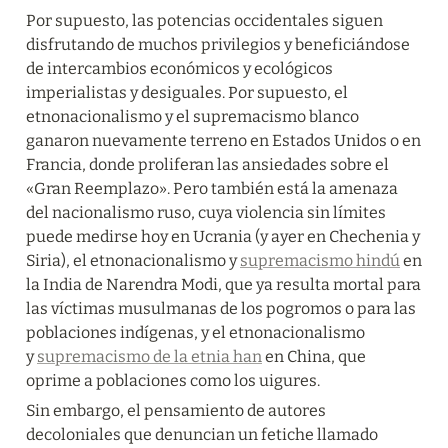
Por supuesto, las potencias occidentales siguen 
disfrutando de muchos privilegios y beneficiándose 
de intercambios económicos y ecológicos 
imperialistas y desiguales. Por supuesto, el 
etnonacionalismo y el supremacismo blanco 
ganaron nuevamente terreno en Estados Unidos o en 
Francia, donde proliferan las ansiedades sobre el 
«Gran Reemplazo». Pero también está la amenaza 
del nacionalismo ruso, cuya violencia sin límites 
puede medirse hoy en Ucrania (y ayer en Chechenia y 
Siria), el etnonacionalismo y 
supremacismo hindú
 en 
la India de Narendra Modi, que ya resulta mortal para 
las víctimas musulmanas de los pogromos o para las 
poblaciones indígenas, y el etnonacionalismo 
y 
supremacismo de la etnia han
 en China, que 
oprime a poblaciones como los uigures.
Sin embargo, el pensamiento de autores 
decoloniales que denuncian un fetiche llamado 