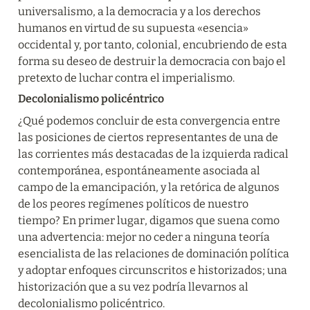
universalismo, a la democracia y a los derechos 
humanos en virtud de su supuesta «esencia» 
occidental y, por tanto, colonial, encubriendo de esta 
forma su deseo de destruir la democracia con bajo el 
pretexto de luchar contra el imperialismo.
Decolonialismo policéntrico
¿Qué podemos concluir de esta convergencia entre 
las posiciones de ciertos representantes de una de 
las corrientes más destacadas de la izquierda radical 
contemporánea, espontáneamente asociada al 
campo de la emancipación, y la retórica de algunos 
de los peores regímenes políticos de nuestro 
tiempo? En primer lugar, digamos que suena como 
una advertencia: mejor no ceder a ninguna teoría 
esencialista de las relaciones de dominación política 
y adoptar enfoques circunscritos e historizados; una 
historización que a su vez podría llevarnos al 
decolonialismo policéntrico.