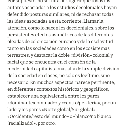
Por supuesto, no se trata de sugerir que todos los 
autores asociados a los estudios decoloniales hayan 
defendido posturas similares, ni de rechazar todas 
las ideas asociadas a esta corriente. Llamar la 
atención, como lo hacen los decoloniales, sobre los 
persistentes efectos asimétricos de las diferentes 
oleadas de colonización europea y de la esclavitud 
tanto en las sociedades como en los ecosistemas 
terrestres, y destacar la doble «división» colonial y 
racial que se encuentra en el corazón de la 
modernidad capitalista más allá de la simple división 
de la sociedad en clases, no solo es legítimo, sino 
necesario. En muchos aspectos, parece pertinente, 
en diferentes contextos históricos y geográficos, 
establecer una equivalencia entre los pares 
«dominante/dominado» y «centro/periferia», por un 
lado, y los pares «Norte global/Sur global», 
«Occidente/resto del mundo» o «blanco/no blanco 
(racializado)», por otro.