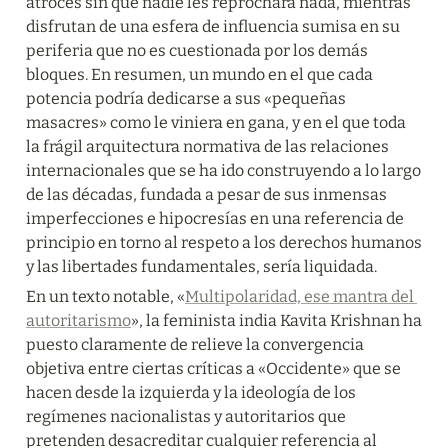
atroces sin que nadie les reprochara nada, mientras 
disfrutan de una esfera de influencia sumisa en su 
periferia que no es cuestionada por los demás 
bloques. En resumen, un mundo en el que cada 
potencia podría dedicarse a sus «pequeñas 
masacres» como le viniera en gana, y en el que toda 
la frágil arquitectura normativa de las relaciones 
internacionales que se ha ido construyendo a lo largo 
de las décadas, fundada a pesar de sus inmensas 
imperfecciones e hipocresías en una referencia de 
principio en torno al respeto a los derechos humanos 
y las libertades fundamentales, sería liquidada.
En un texto notable, «
Multipolaridad, ese mantra del 
autoritarismo
», la feminista india Kavita Krishnan ha 
puesto claramente de relieve la convergencia 
objetiva entre ciertas críticas a «Occidente» que se 
hacen desde la izquierda y la ideología de los 
regímenes nacionalistas y autoritarios que 
pretenden desacreditar cualquier referencia al 