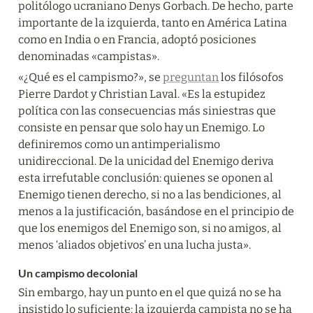
politólogo ucraniano Denys Gorbach. De hecho, parte 
importante de la izquierda, tanto en América Latina 
como en India o en Francia, adoptó posiciones 
denominadas «campistas».
«¿Qué es el campismo?», se 
preguntan
 los filósofos 
Pierre Dardot y Christian Laval. «Es la estupidez 
política con las consecuencias más siniestras que 
consiste en pensar que solo hay un Enemigo. Lo 
definiremos como un antimperialismo 
unidireccional. De la unicidad del Enemigo deriva 
esta irrefutable conclusión: quienes se oponen al 
Enemigo tienen derecho, si no a las bendiciones, al 
menos a la justificación, basándose en el principio de 
que los enemigos del Enemigo son, si no amigos, al 
menos ‘aliados objetivos’ en una lucha justa».
Un campismo decolonial
Sin embargo, hay un punto en el que quizá no se ha 
insistido lo suficiente: la izquierda campista no se ha 