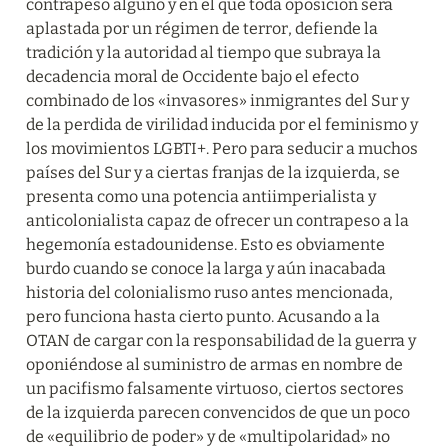
contrapeso alguno y en el que toda oposición será 
aplastada por un régimen de terror, defiende la 
tradición y la autoridad al tiempo que subraya la 
decadencia moral de Occidente bajo el efecto 
combinado de los «invasores» inmigrantes del Sur y 
de la perdida de virilidad inducida por el feminismo y 
los movimientos LGBTI+. Pero para seducir a muchos 
países del Sur y a ciertas franjas de la izquierda, se 
presenta como una potencia antiimperialista y 
anticolonialista capaz de ofrecer un contrapeso a la 
hegemonía estadounidense. Esto es obviamente 
burdo cuando se conoce la larga y aún inacabada 
historia del colonialismo ruso antes mencionada, 
pero funciona hasta cierto punto. Acusando a la 
OTAN de cargar con la responsabilidad de la guerra y 
oponiéndose al suministro de armas en nombre de 
un pacifismo falsamente virtuoso, ciertos sectores 
de la izquierda parecen convencidos de que un poco 
de «equilibrio de poder» y de «multipolaridad» no 