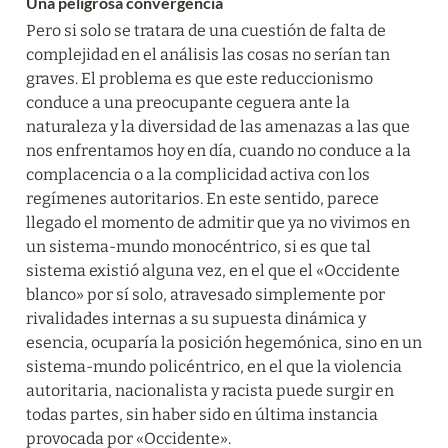
Una peligrosa convergencia
Pero si solo se tratara de una cuestión de falta de 
complejidad en el análisis las cosas no serían tan 
graves. El problema es que este reduccionismo 
conduce a una preocupante ceguera ante la 
naturaleza y la diversidad de las amenazas a las que 
nos enfrentamos hoy en día, cuando no conduce a la 
complacencia o a la complicidad activa con los 
regímenes autoritarios. En este sentido, parece 
llegado el momento de admitir que ya no vivimos en 
un sistema-mundo monocéntrico, si es que tal 
sistema existió alguna vez, en el que el «Occidente 
blanco» por sí solo, atravesado simplemente por 
rivalidades internas a su supuesta dinámica y 
esencia, ocuparía la posición hegemónica, sino en un 
sistema-mundo policéntrico, en el que la violencia 
autoritaria, nacionalista y racista puede surgir en 
todas partes, sin haber sido en última instancia 
provocada por «Occidente».