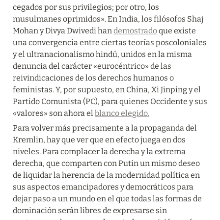
cegados por sus privilegios; por otro, los 
musulmanes oprimidos». En India, los filósofos Shaj 
Mohan y Divya Dwivedi han 
demostrado
 que existe 
una convergencia entre ciertas teorías poscoloniales 
y el ultranacionalismo hindú, unidos en la misma 
denuncia del carácter «eurocéntrico» de las 
reivindicaciones de los derechos humanos o 
feministas. Y, por supuesto, en China, Xi Jinping y el 
Partido Comunista (PC), para quienes Occidente y sus 
«valores» son ahora el 
blanco elegido.
Para volver más precisamente a la propaganda del 
Kremlin, hay que ver que en efecto juega en dos 
niveles. Para complacer la derecha y la extrema 
derecha, que comparten con Putin un mismo deseo 
de liquidar la herencia de la modernidad política en 
sus aspectos emancipadores y democráticos para 
dejar paso a un mundo en el que todas las formas de 
dominación serán libres de expresarse sin 