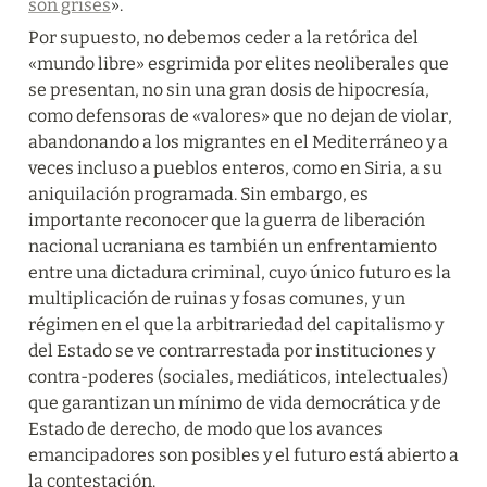
son grises
».
Por supuesto, no debemos ceder a la retórica del 
«mundo libre» esgrimida por elites neoliberales que 
se presentan, no sin una gran dosis de hipocresía, 
como defensoras de «valores» que no dejan de violar, 
abandonando a los migrantes en el Mediterráneo y a 
veces incluso a pueblos enteros, como en Siria, a su 
aniquilación programada. Sin embargo, es 
importante reconocer que la guerra de liberación 
nacional ucraniana es también un enfrentamiento 
entre una dictadura criminal, cuyo único futuro es la 
multiplicación de ruinas y fosas comunes, y un 
régimen en el que la arbitrariedad del capitalismo y 
del Estado se ve contrarrestada por instituciones y 
contra-poderes (sociales, mediáticos, intelectuales) 
que garantizan un mínimo de vida democrática y de 
Estado de derecho, de modo que los avances 
emancipadores son posibles y el futuro está abierto a 
la contestación.