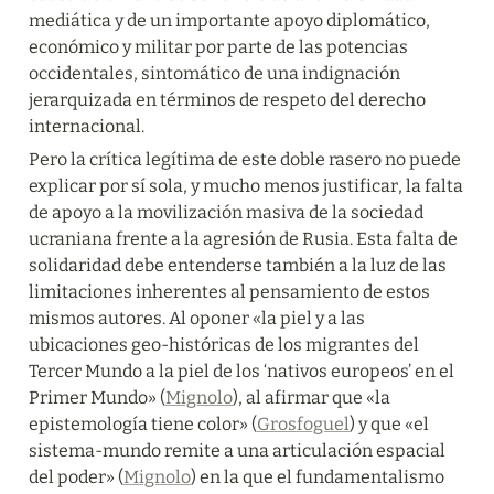
mediática y de un importante apoyo diplomático, 
económico y militar por parte de las potencias 
occidentales, sintomático de una indignación 
jerarquizada en términos de respeto del derecho 
internacional.
Pero la crítica legítima de este doble rasero no puede 
explicar por sí sola, y mucho menos justificar, la falta 
de apoyo a la movilización masiva de la sociedad 
ucraniana frente a la agresión de Rusia. Esta falta de 
solidaridad debe entenderse también a la luz de las 
limitaciones inherentes al pensamiento de estos 
mismos autores. Al oponer «la piel y a las 
ubicaciones geo-históricas de los migrantes del 
Tercer Mundo a la piel de los ‘nativos europeos’ en el 
Primer Mundo» (
Mignolo
), al afirmar que «la 
epistemología tiene color» (
Grosfoguel
) y que «el 
sistema-mundo remite a una articulación espacial 
del poder» (
Mignolo
) en la que el fundamentalismo 