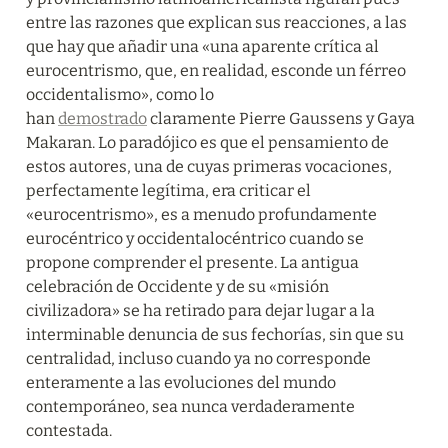
entre las razones que explican sus reacciones, a las 
que hay que añadir una «una aparente crítica al 
eurocentrismo, que, en realidad, esconde un férreo 
occidentalismo», como lo 
han 
demostrado
 claramente Pierre Gaussens y Gaya 
Makaran. Lo paradójico es que el pensamiento de 
estos autores, una de cuyas primeras vocaciones, 
perfectamente legítima, era criticar el 
«eurocentrismo», es a menudo profundamente 
eurocéntrico y occidentalocéntrico cuando se 
propone comprender el presente. La antigua 
celebración de Occidente y de su «misión 
civilizadora» se ha retirado para dejar lugar a la 
interminable denuncia de sus fechorías, sin que su 
centralidad, incluso cuando ya no corresponde 
enteramente a las evoluciones del mundo 
contemporáneo, sea nunca verdaderamente 
contestada.