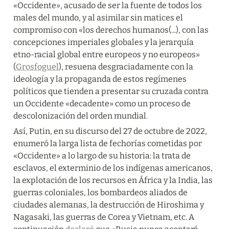
«Occidente», acusado de ser la fuente de todos los 
males del mundo, y al asimilar sin matices el 
compromiso con «los derechos humanos(...), con las 
concepciones imperiales globales y la jerarquía 
etno-racial global entre europeos y no europeos» 
(
Grosfoguel
), resuena desgraciadamente con la 
ideología y la propaganda de estos regímenes 
políticos que tienden a presentar su cruzada contra 
un Occidente «decadente» como un proceso de 
descolonización del orden mundial.
Así, Putin, en su discurso del 27 de octubre de 2022, 
enumeró la larga lista de fechorías cometidas por 
«Occidente» a lo largo de su historia: la trata de 
esclavos, el exterminio de los indígenas americanos, 
la explotación de los recursos en África y la India, las 
guerras coloniales, los bombardeos aliados de 
ciudades alemanas, la destrucción de Hiroshima y 
Nagasaki, las guerras de Corea y Vietnam, etc. A 