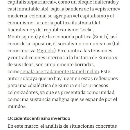
capitalista/patriarcal», como un bloque inalterado y 
casi inmutable. Así, bajo la bandera de la «episteme» 
moderna-colonial se agrupan «el capitalismo y el 
comunismo, la teoría política ilustrada (del 
liberalismo y del republicanismo: Locke, 
Montesquieu) y de la economía política (Smith), así 
como de su opositor, el socialismo-comunismo» (tal 
como teoriza 
Mignolo
). En cuanto a las tensiones 
y contradicciones internas a la historia de Europa y 
de sus ideas, son simplemente borradas, 
como 
señala acertadamente Daniel Inclan
. Este 
autor subraya que no hay lugar en estas reflexiones 
para una «dialéctica de Europa en los procesos 
colonizadores, ya que es presentada como unidad, 
como una sustancia maligna que se expande por el 
mundo».
Occidentocentrismo invertido
En este marco, el análisis de situaciones concretas 