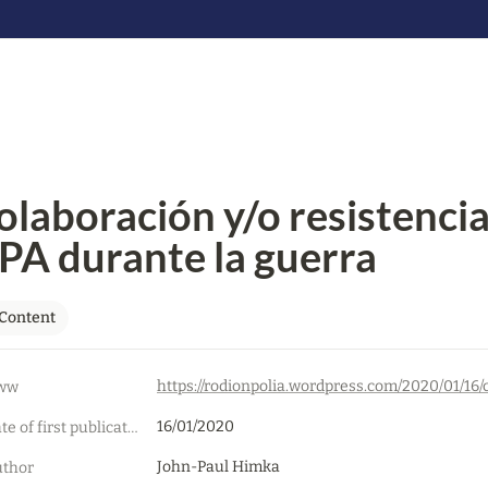
olaboración y/o resistencia:
PA durante la guerra
Content
ww
16/01/2020
Date of first publication
John-Paul Himka
thor