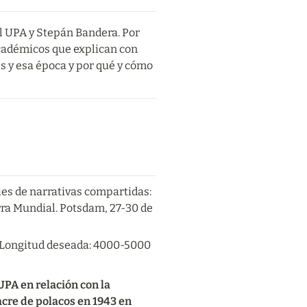
l UPA y Stepán Bandera. Por 
académicos que explican con 
s y esa época y por qué y cómo 
s de narrativas compartidas: 
a Mundial. Potsdam, 27-30 de 
 Longitud deseada: 4000-5000 
UPA en relación con la 
acre de polacos en 1943 en 