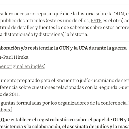
idero necesario repasar qué dice la historia sobre la OUN, e
 publico dos artículos (este es uno de ellos, 
ESTE
 es el otro) 
itud de detalles y fuentes lo que sabemos sobre estos actore
a distorsionado (y distorsiona) la historia.
boración y/o resistencia: la OUN y la UPA durante la guerra
n-Paul Himka
er original en inglés
)
umento preparado para el Encuentro judío-ucraniano de serie
ferencia sobre cuestiones relacionadas con la Segunda Guerr
o de 2011.
eguntas formuladas por los organizadores de la conferencia.
bras.]
¿Qué establece el registro histórico sobre el papel de OUN y 
resistencia y la colaboración, el asesinato de judíos y la mas