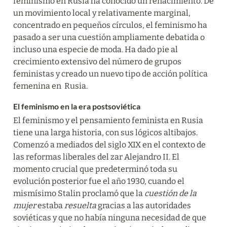
feminismo en Rusia ha conocido un renacimiento. De 
un movimiento local y relativamente marginal, 
concentrado en pequeños círculos, el feminismo ha 
pasado a ser una cuestión ampliamente debatida o 
incluso una especie de moda. Ha dado pie al 
crecimiento extensivo del número de grupos 
feministas y creado un nuevo tipo de acción política 
femenina en  Rusia.
El feminismo en la era postsoviética
El feminismo y el pensamiento feminista en Rusia 
tiene una larga historia, con sus lógicos altibajos. 
Comenzó a mediados del siglo XIX en el contexto de 
las reformas liberales del zar Alejandro II. El 
momento crucial que predeterminó toda su 
evolución posterior fue el año 1930, cuando el 
mismísimo Stalin proclamó que la 
cuestión de la 
mujer 
estaba 
resuelta
 gracias a las autoridades 
soviéticas y que no había ninguna necesidad de que 