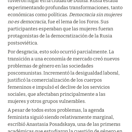
tuvieron lugar en la ciudad de Dubna. Rusia estaba 
experimentando profundas transformaciones, tanto 
económicas como políticas. 
Democracia sin mujeres 
no es democracia
, fue el lema de los Foros. Sus 
participantes esperaban que las mujeres fueran 
protagonistas de la democratización de la Rusia 
postsoviética.
Por desgracia, esto solo ocurrió parcialmente. La 
transición a una economía de mercado creó nuevos 
problemas de género en las sociedades 
poscomunistas. Incrementó la desigualdad laboral,  
justificó la comercialización de los cuerpos 
femeninos e impulsó el declive de los servicios 
sociales, que afectaban principalmente a las 
mujeres y otros grupos vulnerables.
A pesar de todos estos problemas, la agenda 
feminista siguió siendo relativamente marginal, 
escribió Anastasia Posadskaya, una de las primeras 
académicas que estudiaron la cuestión de género en 