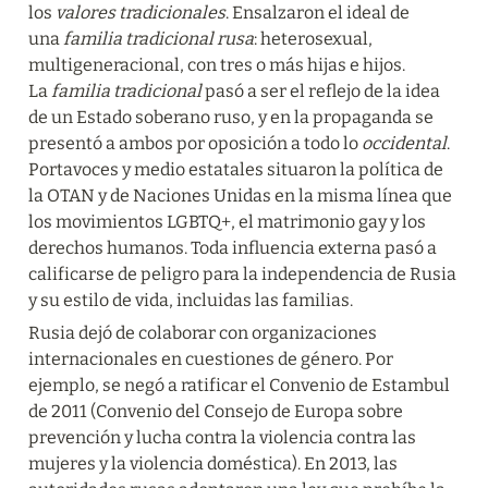
los 
valores tradicionales
. Ensalzaron el ideal de 
una 
familia tradicional rusa
: heterosexual, 
multigeneracional, con tres o más hijas e hijos. 
La 
familia tradicional
 pasó a ser el reflejo de la idea 
de un Estado soberano ruso, y en la propaganda se 
presentó a ambos por oposición a todo lo 
occidental
. 
Portavoces y medio estatales situaron la política de 
la OTAN y de Naciones Unidas en la misma línea que 
los movimientos LGBTQ+, el matrimonio gay y los 
derechos humanos. Toda influencia externa pasó a 
calificarse de peligro para la independencia de Rusia 
y su estilo de vida, incluidas las familias.
Rusia dejó de colaborar con organizaciones 
internacionales en cuestiones de género. Por 
ejemplo, se negó a ratificar el Convenio de Estambul 
de 2011 (Convenio del Consejo de Europa sobre 
prevención y lucha contra la violencia contra las 
mujeres y la violencia doméstica). En 2013, las 