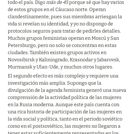
todo el país. Digo 
más de 45
 porque sé que hay varios 
de estos grupos en el Cáucaso norte. Operan 
clandestinamente, pues sus miembras arriesgan la 
vida si revelan su identidad, y yo no dispongo de 
protocolos seguros para tratar de pedirles detalles. 
Muchos grupos feministas operan en Moscú y San 
Petersburgo, pero no solo se concentran en estas 
ciudades. También existen grupos activos en 
Novosibirsk y Kaliningrado, Krasnodar y Jabarovsk, 
Murmansk y Ulan-Ude, y muchos otros lugares.
El segundo efecto es más complejo y requiere una 
investigación más amplia. Supongo que la 
divulgación de la agenda feminista generó una nueva 
comprensión de la actividad política de las mujeres 
en la Rusia moderna. Aunque este país cuenta con 
una rica historia de participación de las mujeres en 
la vida social y política, tanto en el periodo soviético 
como en el postsoviético, las mujeres no llegaron a 
tener estar suficientemente representadas en los 