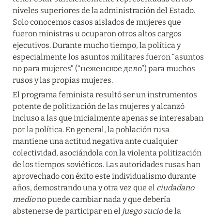
niveles superiores de la administración del Estado. 
Solo conocemos casos aislados de mujeres que 
fueron ministras u ocuparon otros altos cargos 
ejecutivos. Durante mucho tiempo, la política y 
especialmente los asuntos militares fueron “asuntos 
no para mujeres” (“неженское дело”) para muchos 
rusos y las propias mujeres.
El programa feminista resultó ser un instrumentos 
potente de politización de las mujeres y alcanzó 
incluso a las que inicialmente apenas se interesaban 
por la política. En general, la población rusa 
mantiene una actitud negativa ante cualquier 
colectividad, asociándola con la violenta politización 
de los tiempos soviéticos. Las autoridades rusas han 
aprovechado con éxito este individualismo durante 
años, demostrando una y otra vez que el 
ciudadano 
medio
 no puede cambiar nada y que debería 
abstenerse de participar en el 
juego sucio
 de la 