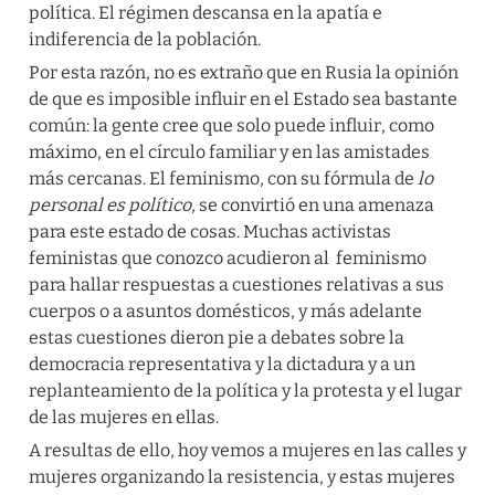
política. El régimen descansa en la apatía e 
indiferencia de la población.
Por esta razón, no es extraño que en Rusia la opinión 
de que es imposible influir en el Estado sea bastante 
común: la gente cree que solo puede influir, como 
máximo, en el círculo familiar y en las amistades 
más cercanas. El feminismo, con su fórmula de 
lo 
personal es político
, se convirtió en una amenaza 
para este estado de cosas. Muchas activistas 
feministas que conozco acudieron al  feminismo 
para hallar respuestas a cuestiones relativas a sus 
cuerpos o a asuntos domésticos, y más adelante 
estas cuestiones dieron pie a debates sobre la 
democracia representativa y la dictadura y a un 
replanteamiento de la política y la protesta y el lugar 
de las mujeres en ellas.
A resultas de ello, hoy vemos a mujeres en las calles y 
mujeres organizando la resistencia, y estas mujeres 