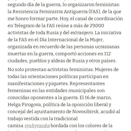
segundo día de la guerra, lo organizaron feministas: 
la Resistencia Feministra Antiguerra (FAS), de la que 
me honro formar parte. Hoy, el canal de coordinación 
en Telegram de la FAS reúne a más de 29.000 
activistas de toda Rusia y del extranjero. La iniciativa 
de la FAS en el Día Internacional de la Mujer, 
organizada en recuerdo de las personas ucranianas 
muertas en la guerra, comportó acciones en 112 
ciudades, pueblos y aldeas de Rusia y otros países.
No solo protestan activistas feministas. Mujeres de 
todas las orientaciones políticas participan en 
manifestaciones y piquetes. Representantes 
femeninas en las entidades municipales son 
conocidas oponentes a la guerra. El 16 de marzo, 
Helga Pirogova, política de la oposición liberal y 
concejal del ayuntamiento de Novosibirsk, acudió al 
trabajo vestida con la tradicional 
camisa 
vyshyvanka
 bordada con los colores de la 