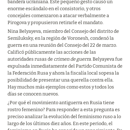
bandera ucraniana. Este pequeño gesto causó un 
enorme escándalo en el consistorio, y otros 
concejales comenzaron a atacar verbalmente a 
Pirogova y propusieron retirarle el mandato.
Nina Belyayeva, miembro del Consejo del distrito de 
Semiluksky, en la región de Voronesh, condenó la 
guerra en una reunión del Consejo del 22 de marzo. 
Calificó públicamente las acciones de las 
autoridades rusas de 
crimen de guerra
. Belyayeva fue 
expulsada inmediatamente del Partido Comunista de 
la Federación Rusa y ahora la fiscalía local sopesa la 
posibilidad de presentar una querella contra ella. 
Hay muchos más ejemplos como estos y todos los 
días se conocen nuevos.
¿Por qué el movimiento antiguerra en Rusia tiene 
rostro femenino? Para responder a esta pregunta es 
preciso analizar la evolución del feminismo ruso a lo 
largo de los últimos diez años. En este periodo, el 