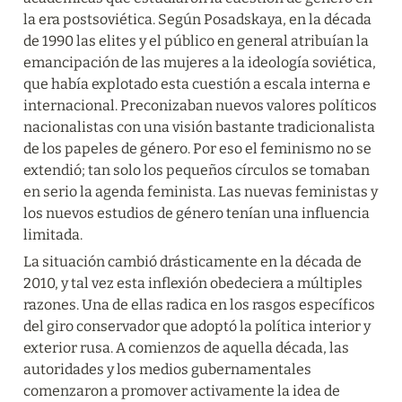
la era postsoviética. Según Posadskaya, en la década 
de 1990 las elites y el público en general atribuían la 
emancipación de las mujeres a la ideología soviética, 
que había explotado esta cuestión a escala interna e 
internacional. Preconizaban nuevos valores políticos 
nacionalistas con una visión bastante tradicionalista 
de los papeles de género. Por eso el feminismo no se 
extendió; tan solo los pequeños círculos se tomaban 
en serio la agenda feminista. Las nuevas feministas y 
los nuevos estudios de género tenían una influencia 
limitada.
La situación cambió drásticamente en la década de 
2010, y tal vez esta inflexión obedeciera a múltiples 
razones. Una de ellas radica en los rasgos específicos 
del giro conservador que adoptó la política interior y 
exterior rusa. A comienzos de aquella década, las 
autoridades y los medios gubernamentales 
comenzaron a promover activamente la idea de 