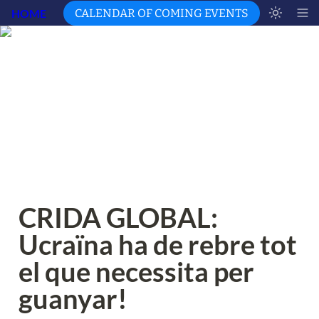
HOME
CALENDAR OF COMING EVENTS
CRIDA GLOBAL: 
Ucraïna ha de rebre tot 
el que necessita per 
guanyar!