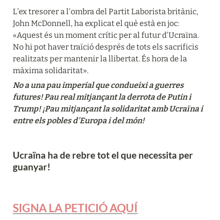
L’ex tresorer a l'ombra del Partit Laborista britànic, 
John McDonnell, ha explicat el què està en joc: 
«Aquest és un moment crític per al futur d'Ucraïna. 
No hi pot haver traïció després de tots els sacrificis 
realitzats per mantenir la llibertat. És hora de la 
màxima solidaritat».
No a una pau imperial que condueixi a guerres 
futures! Pau real mitjançant la derrota de Putin i 
Trump! ¡Pau mitjançant la solidaritat amb Ucraïna i 
entre els pobles d'Europa i del món!
Ucraïna ha de rebre tot el que necessita per 
guanyar!
SIGNA LA PETICIÓ AQUÍ