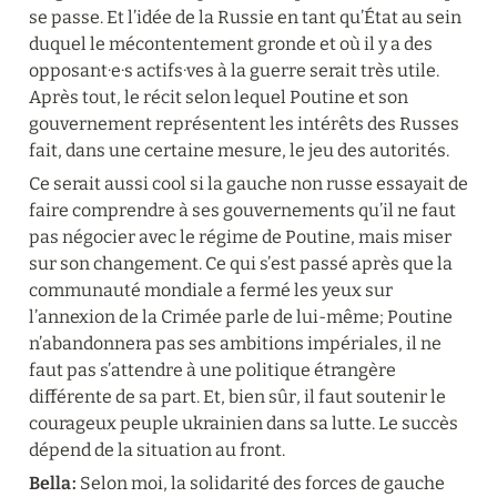
se passe. Et l’idée de la Russie en tant qu’État au sein 
duquel le mécontentement gronde et où il y a des 
opposant·e·s actifs·ves à la guerre serait très utile. 
Après tout, le récit selon lequel Poutine et son 
gouvernement représentent les intérêts des Russes 
fait, dans une certaine mesure, le jeu des autorités.
Ce serait aussi cool si la gauche non russe essayait de 
faire comprendre à ses gouvernements qu’il ne faut 
pas négocier avec le régime de Poutine, mais miser 
sur son changement. Ce qui s’est passé après que la 
communauté mondiale a fermé les yeux sur 
l’annexion de la Crimée parle de lui-même; Poutine 
n’abandonnera pas ses ambitions impériales, il ne 
faut pas s’attendre à une politique étrangère 
différente de sa part. Et, bien sûr, il faut soutenir le 
courageux peuple ukrainien dans sa lutte. Le succès 
dépend de la situation au front.
Bella :
 Selon moi, la solidarité des forces de gauche 