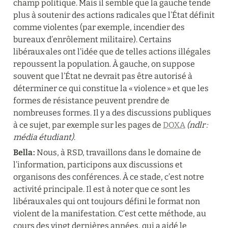
champ politique. Mais il semble que la gauche tende 
plus à soutenir des actions radicales que l’État définit 
comme violentes (par exemple, incendier des 
bureaux d’enrôlement militaire). Certains 
libéraux·ales ont l’idée que de telles actions illégales 
repoussent la population. À gauche, on suppose 
souvent que l’État ne devrait pas être autorisé à 
déterminer ce qui constitue la « violence » et que les 
formes de résistance peuvent prendre de 
nombreuses formes. Il y a des discussions publiques 
à ce sujet, par exemple sur les pages de 
DOXA
(ndlr : 
média étudiant)
.
Bella :
 Nous, à RSD, travaillons dans le domaine de 
l’information, participons aux discussions et 
organisons des conférences. À ce stade, c’est notre 
activité principale. Il est à noter que ce sont les 
libéraux·ales qui ont toujours défini le format non 
violent de la manifestation. C’est cette méthode, au 
cours des vingt dernières années, qui a aidé le 