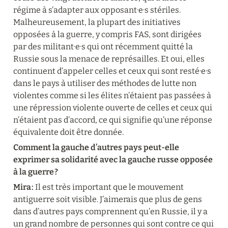
régime à s’adapter aux opposant·e·s stériles. 
Malheureusement, la plupart des initiatives 
opposées à la guerre, y compris FAS, sont dirigées 
par des militant·e·s qui ont récemment quitté la 
Russie sous la menace de représailles. Et oui, elles 
continuent d’appeler celles et ceux qui sont resté·e·s 
dans le pays à utiliser des méthodes de lutte non 
violentes comme si les élites n’étaient pas passées à 
une répression violente ouverte de celles et ceux qui 
n’étaient pas d’accord, ce qui signifie qu’une réponse 
équivalente doit être donnée.
Comment la gauche d’autres pays peut-elle 
exprimer sa solidarité avec la gauche russe opposée 
à la guerre ?
Mira :
 Il est très important que le mouvement 
antiguerre soit visible. J’aimerais que plus de gens 
dans d’autres pays comprennent qu’en Russie, il y a 
un grand nombre de personnes qui sont contre ce qui 