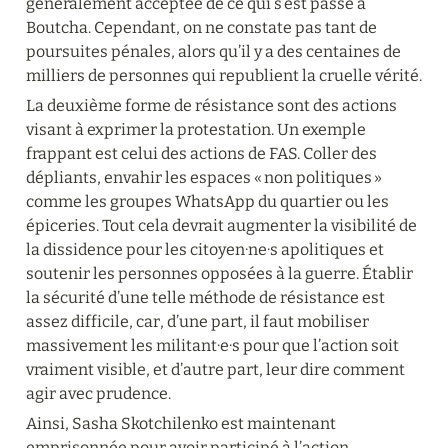
généralement acceptée de ce qui s’est passé à 
Boutcha. Cependant, on ne constate pas tant de 
poursuites pénales, alors qu’il y a des centaines de 
milliers de personnes qui republient la cruelle vérité.
La deuxième forme de résistance sont des actions 
visant à exprimer la protestation. Un exemple 
frappant est celui des actions de FAS. Coller des 
dépliants, envahir les espaces « non politiques » 
comme les groupes WhatsApp du quartier ou les 
épiceries. Tout cela devrait augmenter la visibilité de 
la dissidence pour les citoyen·ne·s apolitiques et 
soutenir les personnes opposées à la guerre. Établir 
la sécurité d’une telle méthode de résistance est 
assez difficile, car, d’une part, il faut mobiliser 
massivement les militant·e·s pour que l’action soit 
vraiment visible, et d’autre part, leur dire comment 
agir avec prudence.
Ainsi, Sasha Skotchilenko est maintenant 
emprisonnée pour avoir participé à l’action 