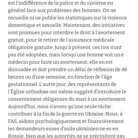
est l’indifférence de la police et du système en 
général face aux problèmes des femmes. On ne 
recueille ni ne publie les statistiques sur la violence 
domestique et sexuelle. Maintenant, des initiatives 
sont promues pour interdire le droit à l’avortement 
gratuit, pour le retirer de l’assurance médicale 
obligatoire gratuite. Jusqu’à présent, ces lois n’ont 
pas été adoptées, mais lorsqu’une femme voit un·e 
médecin pour faire un avortement, elle en est 
dissuadée et doit prendre un délai de réflexion de 48 
heures ou d’une semaine, en fonction de l’âge 
gestationnel. L’autre jour, des représentants de 
l’Église orthodoxe ont même suggéré d’introduire le 
consentement obligatoire du mari à un avortement. 
Aujourd’hui, nous n’avons qu’une seule tâche : 
contribuer à la fin de la guerre en Ukraine. Nous, à 
FAS, aidons psychologiquement et financièrement 
les demandeurs·euses d’asile ukrainien·ne·es en 
Russie, bien que les autorités ne se précipitent pas 