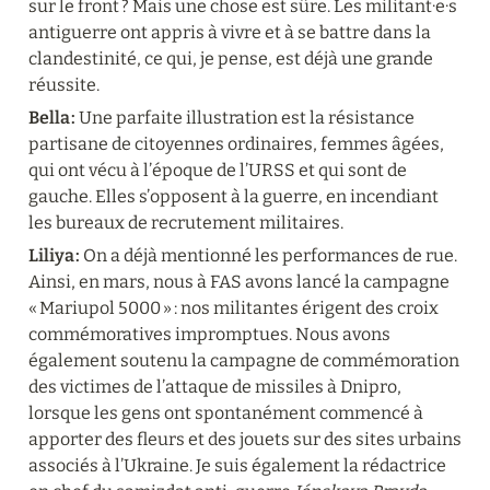
sur le front ? Mais une chose est sûre. Les militant·e·s 
antiguerre ont appris à vivre et à se battre dans la 
clandestinité, ce qui, je pense, est déjà une grande 
réussite.
Bella :
 Une parfaite illustration est la résistance 
partisane de citoyennes ordinaires, femmes âgées, 
qui ont vécu à l’époque de l’URSS et qui sont de 
gauche. Elles s’opposent à la guerre, en incendiant 
les bureaux de recrutement militaires.
Liliya :
 On a déjà mentionné les performances de rue. 
Ainsi, en mars, nous à FAS avons lancé la campagne 
« Mariupol 5000 » : nos militantes érigent des croix 
commémoratives impromptues. Nous avons 
également soutenu la campagne de commémoration 
des victimes de l’attaque de missiles à Dnipro, 
lorsque les gens ont spontanément commencé à 
apporter des fleurs et des jouets sur des sites urbains 
associés à l’Ukraine. Je suis également la rédactrice 