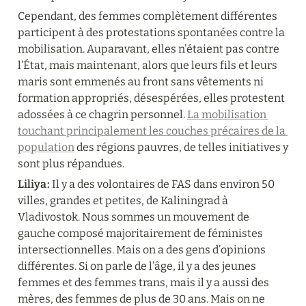
Cependant, des femmes complètement différentes 
participent à des protestations spontanées contre la 
mobilisation. Auparavant, elles n’étaient pas contre 
l’État, mais maintenant, alors que leurs fils et leurs 
maris sont emmenés au front sans vêtements ni 
formation appropriés, désespérées, elles protestent 
adossées à ce chagrin personnel. 
La mobilisation 
touchant principalement les couches précaires de la 
population
 des régions pauvres, de telles initiatives y 
sont plus répandues.
Liliya :
 Il y a des volontaires de FAS dans environ 50 
villes, grandes et petites, de Kaliningrad à 
Vladivostok. Nous sommes un mouvement de 
gauche composé majoritairement de féministes 
intersectionnelles. Mais on a des gens d’opinions 
différentes. Si on parle de l’âge, il y a des jeunes 
femmes et des femmes trans, mais il y a aussi des 
mères, des femmes de plus de 30 ans. Mais on ne 