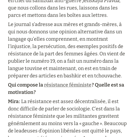
en chef du samizdat anti-guerre
 Jénskaya Pravda
, 
que nous collons dans les rues, laissons dans les 
parcs et mettons dans les boîtes aux lettres.
Le journal s’adresse aux mères et grands-mères, à 
qui nous donnons une opinion alternative dans un 
langage qu’elles comprennent, en montrant 
l’injustice, la persécution, des exemples positifs de 
résistance de la part des femmes âgées. On vient de 
publier le numéro 19, on a fait un numéro dans la 
langue touvine et maintenant, on est en train de 
préparer des articles en bashkir et en tchouvache.
Qui compose la 
résistance féministe
 ? Quelle est sa 
motivation ?
Mira :
 La résistance est assez décentralisée, il est 
donc difficile de parler de sociologie. C’est dans la 
résistance féministe que les militantes gravitent 
généralement au moins vers la « gauche ». Beaucoup 
de leadeuses d’opinion libérales ont quitté le pays, 