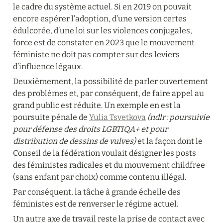
le cadre du système actuel. Si en 2019 on pouvait 
encore espérer l’adoption, d’une version certes 
édulcorée, d’une loi sur les violences conjugales, 
force est de constater en 2023 que le mouvement 
féministe ne doit pas compter sur des leviers 
d’influence légaux.
Deuxièmement, la possibilité de parler ouvertement 
des problèmes et, par conséquent, de faire appel au 
grand public est réduite. Un exemple en est la 
poursuite pénale de 
Yulia Tsvetkova
(ndlr : poursuivie 
pour défense des droits LGBTIQA+ et pour 
distribution de dessins de vulves)
 et la façon dont le 
Conseil de la fédération voulait désigner les posts 
des féministes radicales et du mouvement childfree 
(sans enfant par choix) comme contenu illégal.
Par conséquent, la tâche à grande échelle des 
féministes est de renverser le régime actuel.
Un autre axe de travail reste la prise de contact avec 