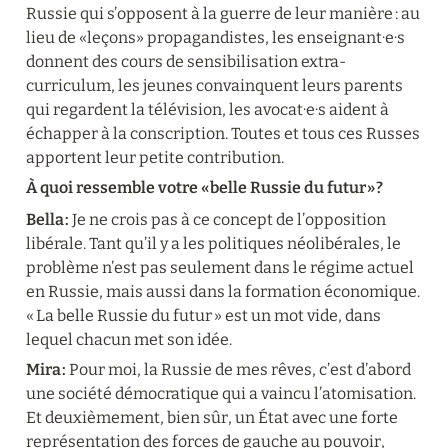
Russie qui s’opposent à la guerre de leur manière : au 
lieu de «leçons» propagandistes, les enseignant·e·s 
donnent des cours de sensibilisation extra-
curriculum, les jeunes convainquent leurs parents 
qui regardent la télévision, les avocat·e·s aident à 
échapper à la conscription. Toutes et tous ces Russes 
apportent leur petite contribution.
À quoi ressemble votre « belle Russie du futur » ?
Bella :
 Je ne crois pas à ce concept de l’opposition 
libérale. Tant qu’il y a les politiques néolibérales, le 
problème n’est pas seulement dans le régime actuel 
en Russie, mais aussi dans la formation économique. 
« La belle Russie du futur » est un mot vide, dans 
lequel chacun met son idée.
Mira :
 Pour moi, la Russie de mes rêves, c’est d’abord 
une société démocratique qui a vaincu l’atomisation. 
Et deuxièmement, bien sûr, un État avec une forte 
représentation des forces de gauche au pouvoir, 