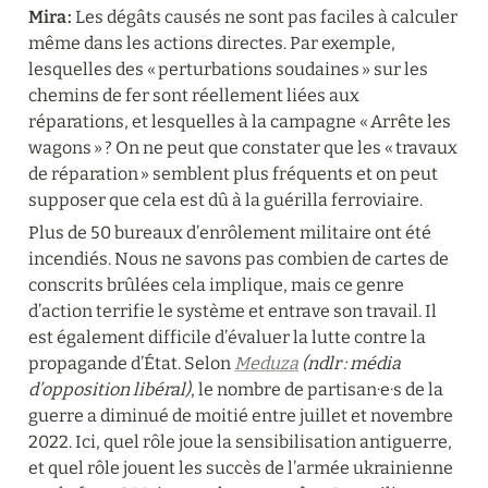
Mira :
 Les dégâts causés ne sont pas faciles à calculer 
même dans les actions directes. Par exemple, 
lesquelles des « perturbations soudaines » sur les 
chemins de fer sont réellement liées aux 
réparations, et lesquelles à la campagne « Arrête les 
wagons » ? On ne peut que constater que les « travaux 
de réparation » semblent plus fréquents et on peut 
supposer que cela est dû à la guérilla ferroviaire.
Plus de 50 bureaux d’enrôlement militaire ont été 
incendiés. Nous ne savons pas combien de cartes de 
conscrits brûlées cela implique, mais ce genre 
d’action terrifie le système et entrave son travail. Il 
est également difficile d’évaluer la lutte contre la 
propagande d’État. Selon 
Meduza
(ndlr : média 
d’opposition libéral)
, le nombre de partisan·e·s de la 
guerre a diminué de moitié entre juillet et novembre 
2022. Ici, quel rôle joue la sensibilisation antiguerre, 
et quel rôle jouent les succès de l’armée ukrainienne 