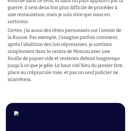
énorme dans ce sens, et dans un pays appauvri par la 
guerre, il sera deux fois plus difficile de procéder à 
une restauration, mais je suis sûre que nous en 
sortirons.
Certes, j’ai aussi des rêves personnels sur l’avenir de 
la Russie. Par exemple, j’imagine parfois comment, 
après l’abolition des lois répressives, je sortirais 
simplement dans le centre de Moscou avec une 
feuille de papier vide et resterais debout longtemps 
jusqu’à ce que je gèle. Le haut ciel bleu du janvier fera 
place au crépuscule rose, et pas un seul policier ne 
m’arrêtera.