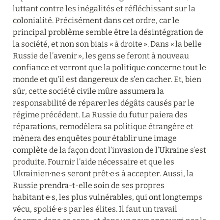
luttant contre les inégalités et réfléchissant sur la 
colonialité. Précisément dans cet ordre, car le 
principal problème semble être la désintégration de 
la société, et non son biais « à droite ». Dans « la belle 
Russie de l’avenir », les gens se feront à nouveau 
confiance et verront que la politique concerne tout le 
monde et qu’il est dangereux de s’en cacher. Et, bien 
sûr, cette société civile mûre assumera la 
responsabilité de réparer les dégâts causés par le 
régime précédent. La Russie du futur paiera des 
réparations, remodèlera sa politique étrangère et 
mènera des enquêtes pour établir une image 
complète de la façon dont l’invasion de l’Ukraine s’est 
produite. Fournir l’aide nécessaire et que les 
Ukrainien·ne·s seront prêt·e·s à accepter. Aussi, la 
Russie prendra-t-elle soin de ses propres 
habitant·e·s, les plus vulnérables, qui ont longtemps 
vécu, spolié·e·s par les élites. Il faut un travail 