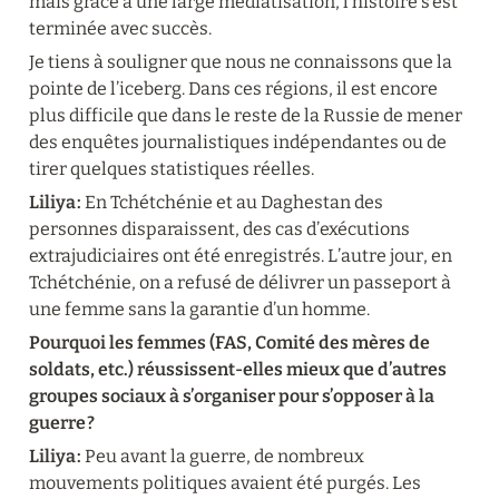
mais grâce à une large médiatisation, l’histoire s’est 
terminée avec succès.
Je tiens à souligner que nous ne connaissons que la 
pointe de l’iceberg. Dans ces régions, il est encore 
plus difficile que dans le reste de la Russie de mener 
des enquêtes journalistiques indépendantes ou de 
tirer quelques statistiques réelles.
Liliya :
 En Tchétchénie et au Daghestan des 
personnes disparaissent, des cas d’exécutions 
extrajudiciaires ont été enregistrés. L’autre jour, en 
Tchétchénie, on a refusé de délivrer un passeport à 
une femme sans la garantie d’un homme.
Pourquoi les femmes (FAS, Comité des mères de 
soldats, etc.) réussissent-elles mieux que d’autres 
groupes sociaux à s’organiser pour s’opposer à la 
guerre ?
Liliya :
 Peu avant la guerre, de nombreux 
mouvements politiques avaient été purgés. Les 