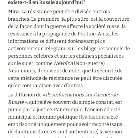
existe-t-il en Russie aujourd’hui ?
Mira :
 La résistance peut être divisée en trois 
branches. La première, la plus sûre, est la couverture 
de la façon dont la guerre affecte la société russe, la 
résistance à la propagande de Poutine. Ainsi, les 
informations se diffusent dorénavant plus 
activement sur Telegram : sur les blogs personnels de 
personnes célèbres et sur les chaînes spécialisées 
sur le sujet, comme 
Névoïna
 (Non-guerre). 
Néanmoins, il convient de noter que la sécurité de 
cette méthode de résistance ne peut être discutée 
qu’en comparaison avec d’autres.
La diffusion de 
« désinformations sur l’armée de 
Russie »
, qui relève souvent du simple constat, est 
punie par la justice. Par exemple, l’ancien député 
municipal et homme politique 
Ilya Iashine
 a été 
emprisonné uniquement pour avoir raconté (sans 
déclarations directes sur l’authenticité) la version 