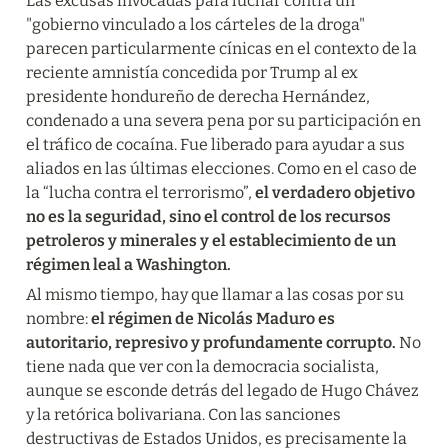
Las excusas invocadas para luchar contra un 
"gobierno vinculado a los cárteles de la droga" 
parecen particularmente cínicas en el contexto de la 
reciente amnistía concedida por Trump al ex 
presidente hondureño de derecha Hernández, 
condenado a una severa pena por su participación en 
el tráfico de cocaína. Fue liberado para ayudar a sus 
aliados en las últimas elecciones. Como en el caso de 
la “lucha contra el terrorismo”, 
el verdadero objetivo 
no es la seguridad, sino el control de los recursos 
petroleros y minerales y el establecimiento de un 
régimen leal a Washington.
Al mismo tiempo, hay que llamar a las cosas por su 
nombre: 
el régimen de Nicolás Maduro es 
autoritario, represivo y profundamente corrupto.
 No 
tiene nada que ver con la democracia socialista, 
aunque se esconde detrás del legado de Hugo Chávez 
y la retórica bolivariana. Con las sanciones 
destructivas de Estados Unidos, es precisamente la 