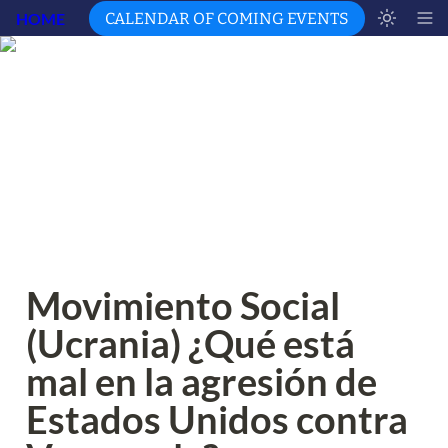
HOME
CALENDAR OF COMING EVENTS
Movimiento Social 
(Ucrania) ¿Qué está 
mal en la agresión de 
Estados Unidos contra 