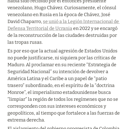
había sido recibido por el entonces presidente 
venezolano, Hugo Chávez. Curiosamente, el cónsul 
venezolano en Rusia en la época de Chávez, José 
David Chaparro, 
se unió a la Legión Internacional de 
Defensa Territorial de Ucrania
 en 2022 y se encargó 
de la reconstrucción de las ciudades destruidas por 
las tropas rusas.
Es por eso que la actual agresión de Estados Unidos 
no puede justificarse, ni siquiera por las críticas de 
Maduro. Al proclamar en su reciente “Estrategia de 
Seguridad Nacional” su intención de devolver a 
América Latina y el Caribe a un papel de “patio 
trasero” subordinado, en el espíritu de la “doctrina 
Monroe”, el imperialismo estadounidense busca 
“limpiar” la región de todos los regímenes que no se 
corresponden con sus intereses económicos y 
geopolíticos, al tiempo que fortalece a las fuerzas de 
extrema derecha.
El aislamiento del gobierno progresista de Colombia 