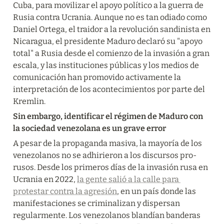
Cuba, para movilizar el apoyo político a la guerra de 
Rusia contra Ucrania. Aunque no es tan odiado como 
Daniel Ortega, el traidor a la revolución sandinista en 
Nicaragua, el presidente Maduro declaró su "apoyo 
total" a Rusia desde el comienzo de la invasión a gran 
escala, y las instituciones públicas y los medios de 
comunicación han promovido activamente la 
interpretación de los acontecimientos por parte del 
Kremlin.
Sin embargo, identificar el régimen de Maduro con 
la sociedad venezolana es un grave error
A pesar de la propaganda masiva, la mayoría de los 
venezolanos no se adhirieron a los discursos pro-
rusos. Desde los primeros días de la invasión rusa en 
Ucrania en 2022, 
la gente salió a la calle para 
protestar contra la agresión
, en un país donde las 
manifestaciones se criminalizan y dispersan 
regularmente. Los venezolanos blandían banderas 