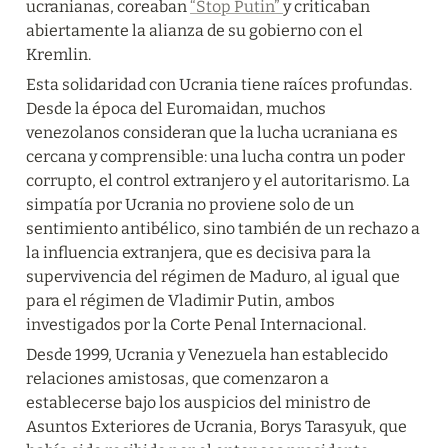
ucranianas, coreaban 
“Stop Putin” 
y criticaban 
abiertamente la alianza de su gobierno con el 
Kremlin.
Esta solidaridad con Ucrania tiene raíces profundas. 
Desde la época del Euromaidan, muchos 
venezolanos consideran que la lucha ucraniana es 
cercana y comprensible: una lucha contra un poder 
corrupto, el control extranjero y el autoritarismo. La 
simpatía por Ucrania no proviene solo de un 
sentimiento antibélico, sino también de un rechazo a 
la influencia extranjera, que es decisiva para la 
supervivencia del régimen de Maduro, al igual que 
para el régimen de Vladimir Putin, ambos 
investigados por la Corte Penal Internacional.
Desde 1999, Ucrania y Venezuela han establecido 
relaciones amistosas, que comenzaron a 
establecerse bajo los auspicios del ministro de 
Asuntos Exteriores de Ucrania, Borys Tarasyuk, que 