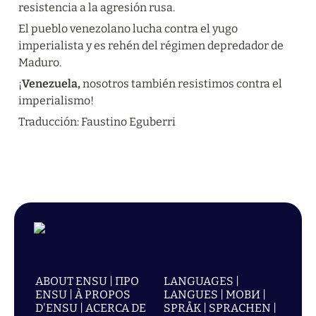
resistencia a la agresión rusa.
El pueblo venezolano lucha contra el yugo 
imperialista y es rehén del régimen depredador de 
Maduro.
¡
Venezuela,
 nosotros también resistimos contra el 
imperialismo!
Traducción: Faustino Eguberri
ABOUT ENSU | ПРО
LANGUAGES |
ENSU | À PROPOS
LANGUES | МОВИ |
D'ENSU | ACERCA DE
SPRÅK | SPRACHEN |