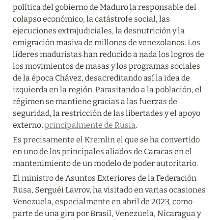
política del gobierno de Maduro la responsable del 
colapso económico, la catástrofe social, las 
ejecuciones extrajudiciales, la desnutrición y la 
emigración masiva de millones de venezolanos. Los 
líderes maduristas han reducido a nada los logros de 
los movimientos de masas y los programas sociales 
de la época Chávez, desacreditando así la idea de 
izquierda en la región. Parasitando a la población, el 
régimen se mantiene gracias a las fuerzas de 
seguridad, la restricción de las libertades y el apoyo 
externo, 
principalmente de Rusia
.
Es precisamente el Kremlin el que se ha convertido 
en uno de los principales aliados de Caracas en el 
mantenimiento de un modelo de poder autoritario.
El ministro de Asuntos Exteriores de la Federación 
Rusa, Serguéi Lavrov, ha visitado en varias ocasiones 
Venezuela, especialmente en abril de 2023, como 
parte de una gira por Brasil, Venezuela, Nicaragua y 