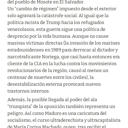
del pueblo de Mosote en El Salvador.

Un “cambio de régimen” impuesto desde el exterior 
solo agravará la catástrofe social. Al igual que la 
política racista de Trump hacia los refugiados 
venezolanos, esta guerra sigue una política de 
desprecio por la vida humana. Aunque no cause 
masivas víctimas directas (la invasión de los marines 
estadounidenses en 1989 para derrocar al dictador y 
narcotraficante Noriega, que casi hasta entonces era 
cliente de la CIA en la lucha contra los movimientos 
revolucionarios de la región, causó al menos un 
centenar de muertes entre los civiles), la 
desestabilización externa provocará nuevos 
trastornos internos.
Además, la posible llegada al poder del ala 
“trumpista” de la oposición también representa un 
peligro. Así como Maduro es una caricatura del 
socialismo, el curso ultraderechista y ultracapitalista 
de María Corina Machado, quien, tras recibir el 