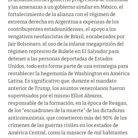
y las amenazas a un gobierno similar en México, el 
fortalecimiento de la alianza con el régimen de 
extrema derecha en Argentina a expensas de los 
contribuyentes estadounidenses, el apoyo a los 
vengativos neofascistas de Brasil, encabezados por 
Jair Bolsonaro, el uso de la infame megaprisión del 
régimen represivo de Bukele en El Salvador para 
detener a las personas deportadas de Estados 
Unidos, todo esto forma parte de una estrategia para 
restablecer la hegemonía de Washington en América 
Latina. Es significativo que, durante el mandato 
anterior de Trump, los asuntos venezolanos fueron 
supervisados por el mismo Elliot Abrams, 
responsable de la formación, en la época de Reagan, 
de los "escuadrones de la muerte" de las dictaduras 
anticomunistas, que cometieron más del 90% de los 
crímenes de las guerras civiles en los estados de 
América Central, como la masacre de mil habitantes 