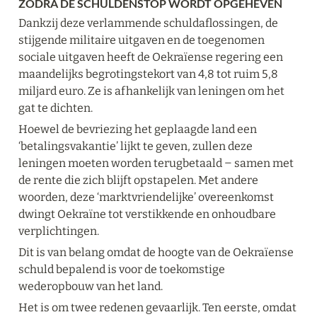
ZODRA DE SCHULDENSTOP WORDT OPGEHEVEN
Dankzij deze verlammende schuldaflossingen, de 
stijgende militaire uitgaven en de toegenomen 
sociale uitgaven heeft de Oekraïense regering een 
maandelijks begrotingstekort van 4,8 tot ruim 5,8 
miljard euro. Ze is afhankelijk van leningen om het 
gat te dichten.
Hoewel de bevriezing het geplaagde land een 
‘betalingsvakantie’ lijkt te geven, zullen deze 
leningen moeten worden terugbetaald ‒ samen met 
de rente die zich blijft opstapelen. Met andere 
woorden, deze ‘marktvriendelijke’ overeenkomst 
dwingt Oekraïne tot verstikkende en onhoudbare 
verplichtingen.
Dit is van belang omdat de hoogte van de Oekraïense 
schuld bepalend is voor de toekomstige 
wederopbouw van het land.
Het is om twee redenen gevaarlijk. Ten eerste, omdat 