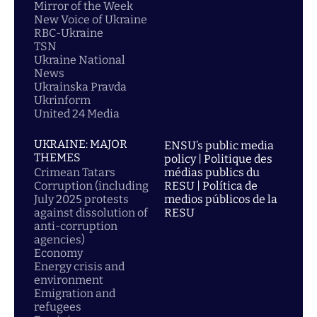
Mirror of the Week
New Voice of Ukraine
RBC-Ukraine
TSN
Ukraine National
News
Ukrainska Pravda
Ukrinform
United 24 Media
UKRAINE: MAJOR
ENSU’s public media
THEMES
policy | Politique des
Crimean Tatars
médias publics du
Corruption (including
RESU | Política de
July 2025 protests
medios públicos de la
against dissolution of
RESU
anti-corruption
agencies)
Economy
Energy crisis and
environment
Emigration and
refugees