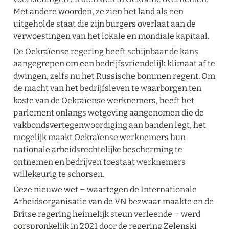
Met andere woorden, ze zien het land als een 
uitgeholde staat die zijn burgers overlaat aan de 
verwoestingen van het lokale en mondiale kapitaal.
De Oekraïense regering heeft schijnbaar de kans 
aangegrepen om een bedrijfsvriendelijk klimaat af te 
dwingen, zelfs nu het Russische bommen regent. Om 
de macht van het bedrijfsleven te waarborgen ten 
koste van de Oekraïense werknemers, heeft het 
parlement onlangs wetgeving aangenomen die de 
vakbondsvertegenwoordiging aan banden legt, het 
mogelijk maakt Oekraïense werknemers hun 
nationale arbeidsrechtelijke bescherming te 
ontnemen en bedrijven toestaat werknemers 
willekeurig te schorsen.
Deze nieuwe wet ‒ waartegen de Internationale 
Arbeidsorganisatie van de VN bezwaar maakte en de 
Britse regering heimelijk steun verleende ‒ werd 
oorspronkelijk in 2021 door de regering Zelenski 