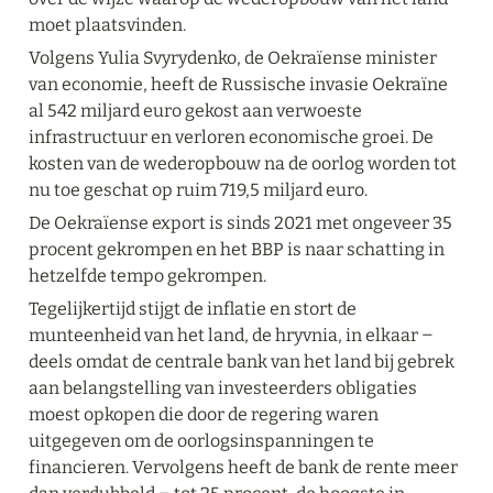
moet plaatsvinden.
Volgens Yulia Svyrydenko, de Oekraïense minister 
van economie, heeft de Russische invasie Oekraïne 
al 542 miljard euro gekost aan verwoeste 
infrastructuur en verloren economische groei. De 
kosten van de wederopbouw na de oorlog worden tot 
nu toe geschat op ruim 719,5 miljard euro.
De Oekraïense export is sinds 2021 met ongeveer 35 
procent gekrompen en het BBP is naar schatting in 
hetzelfde tempo gekrompen.
Tegelijkertijd stijgt de inflatie en stort de 
munteenheid van het land, de hryvnia, in elkaar ‒ 
deels omdat de centrale bank van het land bij gebrek 
aan belangstelling van investeerders obligaties 
moest opkopen die door de regering waren 
uitgegeven om de oorlogsinspanningen te 
financieren. Vervolgens heeft de bank de rente meer 