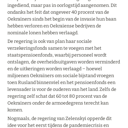
ingediend, maar pas in oorlogstijd aangenomen. Dit 
ondanks het feit dat ongeveer 40 procent van de 
Oekraïners sinds het begin van de invasie hun baan 
hebben verloren en Oekraïense bedrijven de 
nominale lonen hebben verlaagd.
De regering is ook van plan haar sociale 
verzekeringsfonds samen te voegen met het 
staatspensioenfonds, waarbij personeel wordt 
ontslagen, de overheidsuitgaven worden verminderd 
en de uitkeringen worden verlaagd ‒ hoewel 
miljoenen Oekraïners om sociale bijstand vroegen 
toen Rusland binnenviel en het pensioenfonds een 
levensader is voor de ouderen van het land. Zelfs de 
regering zelf schat dat 60 tot 80 procent van de 
Oekraïners onder de armoedegrens terecht kan 
komen.
Nogmaals, de regering van Zelenskyi opperde dit 
idee voor het eerst tijdens de pandemiecrisis en 