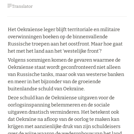
Translator
Het Oekraïense leger blijft territoriale en militaire 
overwinningen boeken op de binnenvallende 
Russische troepen aan het oostfront. Maar hoe gaat 
het met het land aan het ‘westelijke front’?
Volgens sommigen komen de gevaren waarmee de 
Oekraïense staat wordt geconfronteerd niet alleen 
van Russische tanks, maar ook van westerse banken 
en meer in het bijzonder van de groeiende 
buitenlandse schuld van Oekraïne.
Deze schuld kan de Oekraïense uitgaven voor de 
oorlogsinspanning belemmeren en de sociale 
uitgaven drastisch verminderen. Het betekent ook 
dat Oekraïne na afloop van de oorlog te maken kan 
krijgen met aanzienlijke druk van zijn schuldeisers 
over de wijze waarop de wederopbouw van het land 