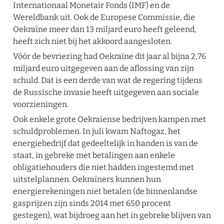
Internationaal Monetair Fonds (IMF) en de 
Wereldbank uit. Ook de Europese Commissie, die 
Oekraïne meer dan 13 miljard euro heeft geleend, 
heeft zich niet bij het akkoord aangesloten.
Vóór de bevriezing had Oekraïne dit jaar al bijna 2,76 
miljard euro uitgegeven aan de aflossing van zijn 
schuld. Dat is een derde van wat de regering tijdens 
de Russische invasie heeft uitgegeven aan sociale 
voorzieningen.
Ook enkele grote Oekraïense bedrijven kampen met 
schuldproblemen. In juli kwam Naftogaz, het 
energiebedrijf dat gedeeltelijk in handen is van de 
staat, in gebreke met betalingen aan enkele 
obligatiehouders die niet hadden ingestemd met 
uitstelplannen. Oekraïners kunnen hun 
energierekeningen niet betalen (de binnenlandse 
gasprijzen zijn sinds 2014 met 650 procent 
gestegen), wat bijdroeg aan het in gebreke blijven van 