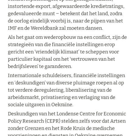
instortende export, afgewaardeerde kredietratings, 
gedevalueerde munt ‒ betekent dat het land, zodra 
de oorlog eindelijk voorbij is, naar de pijpen van het 
IMF en de Wereldbank zal moeten dansen.
Als het gaat om wederopbouw na een conflict, zijn de 
strategieën van die financiële instellingen erop 
gericht een ‘vriendelijk klimaat’ te scheppen voor 
particulier kapitaal om het ‘vertrouwen van het 
bedrijfsleven’ te garanderen.
Internationale schuldeisers, financiële instellingen 
en ‘deskundigen’ van diverse pluimage roepen al op 
tot verdere deregulering, liberalisering van de 
arbeidsmarkt, privatisering en verlaging van de 
sociale uitgaven in Oekraïne.
Deskundigen van het Londense Centre for Economic 
Policy Research (CEPR) stelden zelfs voor dat Artsen 
zonder Grenzen en het Rode Kruis de medische 
voorzieningen en diensten in Oekraïne overnemen. 