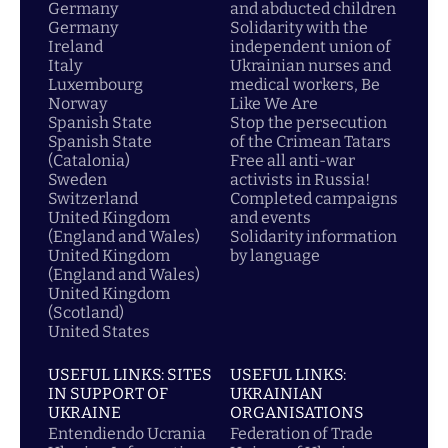
Germany
and abducted children
Germany
Solidarity with the
Ireland
independent union of
Italy
Ukrainian nurses and
Luxembourg
medical workers, Be
Norway
Like We Are
Spanish State
Stop the persecution
Spanish State
of the Crimean Tatars
(Catalonia)
Free all anti-war
Sweden
activists in Russia!
Switzerland
Completed campaigns
United Kingdom
and events
(England and Wales)
Solidarity information
United Kingdom
by language
(England and Wales)
United Kingdom
(Scotland)
United States
USEFUL LINKS: SITES
USEFUL LINKS:
IN SUPPORT OF
UKRAINIAN
UKRAINE
ORGANISATIONS
Entendiendo Ucrania
Federation of Trade