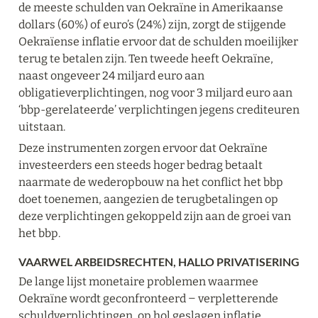
de meeste schulden van Oekraïne in Amerikaanse 
dollars (60%) of euro’s (24%) zijn, zorgt de stijgende 
Oekraïense inflatie ervoor dat de schulden moeilijker 
terug te betalen zijn. Ten tweede heeft Oekraïne, 
naast ongeveer 24 miljard euro aan 
obligatieverplichtingen, nog voor 3 miljard euro aan 
‘bbp-gerelateerde’ verplichtingen jegens crediteuren 
uitstaan.
Deze instrumenten zorgen ervoor dat Oekraïne 
investeerders een steeds hoger bedrag betaalt 
naarmate de wederopbouw na het conflict het bbp 
doet toenemen, aangezien de terugbetalingen op 
deze verplichtingen gekoppeld zijn aan de groei van 
het bbp.
VAARWEL ARBEIDSRECHTEN, HALLO PRIVATISERING
De lange lijst monetaire problemen waarmee 
Oekraïne wordt geconfronteerd ‒ verpletterende 
schuldverplichtingen, op hol geslagen inflatie, 