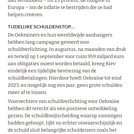
dan verdubbeld ‒ tot 25 procent, de hoogste in 
Europa ‒ om de inflatie te bestrijden die ze had 
helpen creëren.
TIJDELIJKE SCHULDENSTOP…
De Oekraïners en hun wereldwijde aanhangers 
hebben lang campagne gevoerd voor 
schuldverlichting. In augustus, na maanden van druk 
en terwijl op 1 september voor ruim 959 miljard euro 
aan obligaties moest worden betaald, kreeg Kiev 
eindelijk een tijdelijke bevriezing van de 
schuldbetalingen. Hierdoor hoeft Oekraïne tot eind 
2023, en mogelijk nog een jaar, geen grote schulden 
meer af te lossen.
Voorvechters van schuldverlichting voor Oekraïne 
hebben dit terecht als een positieve ontwikkeling 
gezien. De schuldkwijtschelding waarop sommigen 
hadden gehoopt, lijkt nu echter onwaarschijnlijk en 
de schuld sluit belangrijke schuldeisers zoals het 