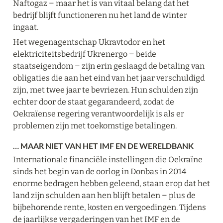
Naftogaz ‒ maar het is van vitaal belang dat het 
bedrijf blijft functioneren nu het land de winter 
ingaat.
Het wegenagentschap Ukravtodor en het 
elektriciteitsbedrijf Ukrenergo ‒ beide 
staatseigendom ‒ zijn erin geslaagd de betaling van 
obligaties die aan het eind van het jaar verschuldigd 
zijn, met twee jaar te bevriezen. Hun schulden zijn 
echter door de staat gegarandeerd, zodat de 
Oekraïense regering verantwoordelijk is als er 
problemen zijn met toekomstige betalingen.
… MAAR NIET VAN HET IMF EN DE WERELDBANK
Internationale financiële instellingen die Oekraïne 
sinds het begin van de oorlog in Donbas in 2014 
enorme bedragen hebben geleend, staan erop dat het 
land zijn schulden aan hen blijft betalen ‒ plus de 
bijbehorende rente, kosten en vergoedingen. Tijdens 
de jaarlijkse vergaderingen van het IMF en de 