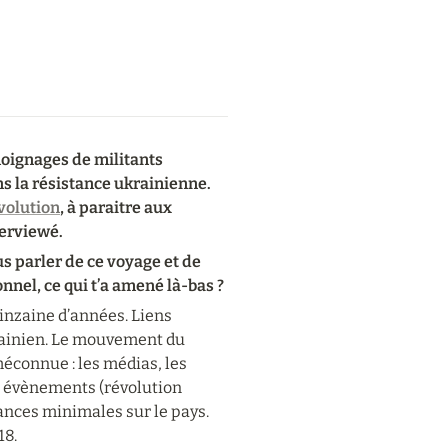
moignages de militants 
s la résistance ukrainienne. 
évolution
, à paraitre aux 
terviewé.
s parler de ce voyage et de 
nnel, ce qui t’a amené là-bas ?
inzaine d’années. Liens 
rainien. Le mouvement du 
méconnue : les médias, les 
s évènements (révolution 
ances minimales sur le pays. 
18.