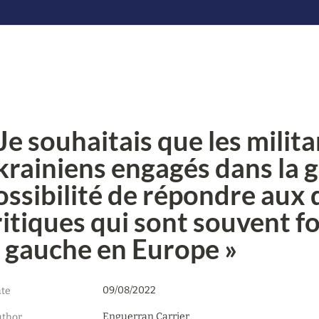
 Je souhaitais que les milita
krainiens engagés dans la gu
ossibilité de répondre aux q
ritiques qui sont souvent f
a gauche en Europe »
09/08/2022
te
Enguerran Carrier

thor