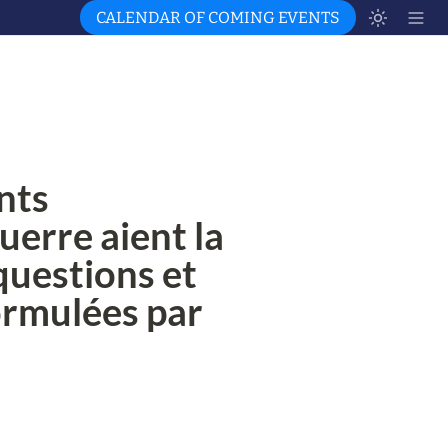
CALENDAR OF COMING EVENTS
nts 
erre aient la 
uestions et 
ormulées par 