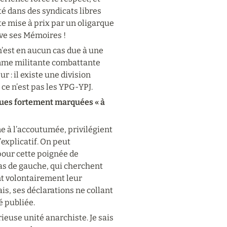
 dans des syndicats libres 
te mise à prix par un oligarque 
ive ses Mémoires !
n’est en aucun cas due à une 
emme militante combattante 
 : il existe une division 
ce n’est pas les YPG-YPJ.
ques fortement marquées « à 
 à l’accoutumée, privilégient 
explicatif. On peut 
 pour cette poignée de 
as de gauche, qui cherchent 
t volontairement leur 
is, ses déclarations ne collant 
é publiée.
use unité anarchiste. Je sais 