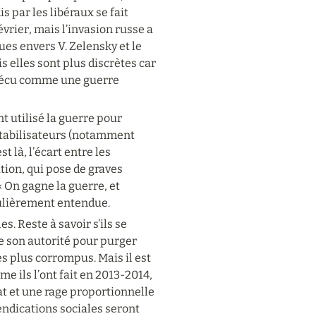
par les libéraux se fait 
rier, mais l’invasion russe a 
ues envers V. Zelensky et le 
 elles sont plus discrètes car 
vécu comme une guerre 
 utilisé la guerre pour 
tabilisateurs (notamment 
 là, l’écart entre les 
tion, qui pose de graves 
 On gagne la guerre, et 
gulièrement entendue.
. Reste à savoir s’ils se 
e son autorité pour purger 
s plus corrompus. Mais il est 
 ils l’ont fait en 2013-2014, 
t et une rage proportionnelle 
ndications sociales seront 