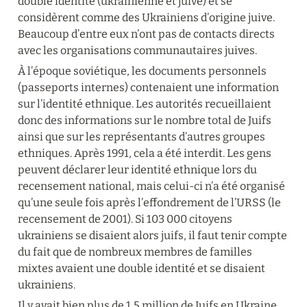
double identité (ukrainienne et juive) et se 
considèrent comme des Ukrainiens d’origine juive. 
Beaucoup d’entre eux n’ont pas de contacts directs 
avec les organisations communautaires juives.
À l’époque soviétique, les documents personnels 
(passeports internes) contenaient une information 
sur l’identité ethnique. Les autorités recueillaient 
donc des informations sur le nombre total de Juifs 
ainsi que sur les représentants d’autres groupes 
ethniques. Après 1991, cela a été interdit. Les gens 
peuvent déclarer leur identité ethnique lors du 
recensement national, mais celui-ci n’a été organisé 
qu’une seule fois après l’effondrement de l’URSS (le 
recensement de 2001). Si 103 000 citoyens 
ukrainiens se disaient alors juifs, il faut tenir compte 
du fait que de nombreux membres de familles 
mixtes avaient une double identité et se disaient 
ukrainiens.
Il y avait bien plus de 1,5 million de Juifs en Ukraine 