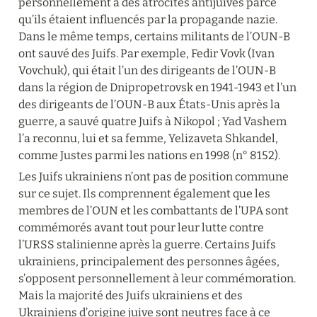
personnellement à des atrocités antijuives parce 
qu’ils étaient influencés par la propagande nazie. 
Dans le même temps, certains militants de l’OUN-B 
ont sauvé des Juifs. Par exemple, Fedir Vovk (Ivan 
Vovchuk), qui était l’un des dirigeants de l’OUN-B 
dans la région de Dnipropetrovsk en 1941-1943 et l’un 
des dirigeants de l’OUN-B aux États-Unis après la 
guerre, a sauvé quatre Juifs à Nikopol ; Yad Vashem 
l’a reconnu, lui et sa femme, Yelizaveta Shkandel, 
comme Justes parmi les nations en 1998 (n° 8152).
Les Juifs ukrainiens n’ont pas de position commune 
sur ce sujet. Ils comprennent également que les 
membres de l’OUN et les combattants de l’UPA sont 
commémorés avant tout pour leur lutte contre 
l’URSS stalinienne après la guerre. Certains Juifs 
ukrainiens, principalement des personnes âgées, 
s’opposent personnellement à leur commémoration. 
Mais la majorité des Juifs ukrainiens et des 
Ukrainiens d’origine juive sont neutres face à ce 