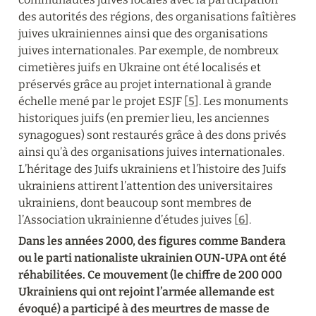
des autorités des régions, des organisations faîtières 
juives ukrainiennes ainsi que des organisations 
juives internationales. Par exemple, de nombreux 
cimetières juifs en Ukraine ont été localisés et 
préservés grâce au projet international à grande 
échelle mené par le projet ESJF [
5
]. Les monuments 
historiques juifs (en premier lieu, les anciennes 
synagogues) sont restaurés grâce à des dons privés 
ainsi qu’à des organisations juives internationales. 
L’héritage des Juifs ukrainiens et l’histoire des Juifs 
ukrainiens attirent l’attention des universitaires 
ukrainiens, dont beaucoup sont membres de 
l’Association ukrainienne d’études juives [
6
].
Dans les années 2000, des figures comme Bandera 
ou le parti nationaliste ukrainien OUN-UPA ont été 
réhabilitées. Ce mouvement (le chiffre de 200 000 
Ukrainiens qui ont rejoint l’armée allemande est 
évoqué) a participé à des meurtres de masse de 