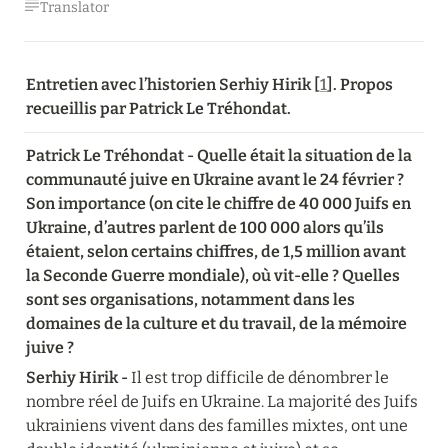
Translator
Entretien avec l’historien Serhiy Hirik [
1
]. Propos 
recueillis par Patrick Le Tréhondat.
Patrick Le Tréhondat - Quelle était la situation de la 
communauté juive en Ukraine avant le 24 février ? 
Son importance (on cite le chiffre de 40 000 Juifs en 
Ukraine, d’autres parlent de 100 000 alors qu’ils 
étaient, selon certains chiffres, de 1,5 million avant 
la Seconde Guerre mondiale), où vit-elle ? Quelles 
sont ses organisations, notamment dans les 
domaines de la culture et du travail, de la mémoire 
juive ?
Serhiy Hirik -
 Il est trop difficile de dénombrer le 
nombre réel de Juifs en Ukraine. La majorité des Juifs 
ukrainiens vivent dans des familles mixtes, ont une 