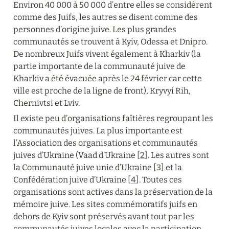
Environ 40 000 à 50 000 d’entre elles se considèrent 
comme des Juifs, les autres se disent comme des 
personnes d’origine juive. Les plus grandes 
communautés se trouvent à Kyiv, Odessa et Dnipro. 
De nombreux Juifs vivent également à Kharkiv (la 
partie importante de la communauté juive de 
Kharkiv a été évacuée après le 24 février car cette 
ville est proche de la ligne de front), Kryvyi Rih, 
Chernivtsi et Lviv.
Il existe peu d’organisations faîtières regroupant les 
communautés juives. La plus importante est 
l’Association des organisations et communautés 
juives d’Ukraine (Vaad d’Ukraine [
2
]. Les autres sont 
la Communauté juive unie d’Ukraine [
3
] et la 
Confédération juive d’Ukraine [
4
]. Toutes ces 
organisations sont actives dans la préservation de la 
mémoire juive. Les sites commémoratifs juifs en 
dehors de Kyiv sont préservés avant tout par les 
communautés juives locales avec la participation 