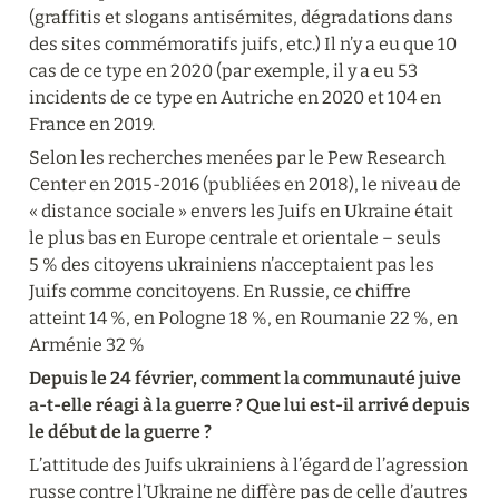
(graffitis et slogans antisémites, dégradations dans 
des sites commémoratifs juifs, etc.) Il n’y a eu que 10 
cas de ce type en 2020 (par exemple, il y a eu 53 
incidents de ce type en Autriche en 2020 et 104 en 
France en 2019.
Selon les recherches menées par le Pew Research 
Center en 2015-2016 (publiées en 2018), le niveau de 
« distance sociale » envers les Juifs en Ukraine était 
le plus bas en Europe centrale et orientale – seuls 
5 % des citoyens ukrainiens n’acceptaient pas les 
Juifs comme concitoyens. En Russie, ce chiffre 
atteint 14 %, en Pologne 18 %, en Roumanie 22 %, en 
Arménie 32 %
Depuis le 24 février, comment la communauté juive 
a-t-elle réagi à la guerre ? Que lui est-il arrivé depuis 
le début de la guerre ?
L’attitude des Juifs ukrainiens à l’égard de l’agression 
russe contre l’Ukraine ne diffère pas de celle d’autres 