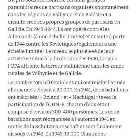
paramilitaires de partisans organisés spontanément 
dans les régions de Volhynie et de Polésie et a 
ensuite créé ses propres groupes de partisans en 
Galicie. En 1943-1944, ils ont opéré contre les 
Allemands (à une échelle limitée) et ensuite à partir 
de 1944 contre les Soviétiques (également à une 
échelle limitée). Le niveau le plus élevé de leur 
activité se situe à la fin des années 1940, lorsque 
l’UPA affronte la terreur stalinienne dans les zones 
rurales de Volhynie et de Galicie.
Le nombre total d’Ukrainiens qui ont rejoint l’armée 
allemande s’élevait à 20 000. En 1941, deux bataillons 
ont été créés (« Roland » et « Nachtigal ») avec la 
participation de l’OUN-B, chacun d’eux étant 
composé d’environ 300-400 personnes. Les deux 
bataillons sont réorganisés à l’automne 1941 en 
unités de la Schutzmannschaft et sont finalement 
dissous en 1942. En 1943, 13 000 Ukrainiens 