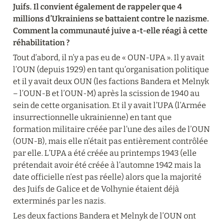
Juifs. Il convient également de rappeler que 4 
millions d’Ukrainiens se battaient contre le nazisme. 
Comment la communauté juive a-t-elle réagi à cette 
réhabilitation ?
Tout d’abord, il n’y a pas eu de « OUN-UPA ». Il y avait 
l’OUN (depuis 1929) en tant qu’organisation politique 
et il y avait deux OUN (les factions Bandera et Melnyk 
– l’OUN-B et l’OUN-M) après la scission de 1940 au 
sein de cette organisation. Et il y avait l’UPA (l’Armée 
insurrectionnelle ukrainienne) en tant que 
formation militaire créée par l’une des ailes de l’OUN 
(OUN-B), mais elle n’était pas entièrement contrôlée 
par elle. L’UPA a été créée au printemps 1943 (elle 
prétendait avoir été créée à l’automne 1942 mais la 
date officielle n’est pas réelle) alors que la majorité 
des Juifs de Galice et de Volhynie étaient déjà 
exterminés par les nazis.
Les deux factions Bandera et Melnyk de l’OUN ont 