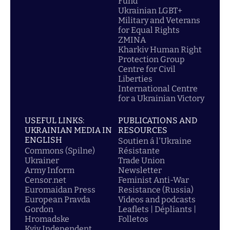
Fund
Ukrainian LGBT+
Military and Veterans
for Equal Rights
ZMINA
Kharkiv Human Right
Protection Group
Centre for Civil
Liberties
International Centre
for a Ukrainian Victory
USEFUL LINKS:
PUBLICATIONS AND
UKRAINIAN MEDIA IN
RESOURCES
ENGLISH
Soutien á l'Ukraine
Commons (Spilne)
Résistante
Ukrainer
Trade Union
Army Inform
Newsletter
Censor.net
Feminist Anti-War
Euromaidan Press
Resistance (Russia)
European Pravda
Videos and podcasts
Gordon
Leaflets | Dépliants |
Hromadske
Folletos
Kyiv Independent