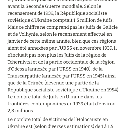
avant la Seconde Guerre mondiale. Selon le 
recensement de 1939, la République socialiste 
soviétique d’Ukraine comptait 1,5 million de Juifs. 
Mais ce chiffre ne comprend pas les Juifs de Galicie 
et de Volhynie, selon le recensement effectué en 
janvier de cette même année, bien que ces régions 
aient été annexées par l’URSS en novembre 1939. Il 
n’incluait pas non plus les Juifs de la région de 
Tchernivtsi et de la partie occidentale de la région 
d’Odessa (annexée par l’URSS en 1940), de la 
Transcarpathie (annexée par l’URSS en 1945) ainsi 
que de la Crimée (devenue une partie de la 
République socialiste soviétique d’Ukraine en 1954). 
Le nombre total de Juifs en Ukraine dans les 
frontières contemporaines en 1939 était d’environ 
2,8 millions.
Le nombre total de victimes de l’Holocauste en 
Ukraine est (selon diverses estimations) de 1 à 1,5 