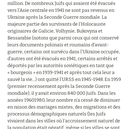
million. De nombreux Juifs qui avaient été évacués 
vers l’Asie centrale en 1941 ne sont pas revenus en 
Ukraine après la Seconde Guerre mondiale. La 
majeure partie des survivants de l’Holocauste 
originaires de Galicie, Volhynie, Bukovyna et 
Bessarabie (notons que parmi ceux qui ont conservé 
leurs documents polonais et roumains d’avant-
guerre, certains ont survécu dans l’Ukraine occupée, 
d’autres ont été évacués en 1941, certains arrêtés et 
déportés par les autorités soviétiques en tant que 
« bourgeois » en 1939-1941 et après tout cela leur a 
sauvé la vie…) ont quitté l’URSS en 1945-1948. En 1959 
(premier recensement après la Seconde Guerre 
mondiale), il y avait environ 840 000 Juifs. Dans les 
années 19601980, leur nombre n’a cessé de diminuer 
en raison des mariages mixtes, des migrations et des 
processus démographiques naturels (les Juifs 
vivaient dans les villes où l’accroissement naturel de 
la population était négatif, même si les villes se sont 