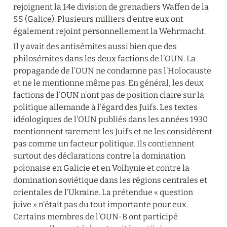
rejoignent la 14
e
 division de grenadiers Waffen de la 
SS (Galice). Plusieurs milliers d’entre eux ont 
également rejoint personnellement la Wehrmacht.
Il y avait des antisémites aussi bien que des 
philosémites dans les deux factions de l’OUN. La 
propagande de l’OUN ne condamne pas l’Holocauste 
et ne le mentionne même pas. En général, les deux 
factions de l’OUN n’ont pas de position claire sur la 
politique allemande à l’égard des Juifs. Les textes 
idéologiques de l’OUN publiés dans les années 1930 
mentionnent rarement les Juifs et ne les considèrent 
pas comme un facteur politique. Ils contiennent 
surtout des déclarations contre la domination 
polonaise en Galicie et en Volhynie et contre la 
domination soviétique dans les régions centrales et 
orientales de l’Ukraine. La prétendue « question 
juive » n’était pas du tout importante pour eux. 
Certains membres de l’OUN-B ont participé 