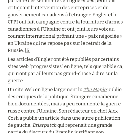
parraine des séminaires en ligne et des pétitions 
critiquant l’intervention des entreprises et du 
gouvernement canadiens à l’étranger. Engler et le 
CFPI ont fait campagne contre la fourniture d’armes 
canadiennes à l’Ukraine et ont joint leurs voix au 
courant international prônant une « paix négociée » 
en Ukraine qui ne repose pas sur le retrait de la 
Russie. [
5
]
Les articles d’Engler ont été republiés par certains 
sites web "progressistes" en ligne, tels que rabble.ca, 
qui n’ont par ailleurs pas grand-chose à dire sur la 
guerre.
Un site Web en ligne largement lu 
The Maple
 publie 
des critiques de la politique étrangère canadienne 
bien documentées, mais a peu commenté la guerre 
russe contre l’Ukraine. Son rédacteur en chef Alex 
Cosh a publié un article dans 
une autre publication 
de gauche, 
Briarpatch
 qui reprenait une grande 
partie du discours du Kremlin justifiant son 