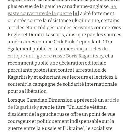
plus en vue de la gauche canadienne-anglaise. 
Sa 
vaste couverture de la guerre
 [
8
] a été fortement 
orientée contre la résistance ukrainienne, certains 
articles étant rédigés par des écrivains comme Yves 
Engler et Dimitri Lascaris, ainsi que par des sources 
américaines comme CodePink. Cependant, CD a 
également publié cette année 
cinq articles du 
critique anti-guerre russe Boris Kagarlitsky
, et a 
récemment publié une déclaration éditoriale 
percutante protestant contre l’arrestation de 
Kagarlitsky et exhortant ses lecteurs et lectrices à 
soutenir la campagne de solidarité internationale 
pour sa libération.
Lorsque Canadian Dimension a présenté un 
article 
de Kagarlitsky
 avec le titre "Un lucide vétéran 
dissident de la gauche russe offre un point de vue 
courageux et politiquement indispensable sur la 
guerre entre la Russie et l’Ukraine", le socialiste 