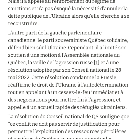
Mais il a appelé au renforcement du régime de 
sanctions et n’a pas évoqué la nécessité d’annuler la 
dette publique de l’Ukraine alors qu’elle cherche à se 
reconstruire.
L’autre parti de la gauche parlementaire 
canadienne, le parti souverainiste Québec solidaire, 
défend bien sûr l’Ukraine. Cependant, il a limité son 
soutien à une motion à l’Assemblée nationale du 
Québec, la veille de l’agression russe [
1
] et à une 
résolution adoptée par son Conseil national le 28 
mai 2022. Cette résolution condamne la Russie, 
réaffirme le droit de l’Ukraine à l’autodétermination 
tout en appelant à un cessez-le-feu immédiat et à 
des négociations pour mettre fin à l’agression, et 
appelle à un accueil rapide des réfugiés ukrainiens.
La résolution du Conseil national de QS souligne que 
"ce conflit ne doit pas servir de justification pour 
permettre l’exploitation des ressources pétrolières 
et gazières du Québec, ni pour augmenter les 