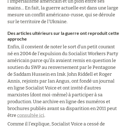
l’impérialisme américain et un pion entre ses 
mains… En fait, la guerre actuelle est dans une large 
mesure un conflit américano-russe, qui se déroule 
sur le territoire de l’Ukraine.
Des articles ultérieurs sur la guerre ont reproduit cette 
approche
Enfin, il convient de noter le sort d’un petit courant 
né en 2004 de l’expulsion du Socialist Workers Party 
américain parce qu’ils avaient remis en question le 
soutien du SWP au renversement par le Pentagone 
de Saddam Hussein en Irak. John Riddell et Roger 
Annis, rejoints par Ian Angus, ont fondé un journal 
en ligne Socialist Voice et ont invité d’autres 
marxistes (dont moi-même) à participer à sa 
production. Une archive en ligne des numéros et 
brochures publiés avant sa disparition en 2011 peut 
être 
consultée ici
.
Comme il l’explique, Socialist Voice a cessé de 