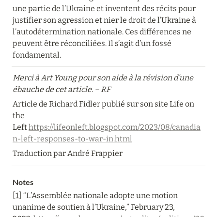
une partie de l’Ukraine et inventent des récits pour 
justifier son agression et nier le droit de l’Ukraine à 
l’autodétermination nationale. Ces différences ne 
peuvent être réconciliées. Il s’agit d’un fossé 
fondamental.
Merci à Art Young pour son aide à la révision d’une 
ébauche de cet article. – RF
Article de Richard Fidler publié sur son site Life on 
the 
Left 
https://lifeonleft.blogspot.com/2023/08/canadia
n-left-responses-to-war-in.html
Traduction par André Frappier
Notes
[
1
] “L’Assemblée nationale adopte une motion 
unanime de soutien à l’Ukraine,” February 23, 