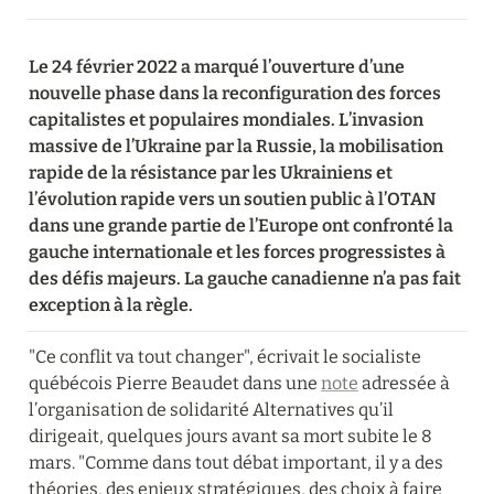
Le 24 février 2022 a marqué l’ouverture d’une 
nouvelle phase dans la reconfiguration des forces 
capitalistes et populaires mondiales. L’invasion 
massive de l’Ukraine par la Russie, la mobilisation 
rapide de la résistance par les Ukrainiens et 
l’évolution rapide vers un soutien public à l’OTAN 
dans une grande partie de l’Europe ont confronté la 
gauche internationale et les forces progressistes à 
des défis majeurs. La gauche canadienne n’a pas fait 
exception à la règle.
"Ce conflit va tout changer", écrivait le socialiste 
québécois Pierre Beaudet dans une 
note
 adressée à 
l’organisation de solidarité Alternatives qu’il 
dirigeait, quelques jours avant sa mort subite le 8 
mars. "Comme dans tout débat important, il y a des 
théories, des enjeux stratégiques, des choix à faire 