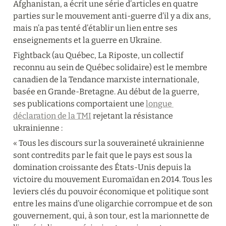
Afghanistan, a écrit une série d’articles en quatre 
parties sur le mouvement anti-guerre d’il y a dix ans, 
mais n’a pas tenté d’établir un lien entre ses 
enseignements et la guerre en Ukraine.
Fightback (au Québec, La Riposte, un collectif 
reconnu au sein de Québec solidaire) est le membre 
canadien de la Tendance marxiste internationale, 
basée en Grande-Bretagne. Au début de la guerre, 
ses publications comportaient une 
longue 
déclaration de la TMI
 rejetant la résistance 
ukrainienne :
« Tous les discours sur la souveraineté ukrainienne 
sont contredits par le fait que le pays est sous la 
domination croissante des États-Unis depuis la 
victoire du mouvement Euromaïdan en 2014. Tous les 
leviers clés du pouvoir économique et politique sont 
entre les mains d’une oligarchie corrompue et de son 
gouvernement, qui, à son tour, est la marionnette de 