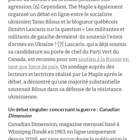
agression. [
6
] Cependant, The Maple a également 
organisé un débat en ligne entre le socialiste 
ukrainien Taras Bilous et le blogueur québécois 
Dimitri Lascaris sur la question « Les militantes et 
militants de gauche devraient-ils soutenir l’envoi 
d’armes en Ukraine ? [
7
] Lascaris, qui a déjà soumis 
sa candidature au poste de chef du Parti Vert du 
Canada, est reconnu pour son 
soutien à la Russie en 
tant que force de paix
. Un sondage auprès des 
lecteurs et lectrices réalisé par Le Maple après le 
débat, a démontré qu’une majorité substantielle 
soutenait Bilous dans sa défense de la résistance 
ukrainienne.
Un débat singulier concernant la guerre :
 Canadian 
Dimension
Canadian Dimension, magazine mensuel basé à 
Winnipeg (fondé en 1963, en ligne uniquement 
depuis 2019), est sans aucun doute la publication la 