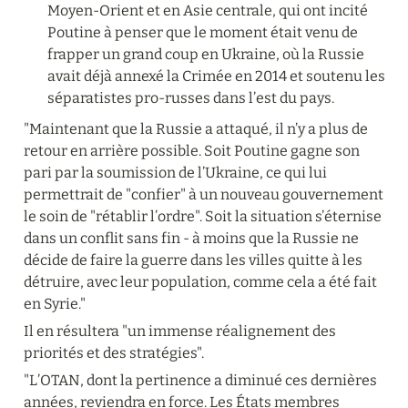
Moyen-Orient et en Asie centrale, qui ont incité 
Poutine à penser que le moment était venu de 
frapper un grand coup en Ukraine, où la Russie 
avait déjà annexé la Crimée en 2014 et soutenu les 
séparatistes pro-russes dans l’est du pays.
"Maintenant que la Russie a attaqué, il n’y a plus de 
retour en arrière possible. Soit Poutine gagne son 
pari par la soumission de l’Ukraine, ce qui lui 
permettrait de "confier" à un nouveau gouvernement 
le soin de "rétablir l’ordre". Soit la situation s’éternise 
dans un conflit sans fin - à moins que la Russie ne 
décide de faire la guerre dans les villes quitte à les 
détruire, avec leur population, comme cela a été fait 
en Syrie."
Il en résultera "un immense réalignement des 
priorités et des stratégies".
"L’OTAN, dont la pertinence a diminué ces dernières 
années, reviendra en force. Les États membres 