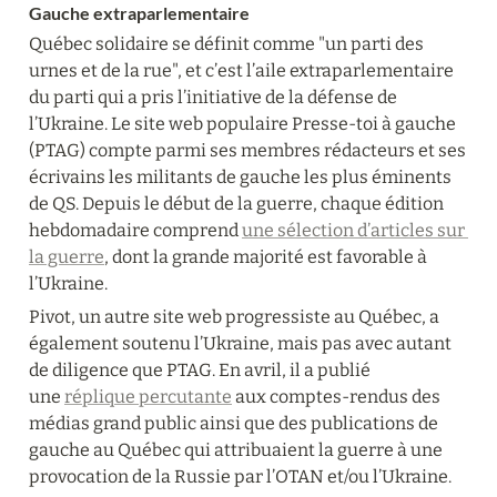
Gauche extraparlementaire
Québec solidaire se définit comme "un parti des 
urnes et de la rue", et c’est l’aile extraparlementaire 
du parti qui a pris l’initiative de la défense de 
l’Ukraine. Le site web populaire Presse-toi à gauche 
(PTAG) compte parmi ses membres rédacteurs et ses 
écrivains les militants de gauche les plus éminents 
de QS. Depuis le début de la guerre, chaque édition 
hebdomadaire comprend 
une sélection d’articles sur 
la guerre
, dont la grande majorité est favorable à 
l’Ukraine.
Pivot, un autre site web progressiste au Québec, a 
également soutenu l’Ukraine, mais pas avec autant 
de diligence que PTAG. En avril, il a publié 
une 
réplique percutante
 aux comptes-rendus des 
médias grand public ainsi que des publications de 
gauche au Québec qui attribuaient la guerre à une 
provocation de la Russie par l’OTAN et/ou l’Ukraine.