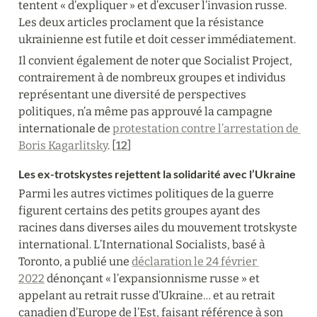
tentent « d’expliquer » et d’excuser l’invasion russe. 
Les deux articles proclament que la résistance 
ukrainienne est futile et doit cesser immédiatement.
Il convient également de noter que Socialist Project, 
contrairement à de nombreux groupes et individus 
représentant une diversité de perspectives 
politiques, n’a même pas approuvé la campagne 
internationale de 
protestation contre l’arrestation de 
Boris Kagarlitsky
. [
12
]
Les ex-trotskystes rejettent la solidarité avec l’Ukraine
Parmi les autres victimes politiques de la guerre 
figurent certains des petits groupes ayant des 
racines dans diverses ailes du mouvement trotskyste 
international. L’International Socialists, basé à 
Toronto, a publié une 
déclaration le 24 février 
2022
 dénonçant « l’expansionnisme russe » et 
appelant au retrait russe d’Ukraine… et au retrait 
canadien d’Europe de l’Est, faisant référence à son 