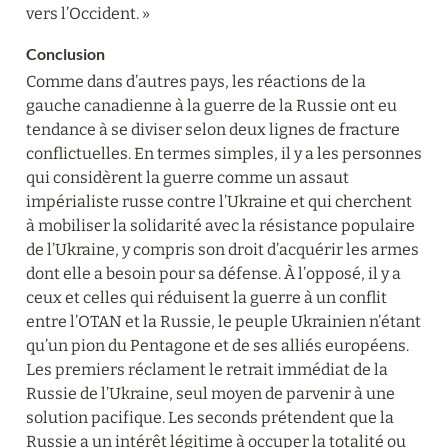
vers l’Occident. »
Conclusion
Comme dans d’autres pays, les réactions de la 
gauche canadienne à la guerre de la Russie ont eu 
tendance à se diviser selon deux lignes de fracture 
conflictuelles. En termes simples, il y a les personnes 
qui considèrent la guerre comme un assaut 
impérialiste russe contre l’Ukraine et qui cherchent 
à mobiliser la solidarité avec la résistance populaire 
de l’Ukraine, y compris son droit d’acquérir les armes 
dont elle a besoin pour sa défense. À l’opposé, il y a 
ceux et celles qui réduisent la guerre à un conflit 
entre l’OTAN et la Russie, le peuple Ukrainien n’étant 
qu’un pion du Pentagone et de ses alliés européens. 
Les premiers réclament le retrait immédiat de la 
Russie de l’Ukraine, seul moyen de parvenir à une 
solution pacifique. Les seconds prétendent que la 
Russie a un intérêt légitime à occuper la totalité ou 