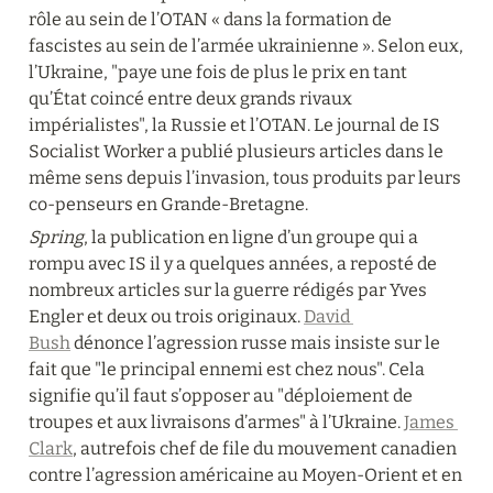
rôle au sein de l’OTAN « dans la formation de 
fascistes au sein de l’armée ukrainienne ». Selon eux, 
l’Ukraine, "paye une fois de plus le prix en tant 
qu’État coincé entre deux grands rivaux 
impérialistes", la Russie et l’OTAN. Le journal de IS 
Socialist Worker a publié plusieurs articles dans le 
même sens depuis l’invasion, tous produits par leurs 
co-penseurs en Grande-Bretagne.
Spring
, la publication en ligne d’un groupe qui a 
rompu avec IS il y a quelques années, a reposté de 
nombreux articles sur la guerre rédigés par Yves 
Engler et deux ou trois originaux. 
David 
Bush
 dénonce l’agression russe mais insiste sur le 
fait que "le principal ennemi est chez nous". Cela 
signifie qu’il faut s’opposer au "déploiement de 
troupes et aux livraisons d’armes" à l’Ukraine. 
James 
Clark
, autrefois chef de file du mouvement canadien 
contre l’agression américaine au Moyen-Orient et en 