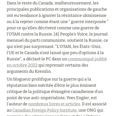
Dans le reste du Canada, malheureusement, les 
principales publications et organisations de gauche 
ont eu tendance à ignorer la résistance ukrainienne 
ou à la rejeter comme étant une " guerre interposée " 
pour ce qu’elles décrivent comme une guerre de 
l’OTAN contre la Russie. [
4
] People’s Voice, le journal 
mensuel du parti communiste, soutient la Russie, ce 
qui n’est pas surprenant. "L’OTAN, les États-Unis, 
l’UE et le Canada n’ont laissé que peu d’options à la 
Russie", a déclaré le PC dans un 
communiqué publié 
en octobre 2022
 qui reprenait certains des 
arguments du Kremlin.
Un blogueur prolifique sur la guerre qui a la 
réputation bien méritée d’être le plus éminent 
critique de la politique étrangère canadienne d’un 
point de vue anti-impérialiste, Yves Engler, est 
l’auteur de 
nombreux livres et articles
. Il est associé 
au 
Canadian Foreign Policy Institute
, une ONG qui 