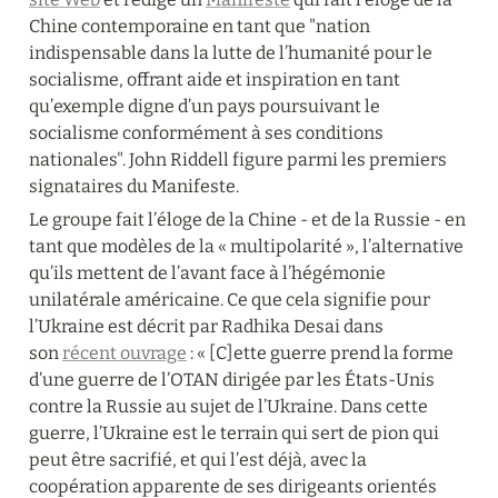
Chine contemporaine en tant que "nation 
indispensable dans la lutte de l’humanité pour le 
socialisme, offrant aide et inspiration en tant 
qu’exemple digne d’un pays poursuivant le 
socialisme conformément à ses conditions 
nationales". John Riddell figure parmi les premiers 
signataires du Manifeste.
Le groupe fait l’éloge de la Chine - et de la Russie - en 
tant que modèles de la « multipolarité », l’alternative 
qu’ils mettent de l’avant face à l’hégémonie 
unilatérale américaine. Ce que cela signifie pour 
l’Ukraine est décrit par Radhika Desai dans 
son 
récent ouvrage
 : « [C]ette guerre prend la forme 
d’une guerre de l’OTAN dirigée par les États-Unis 
contre la Russie au sujet de l’Ukraine. Dans cette 
guerre, l’Ukraine est le terrain qui sert de pion qui 
peut être sacrifié, et qui l’est déjà, avec la 
coopération apparente de ses dirigeants orientés 