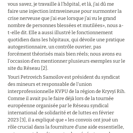
vous savez, je travaille à l’hôpital, et là, j’ai dû me 
faire une injection intraveineuse pour surmonter la 
crise nerveuse que j’ai eue lorsque j’ai vu le grand 
nombre de personnes blessées et mutilées», nous a-
t-elle dit. Elle a aussi illustré le fonctionnement 
quotidien dans les hôpitaux, qui dévoile une pratique 
autogestionnaire, un contrôle ouvrier, pas 
forcément théorisés mais bien réels; nous avons eu 
l’occasion d’en mentionner plusieurs exemples sur le 
site du Réseau [2].
Youri Petrovich Samoilov est président du syndicat 
des mineurs et responsable de l’union 
interprofessionnelle KVPU de la région de Kryvyï Rih. 
Comme il avait pu le faire déjà lors de la tournée 
européenne organisée par le Réseau syndical 
international de solidarité et de luttes en février 
2023 [3], il a expliqué que « les convois ont joué un 
rôle crucial dans la fourniture d’une aide essentielle, 