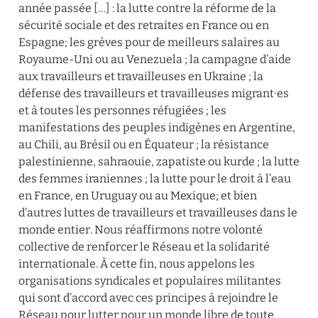
année passée […] : la lutte contre la réforme de la 
sécurité sociale et des retraites en France ou en 
Espagne; les grèves pour de meilleurs salaires au 
Royaume-Uni ou au Venezuela ; la campagne d’aide 
aux travailleurs et travailleuses en Ukraine ; la 
défense des travailleurs et travailleuses migrant∙es 
et à toutes les personnes réfugiées ; les 
manifestations des peuples indigènes en Argentine, 
au Chili, au Brésil ou en Équateur ; la résistance 
palestinienne, sahraouie, zapatiste ou kurde ; la lutte 
des femmes iraniennes ; la lutte pour le droit à l’eau 
en France, en Uruguay ou au Mexique; et bien 
d’autres luttes de travailleurs et travailleuses dans le 
monde entier. Nous réaffirmons notre volonté 
collective de renforcer le Réseau et la solidarité 
internationale. À cette fin, nous appelons les 
organisations syndicales et populaires militantes 
qui sont d’accord avec ces principes à rejoindre le 
Réseau pour lutter pour un monde libre de toute 