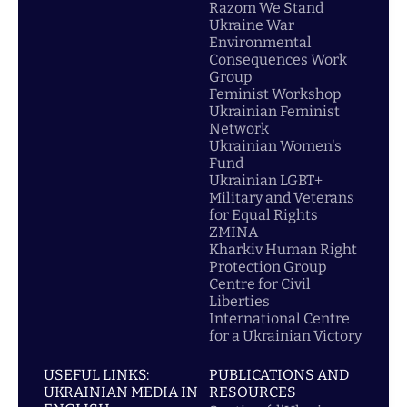
Razom We Stand
Ukraine War
Environmental
Consequences Work
Group
Feminist Workshop
Ukrainian Feminist
Network
Ukrainian Women's
Fund
Ukrainian LGBT+
Military and Veterans
for Equal Rights
ZMINA
Kharkiv Human Right
Protection Group
Centre for Civil
Liberties
International Centre
for a Ukrainian Victory
USEFUL LINKS:
PUBLICATIONS AND
UKRAINIAN MEDIA IN
RESOURCES