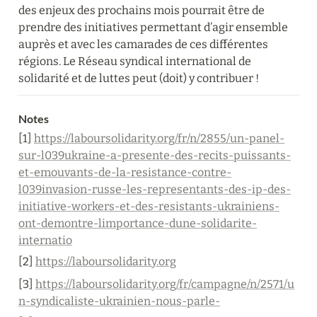
des enjeux des prochains mois pourrait être de 
prendre des initiatives permettant d’agir ensemble 
auprès et avec les camarades de ces différentes 
régions. Le Réseau syndical international de 
solidarité et de luttes peut (doit) y contribuer !
Notes
[1] 
https://laboursolidarity.org/fr/n/2855/un-panel-
sur-l039ukraine-a-presente-des-recits-puissants-
et-emouvants-de-la-resistance-contre-
l039invasion-russe-les-representants-des-ip-des-
initiative-workers-et-des-resistants-ukrainiens-
ont-demontre-limportance-dune-solidarite-
internatio
[2] 
https://laboursolidarity.org
[3] 
https://laboursolidarity.org/fr/campagne/n/2571/u
n-syndicaliste-ukrainien-nous-parle-