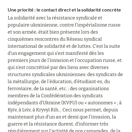
Une priorité : le contact direct et la solidarité concrète
La solidarité avec la résistance syndicale et 
populaire ukrainienne, contre l’impérialisme russe 
et son armée, était bien présente lors des 
cinquièmes rencontres du Réseau syndical 
international de solidarité et de luttes. C’est la suite 
d’un engagement qui s’est manifesté dès les 
premiers jours de l’invasion et l’occupation russe, et 
qui s’est concrétisé par des liens avec diverses 
structures syndicales ukrainiennes: des syndicats de 
la métallurgie, de l’éducation, d’étudiant∙es, du 
ferroviaire, de la santé, etc. ; des organisations 
membres de la Confédération des syndicats 
indépendants d’Ukraine (KVPU) ou « autonomes » ; à 
Kyiv, à Lviv, à Kryvyï Rih… Ceci nous permet, depuis 
maintenant plus d’un an et demi que l’invasion, la 
guerre et la résistance durent, d’informer très 
régulièrement sur l’activité de nos camarades, de la 