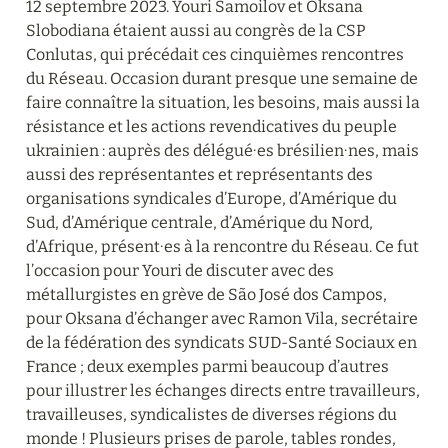
12 septembre 2023. Youri Samoilov et Oksana 
Slobodiana étaient aussi au congrès de la CSP 
Conlutas, qui précédait ces cinquièmes rencontres 
du Réseau. Occasion durant presque une semaine de 
faire connaître la situation, les besoins, mais aussi la 
résistance et les actions revendicatives du peuple 
ukrainien : auprès des délégué∙es brésilien∙nes, mais 
aussi des représentantes et représentants des 
organisations syndicales d’Europe, d’Amérique du 
Sud, d’Amérique centrale, d’Amérique du Nord, 
d’Afrique, présent∙es à la rencontre du Réseau. Ce fut 
l’occasion pour Youri de discuter avec des 
métallurgistes en grève de São José dos Campos, 
pour Oksana d’échanger avec Ramon Vila, secrétaire 
de la fédération des syndicats SUD-Santé Sociaux en 
France ; deux exemples parmi beaucoup d’autres 
pour illustrer les échanges directs entre travailleurs, 
travailleuses, syndicalistes de diverses régions du 
monde ! Plusieurs prises de parole, tables rondes, 