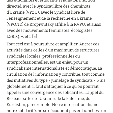
des étudiantes et étudiants Priama Diia (Action 
directe), avec le Syndicat libre des cheminots 
d’Ukraine (VPZU), avec le Syndicat libre de 
l’enseignement et de la recherche en Ukraine 
(VPOND) de Kropivnitsky affilié à la KVPU, et aussi 
avec des mouvements féministes, écologistes, 
LGBTQI+, etc. [5]
Tout ceci est à poursuivre et amplifier. Ancrer ces 
activités dans celles d’un maximum de structures 
syndicales locales, professionnelles ou 
interprofessionnelles, est un enjeu pour un 
syndicalisme internationaliste et démocratique. La 
circulation de l’information y contribue, tout comme 
des initiatives du type « jumelage de syndicats ». Plus 
globalement, il faut s’attaquer à ce qu’on pourrait 
appeler une convergence des solidarités. L’appel du 
Réseau parle de l’Ukraine, de la Palestine, du 
Kurdistan, par exemple. Notre internationalisme, 
notre solidarité, ne se découpent pas en tranches : un 