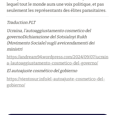
lequel tout le monde aura une voix politique, et pas 
seulement les représentants des élites parasitaires.
Traduction PLT
Ucraina, l’autoaggiustamento cosmetico del 
governoDichiarazione del Sotsialnyi Rukh 
(Movimento Sociale) sugli avvicendamenti dei 
ministri
https://andream94.wordpress.com/2024/09/07/ucrain
a-lautoaggiustamento-cosmetico-del-governo/
El autoajuste cosmético del gobierno
https://vientosur.info/el-autoajuste-cosmetico-del-
gobierno/