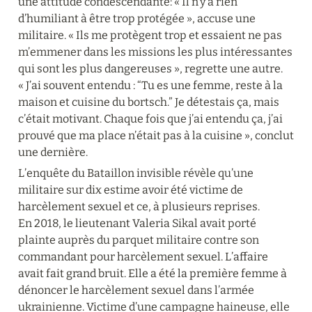
une attitude condescendante: « Il n’y a rien 
d’humiliant à être trop protégée », accuse une 
militaire. « Ils me protègent trop et essaient ne pas 
m’emmener dans les missions les plus intéressantes 
qui sont les plus dangereuses », regrette une autre. 
« J’ai souvent entendu : “Tu es une femme, reste à la 
maison et cuisine du bortsch.” Je détestais ça, mais 
c’était motivant. Chaque fois que j’ai entendu ça, j’ai 
prouvé que ma place n’était pas à la cuisine », conclut 
une dernière.
L’enquête du Bataillon invisible révèle qu’une 
militaire sur dix estime avoir été victime de 
harcèlement sexuel et ce, à plusieurs reprises. 
En 2018, le lieutenant Valeria Sikal avait porté 
plainte auprès du parquet militaire contre son 
commandant pour harcèlement sexuel. L’affaire 
avait fait grand bruit. Elle a été la première femme à 
dénoncer le harcèlement sexuel dans l’armée 
ukrainienne. Victime d’une campagne haineuse, elle 