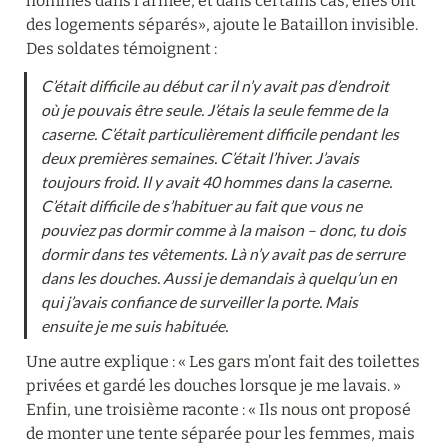
hommes dans l’armée, et dans certains cas, elles ont 
des logements séparés», ajoute le Bataillon invisible. 
Des soldates témoignent :
C’était difficile au début car il n’y avait pas d’endroit 
où je pouvais être seule. J’étais la seule femme de la 
caserne. C’était particulièrement difficile pendant les 
deux premières semaines. C’était l’hiver. J’avais 
toujours froid. Il y avait 40 hommes dans la caserne. 
C’était difficile de s’habituer au fait que vous ne 
pouviez pas dormir comme à la maison – donc, tu dois 
dormir dans tes vêtements. Là n’y avait pas de serrure 
dans les douches. Aussi je demandais à quelqu’un en 
qui j’avais confiance de surveiller la porte. Mais 
ensuite je me suis habituée.
Une autre explique : « Les gars m’ont fait des toilettes 
privées et gardé les douches lorsque je me lavais. » 
Enfin, une troisième raconte : « Ils nous ont proposé 
de monter une tente séparée pour les femmes, mais 