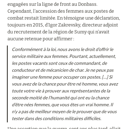
engagées sur la ligne de front au Donbass. 
Cependant, l’accession des femmes aux postes de 
combat restait limitée. En témoigne une déclaration, 
toujours en 2015, d’Igor Zakrevsky, directeur adjoint 
du recrutement de la région de Sumy qui n’avait 
aucune retenue pour affirmer :
Conformément à la loi, nous avons le droit d’offrir le 
service militaire aux femmes. Pourtant, actuellement, 
les postes vacants sont ceux de commandant, de 
conducteur et de mécanicien de char. Je ne peux pas 
imaginer une femme pour occuper ces postes. […] Si 
vous avez de la chance pour être né homme, vous avez 
toute votre vie à prouver aux représentantes de la 
seconde moitié de l’humanité qui ont eu la chance 
d’être nées femmes, que vous êtes un vrai homme. Il 
n’y a pas de meilleur moyen de le prouver que de vous 
tester dans des conditions militaires difficiles.
Une assertion que la guerre, sept ans plus tard, allait 