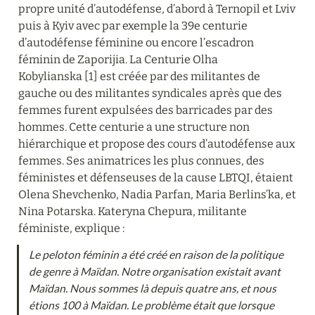
propre unité d’autodéfense, d’abord à Ternopil et Lviv 
puis à Kyiv avec par exemple la 39e centurie 
d’autodéfense féminine ou encore l’escadron 
féminin de Zaporijia. La Centurie Olha 
Kobylianska [1] est créée par des militantes de 
gauche ou des militantes syndicales après que des 
femmes furent expulsées des barricades par des 
hommes. Cette centurie a une structure non 
hiérarchique et propose des cours d’autodéfense aux 
femmes. Ses animatrices les plus connues, des 
féministes et défenseuses de la cause LBTQI, étaient 
Olena Shevchenko, Nadia Parfan, Maria Berlins’ka, et 
Nina Potarska. Kateryna Chepura, militante 
féministe, explique :
Le peloton féminin a été créé en raison de la politique 
de genre à Maïdan. Notre organisation existait avant 
Maïdan. Nous sommes là depuis quatre ans, et nous 
étions 100 à Maïdan. Le problème était que lorsque 