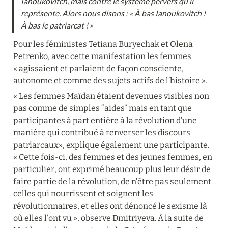
Ianoukovitch, mais contre le système pervers qu’il 
représente. Alors nous disons : « À bas Ianoukovitch ! 
À bas le patriarcat ! »
Pour les féministes Tetiana Buryechak et Olena 
Petrenko, avec cette manifestation les femmes 
« agissaient et parlaient de façon consciente, 
autonome et comme des sujets actifs de l’histoire ».
« Les femmes Maïdan étaient devenues visibles non 
pas comme de simples “aides” mais en tant que 
participantes à part entière à la révolution d’une 
manière qui contribué à renverser les discours 
patriarcaux», explique également une participante. 
« Cette fois-ci, des femmes et des jeunes femmes, en 
particulier, ont exprimé beaucoup plus leur désir de 
faire partie de la révolution, de n’être pas seulement 
celles qui nourrissent et soignent les 
révolutionnaires, et elles ont dénoncé le sexisme là 
où elles l’ont vu », observe Dmitriyeva. À la suite de 