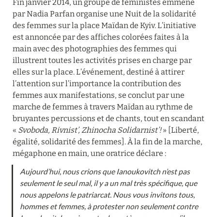
Fin janvier 2014, un groupe de féministes emmené 
par Nadia Parfan organise une Nuit de la solidarité 
des femmes sur la place Maïdan de Kyiv. L’initiative 
est annoncée par des affiches colorées faites à la 
main avec des photographies des femmes qui 
illustrent toutes les activités prises en charge par 
elles sur la place. L’événement, destiné à attirer 
l’attention sur l’importance la contribution des 
femmes aux manifestations, se conclut par une 
marche de femmes à travers Maïdan au rythme de 
bruyantes percussions et de chants, tout en scandant 
« 
Svoboda, Rivnist’, Zhinocha Solidarnist’! 
» [Liberté, 
égalité, solidarité des femmes]. À la fin de la marche, 
mégaphone en main, une oratrice déclare :
Aujourd’hui, nous crions que Ianoukovitch n’est pas 
seulement le seul mal, il y a un mal très spécifique, que 
nous appelons le patriarcat. Nous vous invitons tous, 
hommes et femmes, à protester non seulement contre 