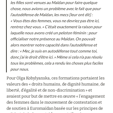
les filles sont venues au Maïdan pour faire quelque 
chose, nous avions un problème avec le fait que pour 
l’autodéfense de Maïdan, les mecs [leur ont dit] : 
« Vous êtes des femmes, vous ne devriez pas être ici, 
rentrez chez vous. » C’était exactement la raison pour 
laquelle nous avons créé un peloton féminin : pour 
officialiser notre présence au Maïdan. On pouvait 
alors montrer notre capacité dans l’autodéfense et 
dire : « Mec, je suis en autodéfense tout comme toi, 
donc j’ai le droit d’être ici. » Même si cela n’a pas résolu 
tous les problèmes, cela a rendu les choses plus faciles 
pour nous.
Pour Olga Kobylyanska, ces formations portaient les 
valeurs des « droits humains, de dignité humaine, de 
liberté, d’égalité et de non-discrimination » et 
avaient pour but de mettre en œuvre « l’engagement 
des femmes dans le mouvement de contestation et 
de soutien à Euromaïdan basée sur les principes de 