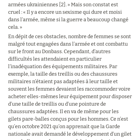
armées ukrainiennes [2]. » Mais son constat est 
cruel : « Il y a encore un sexisme qui dure et moisi 
dans l’armée, même si la guerre a beaucoup changé 
cela. »
En dépit de ces obstacles, nombre de femmes se sont 
malgré tout engagées dans l’armée et ont combattu 
sur le front au Donbass. Cependant, d’autres 
difficultés les attendaient en particulier 
l’inadéquation des équipements militaires. Par 
exemple, la taille des treillis ou des chaussures 
militaires n’étaient pas adaptées à leur taille et 
souvent les femmes devaient les raccommoder voire 
acheter elles-mêmes leur équipement pour disposer 
d’une taille de treillis ou d’une pointure de 
chaussures adaptées. Il en va de même pour les 
gilets pare-balles conçus pour les hommes. Ce n’est 
qu’en octobre 2021 qu’on apprenait que la Garde 
nationale avait demandé le développement d’un gilet 