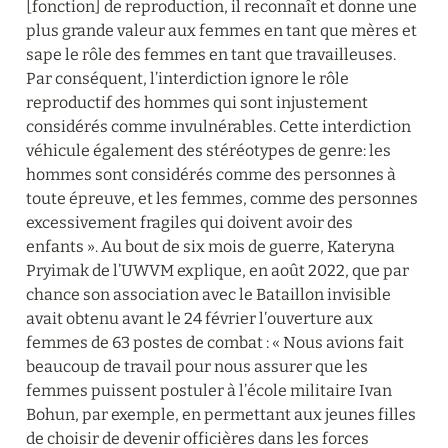
[fonction] de reproduction, il reconnaît et donne une 
plus grande valeur aux femmes en tant que mères et 
sape le rôle des femmes en tant que travailleuses. 
Par conséquent, l’interdiction ignore le rôle 
reproductif des hommes qui sont injustement 
considérés comme invulnérables. Cette interdiction 
véhicule également des stéréotypes de genre: les 
hommes sont considérés comme des personnes à 
toute épreuve, et les femmes, comme des personnes 
excessivement fragiles qui doivent avoir des 
enfants ». Au bout de six mois de guerre, Kateryna 
Pryimak de l’UWVM explique, en août 2022, que par 
chance son association avec le Bataillon invisible 
avait obtenu avant le 24 février l’ouverture aux 
femmes de 63 postes de combat : « Nous avions fait 
beaucoup de travail pour nous assurer que les 
femmes puissent postuler à l’école militaire Ivan 
Bohun, par exemple, en permettant aux jeunes filles 
de choisir de devenir officières dans les forces 