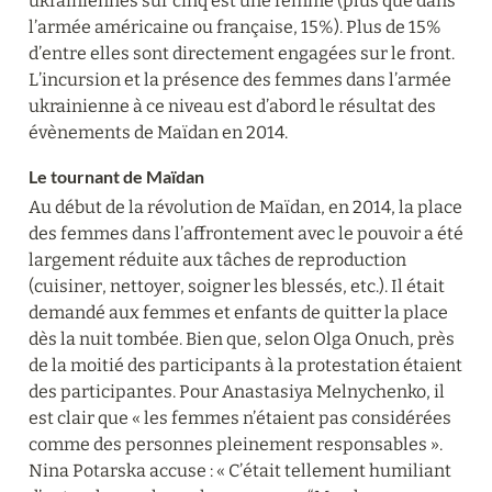
ukrainiennes sur cinq est une femme (plus que dans 
l’armée américaine ou française, 15%). Plus de 15% 
d’entre elles sont directement engagées sur le front. 
L’incursion et la présence des femmes dans l’armée 
ukrainienne à ce niveau est d’abord le résultat des 
évènements de Maïdan en 2014.
Le tournant de Maïdan
Au début de la révolution de Maïdan, en 2014, la place 
des femmes dans l’affrontement avec le pouvoir a été 
largement réduite aux tâches de reproduction 
(cuisiner, nettoyer, soigner les blessés, etc.). Il était 
demandé aux femmes et enfants de quitter la place 
dès la nuit tombée. Bien que, selon Olga Onuch, près 
de la moitié des participants à la protestation étaient 
des participantes. Pour Anastasiya Melnychenko, il 
est clair que « les femmes n’étaient pas considérées 
comme des personnes pleinement responsables ». 
Nina Potarska accuse : « C’était tellement humiliant 