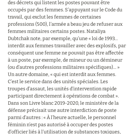
des décrets qui listent les postes pouvant être 
occupés par des femmes. S’appuyant sur le Code du 
travail, qui exclut les femmes de certaines 
professions (500), l’armée a beau jeu de refuser aux 
femmes militaires certains postes. Nataliya 
Dubtchak note, par exemple, qu’une « loi de 1993… 
interdit aux femmes travailler avec des explosifs, par 
conséquent une femme ne pouvait pas être affectée 
à un poste, par exemple, de mineur ou un démineur 
(ou d’autres professions militaires spécifiques)… » 
Un autre domaine, « qui est interdit aux femmes. 
C’est le service dans des unités spéciales. Les 
troupes d’assaut, les unités d’intervention rapide 
participant directement à opérations de combat ». 
Dans son Livre blanc 2019-2020, le ministère de la 
défense précisait une autre interdiction de poste 
parmi d’autres : « À l’heure actuelle, le personnel 
féminin n’est pas autorisé à occuper des postes 
d’officier liés à l’utilisation de substances toxiques, 