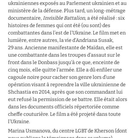
ukrainiennes exposés au Parlement ukrainien et au 
ministère de la défense. Plus tard, un long-métrage 
documentaire, 
Invisible Battalion,
 a été réalisé : six 
histoires de femmes qui ont été (ou sont) des 
combattantes dans l’est de l’Ukraine. Le film met en 
lumière, entre autres, la vie d’Andriana Susak, 
29 ans. Ancienne manifestante de Maïdan, elle est 
une combattante dans les troupes d’assaut sur le 
front dans le Donbass jusqu’à ce que, enceinte de 
cinq mois, elle quitte l’armée. Elle a dû enfiler une 
cagoule noire pour cacher son genre lors d’une 
opération visant à reprendre la ville ukrainienne de 
Shchastia en 2014, après que son commandant lui 
eut refusé la permission de se battre. Elle était alors 
dans les documents officiels répertoriée comme 
cheffe couturière. Le film a été projeté dans toute 
l’Ukraine.
Marina Usmanova, du centre LGBT de Kherson (dont 