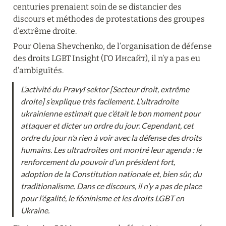
centuries prenaient soin de se distancier des 
discours et méthodes de protestations des groupes 
d’extrême droite.
Pour Olena Shevchenko, de l’organisation de défense 
des droits LGBT Insight (ГО Инсайт), il n’y a pas eu 
d’ambiguïtés.
L’activité du Pravyï sektor [Secteur droit, extrême 
droite] s’explique très facilement. L’ultradroite 
ukrainienne estimait que c’était le bon moment pour 
attaquer et dicter un ordre du jour. Cependant, cet 
ordre du jour n’a rien à voir avec la défense des droits 
humains. Les ultradroites ont montré leur agenda : le 
renforcement du pouvoir d’un président fort, 
adoption de la Constitution nationale et, bien sûr, du 
traditionalisme. Dans ce discours, il n’y a pas de place 
pour l’égalité, le féminisme et les droits LGBT en 
Ukraine.