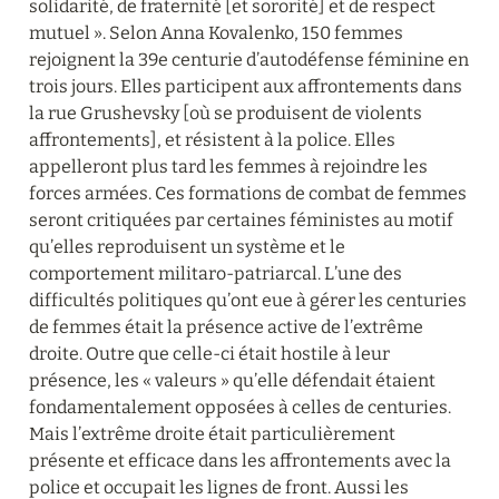
solidarité, de fraternité [et sororité] et de respect 
mutuel ». Selon Anna Kovalenko, 150 femmes 
rejoignent la 39e centurie d’autodéfense féminine en 
trois jours. Elles participent aux affrontements dans 
la rue Grushevsky [où se produisent de violents 
affrontements], et résistent à la police. Elles 
appelleront plus tard les femmes à rejoindre les 
forces armées. Ces formations de combat de femmes 
seront critiquées par certaines féministes au motif 
qu’elles reproduisent un système et le 
comportement militaro-patriarcal. L’une des 
difficultés politiques qu’ont eue à gérer les centuries 
de femmes était la présence active de l’extrême 
droite. Outre que celle-ci était hostile à leur 
présence, les « valeurs » qu’elle défendait étaient 
fondamentalement opposées à celles de centuries. 
Mais l’extrême droite était particulièrement 
présente et efficace dans les affrontements avec la 
police et occupait les lignes de front. Aussi les 