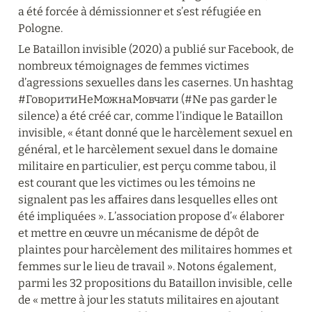
a été forcée à démissionner et s’est réfugiée en 
Pologne.
Le Bataillon invisible (2020) a publié sur Facebook, de 
nombreux témoignages de femmes victimes 
d’agressions sexuelles dans les casernes. Un hashtag 
#ГоворитиНеМожнаМовчати (#Ne pas garder le 
silence) a été créé car, comme l’indique le Bataillon 
invisible, « étant donné que le harcèlement sexuel en 
général, et le harcèlement sexuel dans le domaine 
militaire en particulier, est perçu comme tabou, il 
est courant que les victimes ou les témoins ne 
signalent pas les affaires dans lesquelles elles ont 
été impliquées ». L’association propose d’« élaborer 
et mettre en œuvre un mécanisme de dépôt de 
plaintes pour harcèlement des militaires hommes et 
femmes sur le lieu de travail ». Notons également, 
parmi les 32 propositions du Bataillon invisible, celle 
de « mettre à jour les statuts militaires en ajoutant 