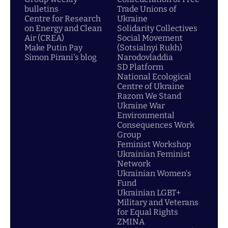
bulletins
Trade Unions of
Centre for Research
Ukraine
on Energy and Clean
Solidarity Collectives
Air (CREA)
Social Movement
Make Putin Pay
(Sotsialnyi Rukh)
Simon Pirani's blog
Narodovladdia
SD Platform
National Ecological
Centre of Ukraine
Razom We Stand
Ukraine War
Environmental
Consequences Work
Group
Feminist Workshop
Ukrainian Feminist
Network
Ukrainian Women's
Fund
Ukrainian LGBT+
Military and Veterans
for Equal Rights
ZMINA