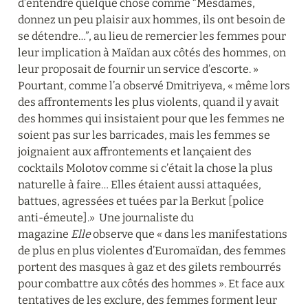
d’entendre quelque chose comme “Mesdames, 
donnez un peu plaisir aux hommes, ils ont besoin de 
se détendre…”, au lieu de remercier les femmes pour 
leur implication à Maïdan aux côtés des hommes, on 
leur proposait de fournir un service d’escorte. » 
Pourtant, comme l’a observé Dmitriyeva, « même lors 
des affrontements les plus violents, quand il y avait 
des hommes qui insistaient pour que les femmes ne 
soient pas sur les barricades, mais les femmes se 
joignaient aux affrontements et lançaient des 
cocktails Molotov comme si c’était la chose la plus 
naturelle à faire… Elles étaient aussi attaquées, 
battues, agressées et tuées par la Berkut [police 
anti-émeute].»  Une journaliste du 
magazine 
Elle 
observe que « dans les manifestations 
de plus en plus violentes d’Euromaïdan, des femmes 
portent des masques à gaz et des gilets rembourrés 
pour combattre aux côtés des hommes ». Et face aux 
tentatives de les exclure, des femmes forment leur 