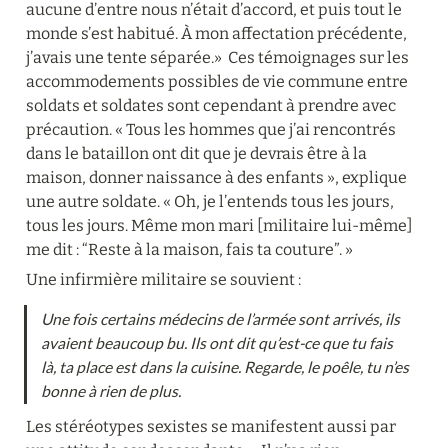
aucune d’entre nous n’était d’accord, et puis tout le 
monde s’est habitué. À mon affectation précédente, 
j’avais une tente séparée.»  Ces témoignages sur les 
accommodements possibles de vie commune entre 
soldats et soldates sont cependant à prendre avec 
précaution. « Tous les hommes que j’ai rencontrés 
dans le bataillon ont dit que je devrais être à la 
maison, donner naissance à des enfants », explique 
une autre soldate. « Oh, je l’entends tous les jours, 
tous les jours. Même mon mari [militaire lui-même] 
me dit : “Reste à la maison, fais ta couture”. »
Une infirmière militaire se souvient :
Une fois certains médecins de l’armée sont arrivés, ils 
avaient beaucoup bu. Ils ont dit qu’est-ce que tu fais 
là, ta place est dans la cuisine. Regarde, le poêle, tu n’es 
bonne à rien de plus.
Les stéréotypes sexistes se manifestent aussi par 