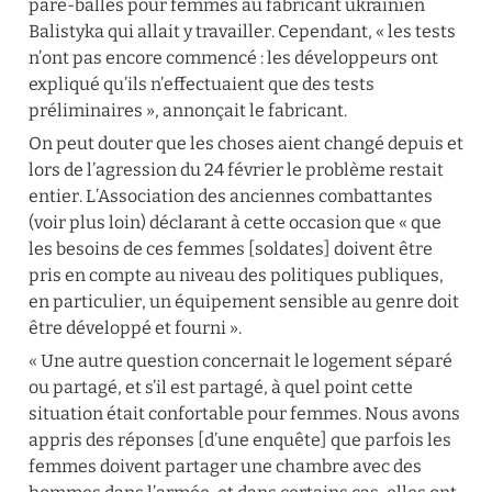
pare-balles pour femmes au fabricant ukrainien 
Balistyka qui allait y travailler. Cependant, « les tests 
n’ont pas encore commencé : les développeurs ont 
expliqué qu’ils n’effectuaient que des tests 
préliminaires », annonçait le fabricant.
On peut douter que les choses aient changé depuis et 
lors de l’agression du 24 février le problème restait 
entier. L’Association des anciennes combattantes 
(voir plus loin) déclarant à cette occasion que « que 
les besoins de ces femmes [soldates] doivent être 
pris en compte au niveau des politiques publiques, 
en particulier, un équipement sensible au genre doit 
être développé et fourni ».
« Une autre question concernait le logement séparé 
ou partagé, et s’il est partagé, à quel point cette 
situation était confortable pour femmes. Nous avons 
appris des réponses [d’une enquête] que parfois les 
femmes doivent partager une chambre avec des 