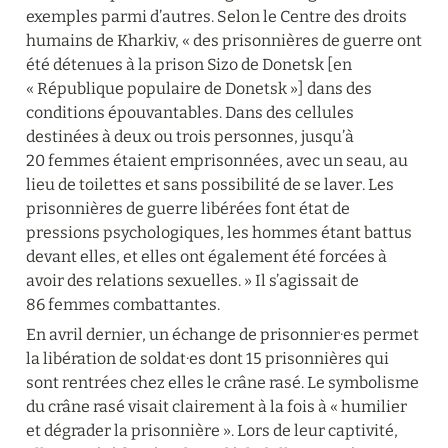
exemples parmi d’autres. Selon le Centre des droits 
humains de Kharkiv, « des prisonnières de guerre ont 
été détenues à la prison Sizo de Donetsk [en 
« République populaire de Donetsk »] dans des 
conditions épouvantables. Dans des cellules 
destinées à deux ou trois personnes, jusqu’à 
20 femmes étaient emprisonnées, avec un seau, au 
lieu de toilettes et sans possibilité de se laver. Les 
prisonnières de guerre libérées font état de 
pressions psychologiques, les hommes étant battus 
devant elles, et elles ont également été forcées à 
avoir des relations sexuelles. » Il s’agissait de 
86 femmes combattantes.
En avril dernier, un échange de prisonnier·es permet 
la libération de soldat·es dont 15 prisonnières qui 
sont rentrées chez elles le crâne rasé. Le symbolisme 
du crâne rasé visait clairement à la fois à « humilier 
et dégrader la prisonnière ». Lors de leur captivité, 