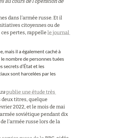
és au cours de l’opération de 
nes dans l’armée russe. Et il 
nitiatives citoyennes ou de 
ces pertes, rappelle 
le journal 
, mais il a également caché à 
ur le nombre de personnes tuées 
 secrets d’État et les 
iaux sont harcelées par les 
za
publie une étude très 
 deux titres, quelque 
évrier 2022, et le mois de mai 
l’armée soviétique pendant dix 
de l’armée russe lors de la 