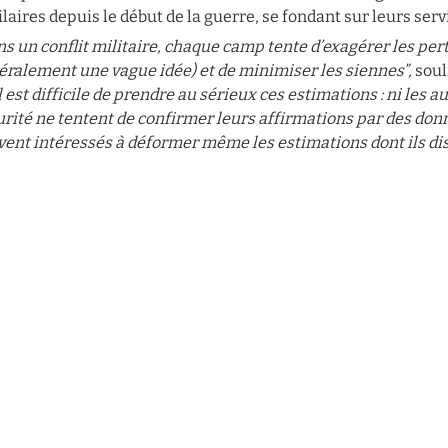
laires depuis le début de la guerre, se fondant sur leurs se
s un conflit militaire, chaque camp tente d’exagérer les perte
éralement une vague idée) et de minimiser les siennes”,
 soul
l est difficile de prendre au sérieux ces estimations : ni les au
rité ne tentent de confirmer leurs affirmations par des donné
vent intéressés à déformer même les estimations dont ils di