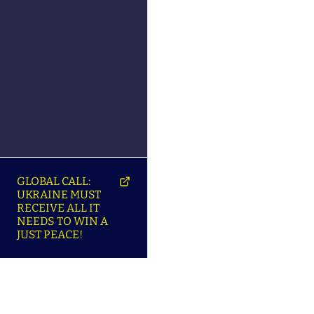
GLOBAL CALL:
UKRAINE MUST
RECEIVE ALL IT
NEEDS TO WIN A
JUST PEACE!