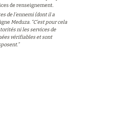
rvices de renseignement.
s de l’ennemi (dont il a 
igne 
Meduza.
“C’est pour cela 
torités ni les services de 
es vérifiables et sont 
sposent.”