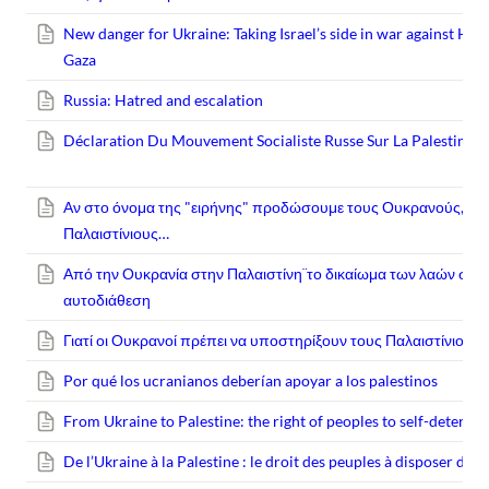
New danger for Ukraine: Taking Israel’s side in war against Ha
Gaza
Russia: Hatred and escalation
Déclaration Du Mouvement Socialiste Russe Sur La Palestine
Αν στο όνομα της "ειρήνης" προδώσουμε τους Ουκρανούς, όπ
Παλαιστίνιους…
Από την Ουκρανία στην Παλαιστίνη¨το δικαίωμα των λαών στη
αυτοδιάθεση
Γιατί οι Ουκρανοί πρέπει να υποστηρίξουν τους Παλαιστίνιους
Por qué los ucranianos deberían apoyar a los palestinos
From Ukraine to Palestine: the right of peoples to self-determi
De l’Ukraine à la Palestine : le droit des peuples à disposer d’