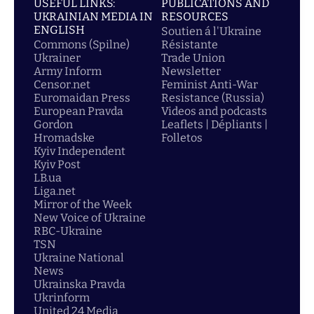
USEFUL LINKS:
PUBLICATIONS AND
UKRAINIAN MEDIA IN
RESOURCES
ENGLISH
Soutien á l'Ukraine
Commons (Spilne)
Résistante
Ukrainer
Trade Union
Army Inform
Newsletter
Censor.net
Feminist Anti-War
Euromaidan Press
Resistance (Russia)
European Pravda
Videos and podcasts
Gordon
Leaflets | Dépliants |
Hromadske
Folletos
Kyiv Independent
Kyiv Post
LB.ua
Liga.net
Mirror of the Week
New Voice of Ukraine
RBC-Ukraine
TSN
Ukraine National
News
Ukrainska Pravda
Ukrinform
United 24 Media