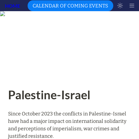
HOME
CALENDAR OF COMING EVENTS
Palestine-Israel
Since October 2023 the conflicts in Palestine-Israel 
have had a major impact on international solidarity 
and perceptions of imperialism, war crimes and 
justified resistance.