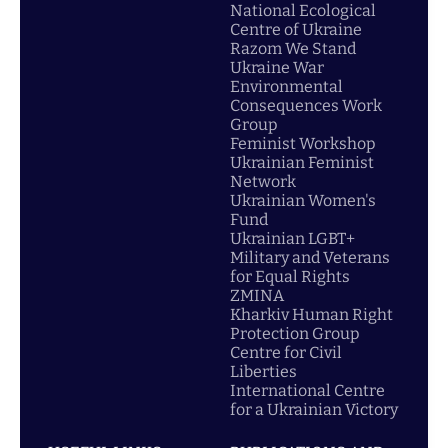
National Ecological
Centre of Ukraine
Razom We Stand
Ukraine War
Environmental
Consequences Work
Group
Feminist Workshop
Ukrainian Feminist
Network
Ukrainian Women's
Fund
Ukrainian LGBT+
Military and Veterans
for Equal Rights
ZMINA
Kharkiv Human Right
Protection Group
Centre for Civil
Liberties
International Centre
for a Ukrainian Victory