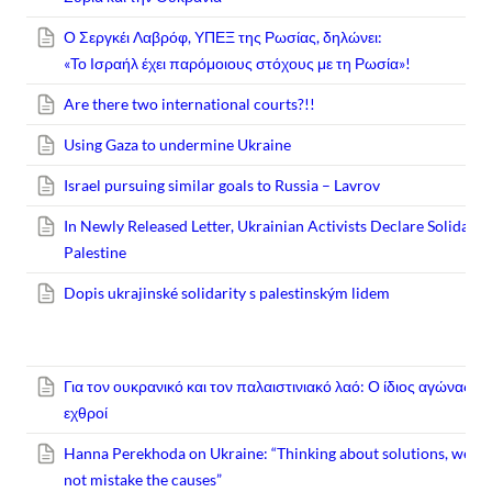
Ο Σεργκέι Λαβρόφ, ΥΠΕΞ της Ρωσίας, δηλώνει:
«Το Ισραήλ έχει παρόμοιους στόχους με τη Ρωσία»!
Are there two international courts?!!
Using Gaza to undermine Ukraine
Israel pursuing similar goals to Russia – Lavrov
In Newly Released Letter, Ukrainian Activists Declare Solidarit
Palestine
Dopis ukrajinské solidarity s palestinským lidem
Για τον ουκρανικό και τον παλαιστινιακό λαό: Ο ίδιος αγώνας, οι 
εχθροί
Hanna Perekhoda on Ukraine: “Thinking about solutions, we mus
not mistake the causes”