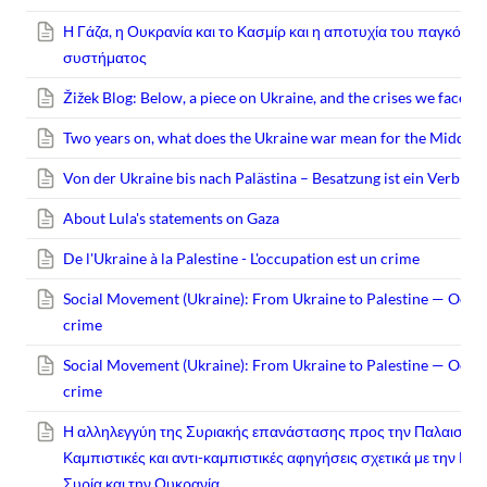
Η Γάζα, η Ουκρανία και το Κασμίρ και η αποτυχία του παγκόσμι
συστήματος
Žižek Blog: Below, a piece on Ukraine, and the crises we face.
Two years on, what does the Ukraine war mean for the Middle 
Von der Ukraine bis nach Palästina – Besatzung ist ein Verbrec
About Lula's statements on Gaza
De l'Ukraine à la Palestine - L'occupation est un crime
Social Movement (Ukraine): From Ukraine to Palestine — Occup
crime
Social Movement (Ukraine): From Ukraine to Palestine — Occup
crime
Η αλληλεγγύη της Συριακής επανάστασης προς την Παλαιστίνη
Καμπιστικές και αντι-καμπιστικές αφηγήσεις σχετικά με την Παλ
Συρία και την Ουκρανία