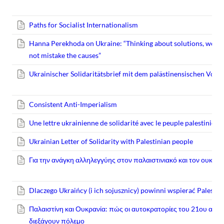
Paths for Socialist Internationalism
Hanna Perekhoda on Ukraine: “Thinking about solutions, we mus
not mistake the causes”
Ukrainischer Solidaritätsbrief mit dem palästinensischen Volk
Consistent Anti-Imperialism
Une lettre ukrainienne de solidarité avec le peuple palestinien
Ukrainian Letter of Solidarity with Palestinian people
Για την ανάγκη αλληλεγγύης στον παλαιστινιακό και τον ουκραν
Dlaczego Ukraińcy (i ich sojusznicy) powinni wspierać Palest
Παλαιστίνη και Ουκρανία: πώς οι αυτοκρατορίες του 21ου αιών
διεξάγουν πόλεμο