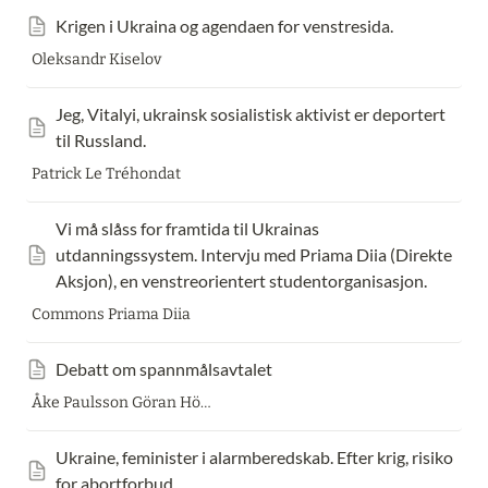
Krigen i Ukraina og agendaen for venstresida.
Oleksandr Kiselov
Jeg, Vitalyi, ukrainsk sosialistisk aktivist er deportert 
til Russland.
Patrick Le Tréhondat
Vi må slåss for framtida til Ukrainas 
utdanningssystem. Intervju med Priama Diia (Direkte 
Aksjon), en venstreorientert studentorganisasjon.
Commons Priama Diia
Debatt om spannmålsavtalet
Åke Paulsson Göran Högberg
Ukraine, feminister i alarmberedskab. Efter krig, risiko 
for abortforbud