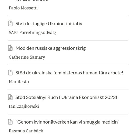
Paolo Mossetti
Støt det faglige Ukraine-initiativ
SAPs Forretningsudvalg
Mod den russiske aggressionskrig
Catherine Samary
Stöd de ukrainska feministernas humanitära arbete!
Manifesto
Stöd Sotsialnyi Ruch I Ukraina Ekonomiskt 2023!
Jan Czajkowski
”Genom kvinnonätverken kan vi smuggla medicin”
Rasmus Canbäck