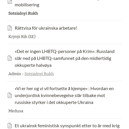
mobilisering
Sotsialnyi Rukh
Rättvisa för ukrainska arbetare!
Kryvyi Rih (SE)
«Det er ingen LHBTQ-personer på Krim»: Russland 
slår ned på LHBTQ-samfunnet på den midlertidig 
okkuperte halvøya
Admin -
Sotsialnyi Rukh
«Vi er her og vi vil fortsette å kjempe» : Hvordan en 
underjordisk kvinnebevegelse slår tilbake mot 
russiske styrker i det okkuperte Ukraina
Medusa
Et ukrainsk feministisk synspunkt etter to år med krig