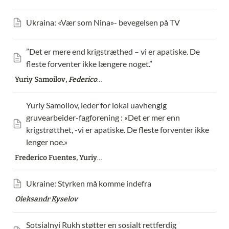
Ukraina: «Vær som Nina»- bevegelsen på TV
”Det er mere end krigstræthed – vi er apatiske. De 
fleste forventer ikke længere noget.”
Yuriy Samoilov,
Federico Fuentes
Yuriy Samoilov, leder for lokal uavhengig 
gruvearbeider-fagforening : «Det er mer enn 
krigstrøtthet, -vi er apatiske. De fleste forventer ikke 
lenger noe.»
Frederico Fuentes, Yuriy Samoilov
Ukraine: Styrken må komme indefra
Oleksandr Kyselov
Sotsialnyi Rukh støtter en sosialt rettferdig 