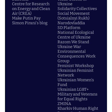
Centre for Research
Ukraine
on Energy and Clean
Solidarity Collectives
Air (CREA)
Social Movement
Make Putin Pay
(Sotsialnyi Rukh)
Simon Pirani's blog
Narodovladdia
SD Platform
National Ecological
Centre of Ukraine
Razom We Stand
Ukraine War
Environmental
Consequences Work
Group
Feminist Workshop
Ukrainian Feminist
Network
Ukrainian Women's
Fund
Ukrainian LGBT+
Military and Veterans
for Equal Rights
ZMINA
Kharkiv Human Right