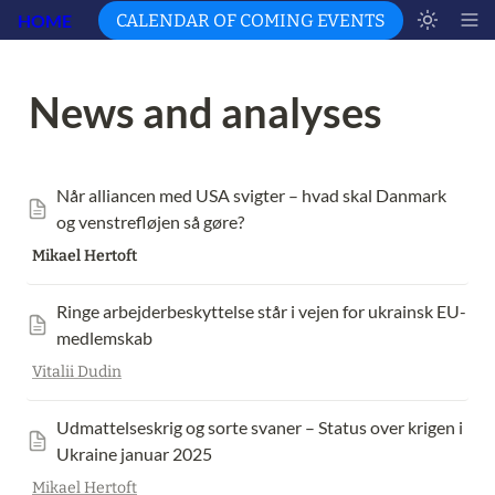
HOME
CALENDAR OF COMING EVENTS
News and analyses 
Når alliancen med USA svigter – hvad skal Danmark 
og venstrefløjen så gøre?
Mikael Hertoft
Ringe arbejderbeskyttelse står i vejen for ukrainsk EU-
medlemskab
Vitalii Dudin
Udmattelseskrig og sorte svaner – Status over krigen i 
Ukraine januar 2025
Mikael Hertoft