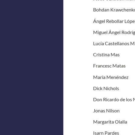
Bohdan Krawchenk
Ángel Rebollar Lópe
Miguel Ángel Rodríg
Lucía Castellanos M
Cristina Mas
Francesc Matas
María Menéndez
Dick Nichols
Don Ricardo de los 
Jonas Nilson
Margarita Olalla
Isarn Pardes