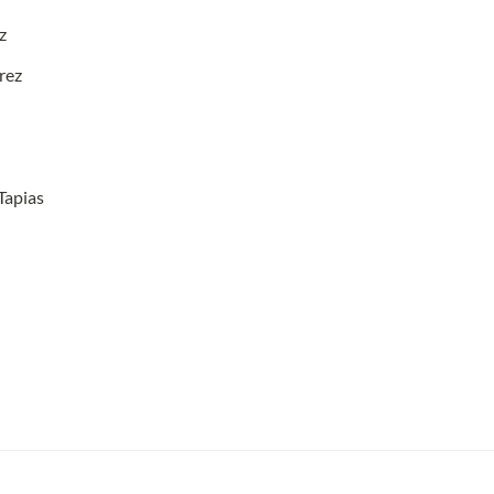
z
rez
Tapias