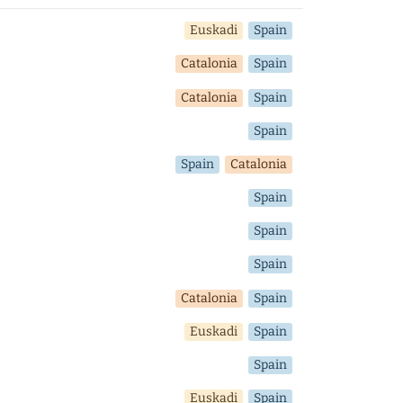
Euskadi
Spain
Catalonia
Spain
Catalonia
Spain
Spain
Spain
Catalonia
Spain
Spain
Spain
Catalonia
Spain
Euskadi
Spain
Spain
Euskadi
Spain