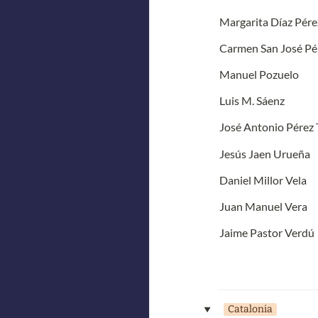
Margarita Díaz Pére
Carmen San José Pé
Manuel Pozuelo
Luis M. Sáenz
José Antonio Pérez 
Jesús Jaen Urueña
Daniel Millor Vela
Juan Manuel Vera
Jaime Pastor Verdú
Catalonia
‣