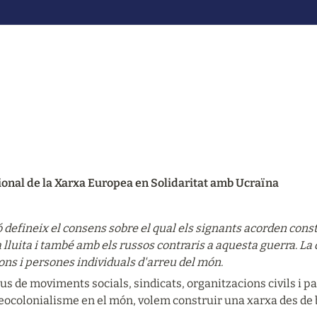
ional de la Xarxa Europea en Solidaritat amb Ucraïna
defineix el consens sobre el qual els signants acorden constr
 lluita i també amb els russos contraris a aquesta guerra. La d
ons i persones individuals d'arreu del món.
ius de moviments socials, sindicats, organitzacions civils i par
t neocolonialisme en el món, volem construir una xarxa des de