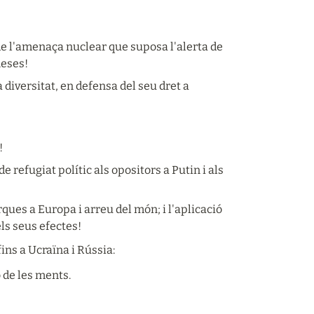
 de l'amenaça nuclear que suposa l'alerta de 
neses!
diversitat, en defensa del seu dret a 
!
 refugiat polític als opositors a Putin i als 
ques a Europa i arreu del món; i l'aplicació 
ls seus efectes!
ins a Ucraïna i Rússia:
 de les ments.