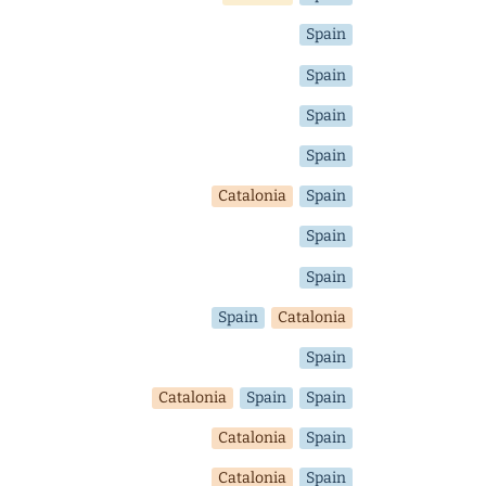
Spain
Spain
Spain
Spain
Catalonia
Spain
Spain
Spain
Spain
Catalonia
Spain
Catalonia
Spain
Spain
Catalonia
Spain
Catalonia
Spain