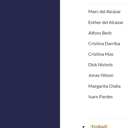
Marc del Alcázar
Esther del Alcázar
Alfons Bech
Cristina Darriba
Cristina Mas
Dick Nichols
Jonas Nilson
Margarita Olalla
Isarn Pardes
Euskadi
‣